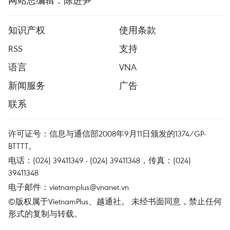
网站总编辑：陈进笋
知识产权
使用条款
RSS
支持
语言
VNA
新闻服务
广告
联系
许可证号：信息与通信部2008年9月11日颁发的1374/GP-
BTTTT。
电话：(024) 39411349 - (024) 39411348，传真：(024)
39411348
电子邮件：
vietnamplus@vnanet.vn
©版权属于VietnamPlus、越通社。 未经书面同意，禁止任何
形式的复制与转载。