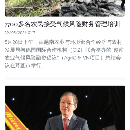
7700多名农民接受气候风险财务管理培训
29/05/2026 01:17
5月28日下午，由越南农业与环境部合作经济与农村
发展局与德国国际合作机构（GIZ）联合举办的“越南
农业气候风险融资倡议”（AgriCRF-VN项目）总结会
议在芹苴市举行。