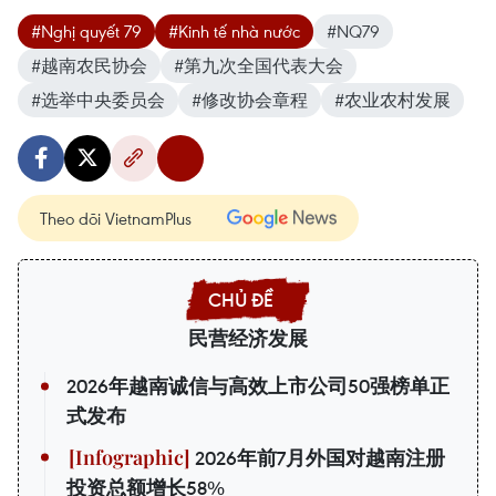
#Nghị quyết 79
#Kinh tế nhà nước
#NQ79
#越南农民协会
#第九次全国代表大会
#选举中央委员会
#修改协会章程
#农业农村发展
Theo dõi VietnamPlus
民营经济发展
2026年越南诚信与高效上市公司50强榜单正
式发布
2026年前7月外国对越南注册
投资总额增长58%