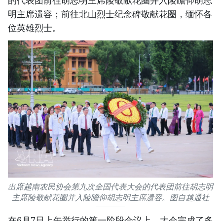
的代表团前往胡志明主席陵敬献花圈并入陵瞻仰胡志
明主席遗容；前往北山烈士纪念碑敬献花圈，缅怀各
位英雄烈士。
出席越南农民协会第九次全国代表大会的代表团前往胡志明
主席陵敬献花圈并入陵瞻仰胡志明主席遗容。图自越通社
在6月7日上午举行的第一阶段会议上，大会完成了多