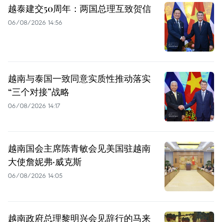
越泰建交50周年：两国总理互致贺信
06/08/2026 14:56
越南与泰国一致同意实质性推动落实
“三个对接”战略
06/08/2026 14:17
越南国会主席陈青敏会见美国驻越南
大使詹妮弗·威克斯
06/08/2026 14:05
越南政府总理黎明兴会见辞行的马来