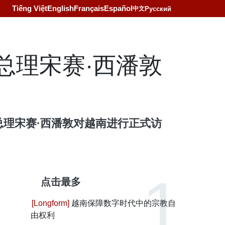
Tiếng Việt
English
Français
Español
Русский
中文
总理宋赛·西潘敦
总理宋赛·西潘敦对越南进行正式访
点击最多
越南保障数字时代中的宗教自
由权利