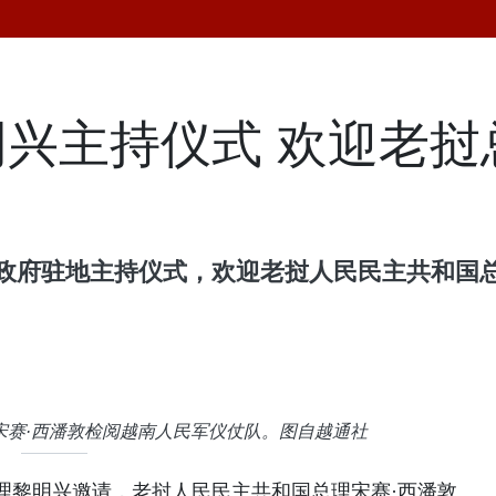
兴主持仪式 欢迎老挝
在政府驻地主持仪式，欢迎老挝人民民主共和国
宋赛·西潘敦检阅越南人民军仪仗队。图自越通社
理黎明兴邀请，老挝人民民主共和国总理宋赛·西潘敦