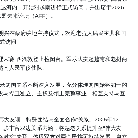
ne）已抵达河内，开始对越南进行正式访问，并出席于2026
东盟未来论坛（AFF）。
黎明兴在政府驻地主持仪式，欢迎老挝人民民主共和国
正式访问。
理宋赛·西潘敦登上检阅台。军乐队奏起越南和老挝两
越南人民军仪仗队。
，越老两国关系不断深入发展，充分体现两国始终如一的
设与捍卫独立、主权及领土完整事业中相互支持与互
“伟大友谊、特殊团结与全面合作”关系。2025年12
一步丰富双边关系内涵，将越老关系提升至“伟大友
略对接”关系，体现双方对两个民族可持续发展、自立