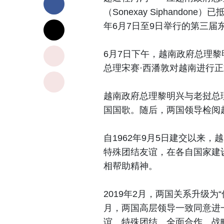
（Sonexay Siphando
年6月7日至9日举行的第三届
6月7日下午，越南政府总理
总理宋赛·西潘敦对越南进行
越南政府总理黎明兴与老挝总
国国歌。随后，两国领导检阅
自1962年9月5日建交以来
特殊团结友谊，在各自国家建
相帮助精神。
2019年2月，两国关系升级为
月，两国高层领导一致同意进
谊、特殊团结、全面合作、战