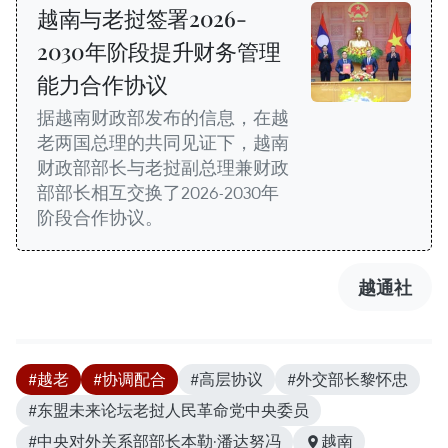
越南与老挝签署2026-
2030年阶段提升财务管理
能力合作协议
据越南财政部发布的信息，在越
老两国总理的共同见证下，越南
财政部部长与老挝副总理兼财政
部部长相互交换了2026-2030年
阶段合作协议。
越通社
#越老
#协调配合
#高层协议
#外交部长黎怀忠
#东盟未来论坛老挝人民革命党中央委员
#中央对外关系部部长本勒·潘达努冯
越南