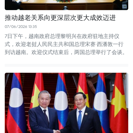
推动越老关系向更深层次更大成效迈进
07/06/2026 13:35
7日下午，越南政府总理黎明兴在政府驻地主持仪
式，欢迎老挝人民民主共和国总理宋赛·西潘敦一行
到访越南。欢迎仪式结束后，两国总理举行了会谈。