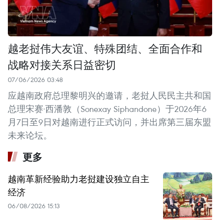
越老挝伟大友谊、特殊团结、全面合作和
战略对接关系日益密切
07/06/2026 03:48
应越南政府总理黎明兴的邀请，老挝人民民主共和国
总理宋赛·西潘敦（Sonexay Siphandone）于2026年6
月7日至9日对越南进行正式访问，并出席第三届东盟
未来论坛。
更多
越南革新经验助力老挝建设独立自主
经济
06/08/2026 15:13