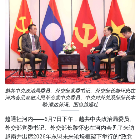
越共中央政治局委员、外交部党委书记、外交部长黎怀忠在
河内会见老挝人民革命党中央委员、中央对外关系部部长本
勒·潘达努冯。图自越通社
越通社河内——6月7日下午，越共中央政治局委员、
外交部党委书记、外交部长黎怀忠在河内会见了来访
越南并出席2026年东盟未来论坛框架下举行的“政党