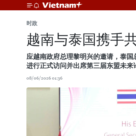
时政
越南与泰国携手
应越南政府总理黎明兴的邀请，泰国总理阿努
进行正式访问并出席第三届东盟未来
08/06/2026 01:36