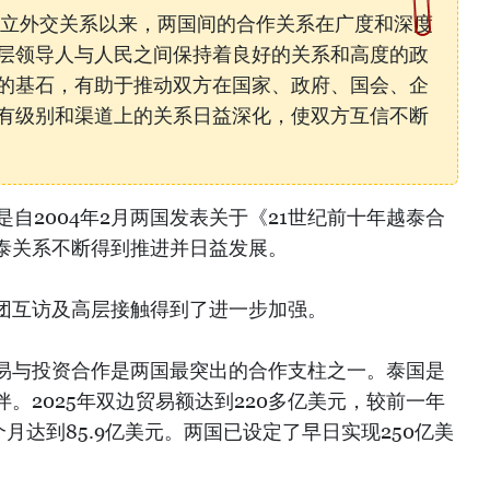
式建立外交关系以来，两国间的合作关系在广度和深度
层领导人与人民之间保持着良好的关系和高度的政
的基石，有助于推动双方在国家、政府、国会、企
有级别和渠道上的关系日益深化，使双方互信不断
是自2004年2月两国发表关于《21世纪前十年越泰合
泰关系不断得到推进并日益发展。
团互访及高层接触得到了进一步加强。
易与投资合作是两国最突出的合作支柱之一。泰国是
。2025年双边贸易额达到220多亿美元，较前一年
4个月达到85.9亿美元。两国已设定了早日实现250亿美