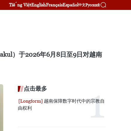
Tiếng Việt
English
Français
Español
Русский
中文
akul）于2026年6月8日至9日对越南
点击最多
越南保障数字时代中的宗教自
由权利