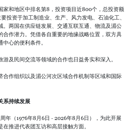
国家和地区中排名第8，投资项目近800个，总投资额
者主要投资于加工制造业、生产、风力发电、石油化工、
域。两国在供应链发展、交通互联互通、物流及湄公
的合作潜力。凭借各自重要的地缘战略位置，双方具
通中心的便利条件。
旅游及民间交流等领域的合作也日益务实和深入。
济合作组织以及湄公河次区域合作机制等区域和国际
关系持续发展
年（1976年8月6日 - 2026年8月6日），为此开展
是在推进代表团互访和高层接触方面。