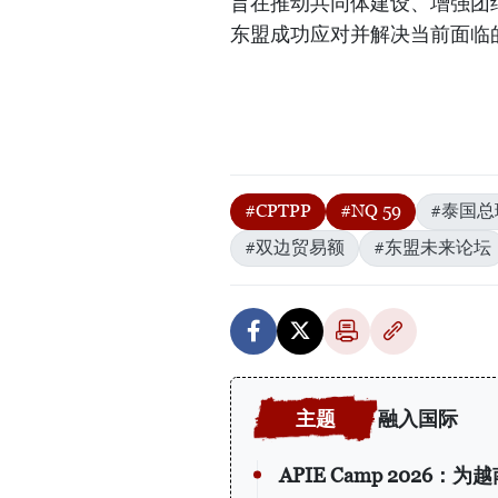
旨在推动共同体建设、增强团
东盟成功应对并解决当前面临
#CPTPP
#NQ 59
#泰国总
#双边贸易额
#东盟未来论坛
融入国际
APIE Camp 202