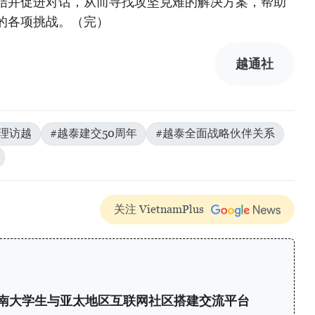
结并促进对话，从而寻找攻坚克难的解决方案，帮助
的各项挑战。（完）
越通社
理访越
#越泰建交50周年
#越泰全面战略伙伴关系
关注 VietnamPlus
6：为越南大学生与亚太地区互联网社区搭建交流平台