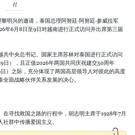
社
黎明兴的邀请，泰国总理阿努廷·阿努廷·参威拉军
ul）于2026年6月8日至9日对越南进行正式访问并出席第三届
越共中央总书记、国家主席苏林对泰国进行正式访问
至29日），且正值2026年两国共同庆祝建交50周年
6年8月6日）之际，充分体现了两国高层领导人对彼此的高度
泰全面战略伙伴关系发展的决心。
在寻找救国之路的行程中，胡志明主席于1928年7月
人社群中传播爱国主义。