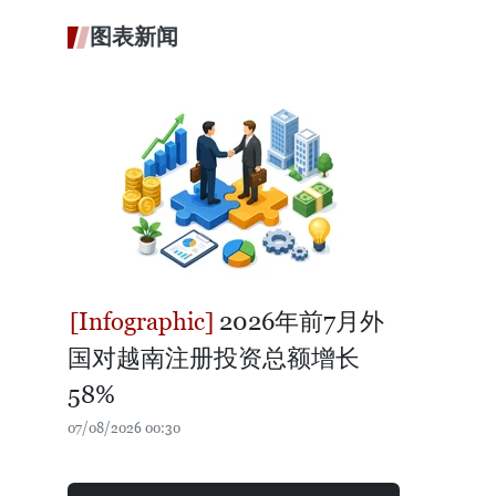
图表新闻
2026年前7月外
国对越南注册投资总额增长
58%
07/08/2026 00:30