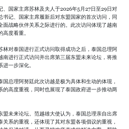
、国家主席苏林及夫人于2026年5月27日至29日对
总书记、国家主席履新后对东盟国家的首次访问，同
全面战略伙伴关系之际进行的。此次访问体现了越南
的高度看重。
苏林对泰国进行正式访问取得成功之后，泰国总理阿
日对越南进行正式访问并出席第三届东盟未来论坛，将推
系进一步深化。
泰国总理阿努廷此次访越是极为具体和生动的体现，
系的高度重视，同时也展现了泰国政府进一步推动两
。
东盟未来论坛。范越雄大使认为，泰国总理亲自出席
泰关系的重视，还体现了其对东盟各项倡议的重视，