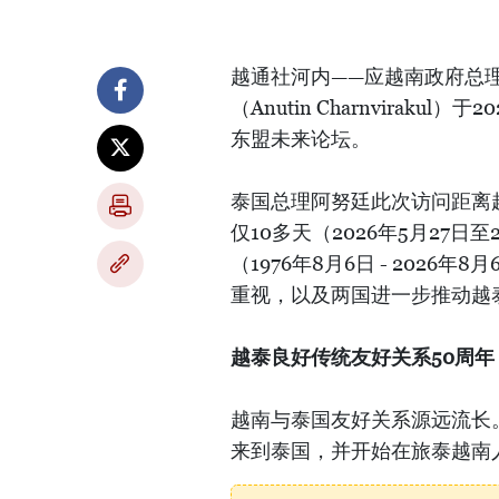
越通社河内——应越南政府总理
（Anutin Charnvirak
东盟未来论坛。
泰国总理阿努廷此次访问距离
仅10多天（2026年5月27日
（1976年8月6日 - 202
重视，以及两国进一步推动越
越泰良好传统友好关系50周年
越南与泰国友好关系源远流长。
来到泰国，并开始在旅泰越南