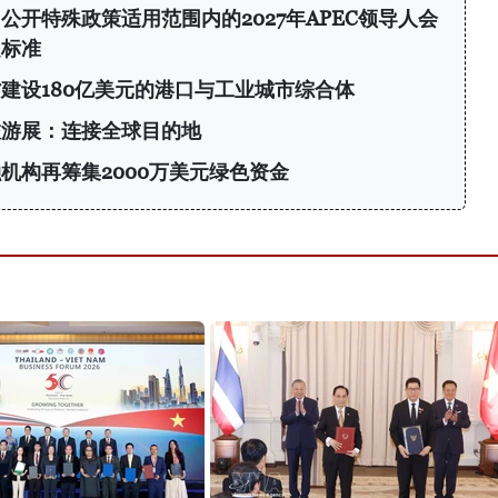
开特殊政策适用范围内的2027年APEC领导人会
定标准
建设180亿美元的港口与工业城市综合体
旅游展：连接全球目的地
机构再筹集2000万美元绿色资金