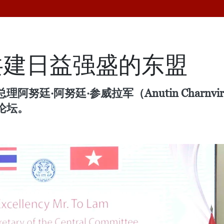
共建日益强盛的东盟
廷·阿努廷·参威拉军（Anutin Charnvir
论坛。