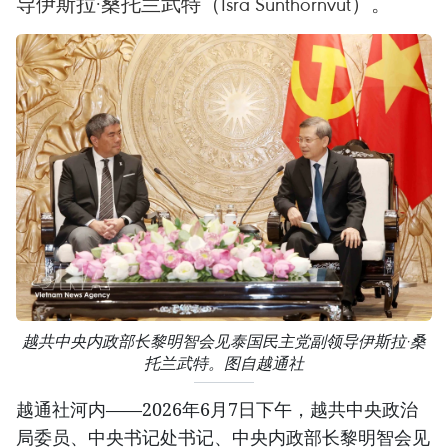
导伊斯拉·桑托兰武特（Isra Sunthornvut）。
越共中央内政部长黎明智会见泰国民主党副领导伊斯拉·桑
托兰武特。图自越通社
越通社河内——2026年6月7日下午，越共中央政治
局委员、中央书记处书记、中央内政部长黎明智会见