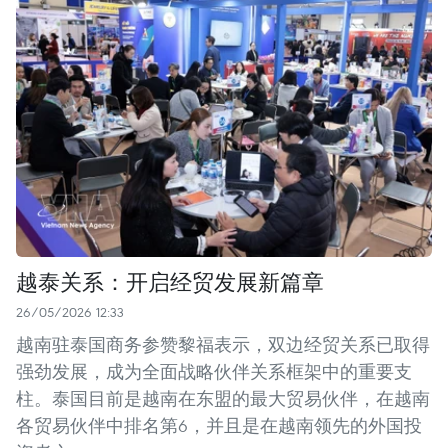
越泰关系：开启经贸发展新篇章
26/05/2026 12:33
越南驻泰国商务参赞黎福表示，双边经贸关系已取得
强劲发展，成为全面战略伙伴关系框架中的重要支
柱。泰国目前是越南在东盟的最大贸易伙伴，在越南
各贸易伙伴中排名第6，并且是在越南领先的外国投