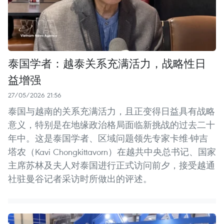
泰国学者：越泰关系充满活力，战略性日
益增强
27/05/2026 21:56
泰国与越南的关系充满活力，且正变得日益具有战略
意义，特别是在地缘政治格局面临新挑战的过去二十
年中。这是泰国学者、区域问题领先专家卡维·钟吉
塔农（Kavi Chongkittavorn）在越共中央总书记、国家
主席苏林及夫人对泰国进行正式访问前夕，接受越通
社驻曼谷记者采访时所做出的评述。