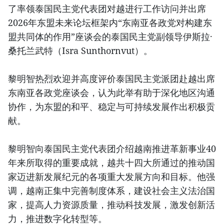
了率领泰国民主党代表团对越进行工作访问并出席
2026年东盟未来论坛框架内“东南亚各政党对构建东
盟共同体的作用”座谈会的泰国民主党副领导伊斯拉·
桑托兰武特（Isra Sunthornvut）。
黎明智热烈欢迎并高度评价泰国民主党派团赴越出席
东南亚各政党座谈会，认为此举有助于深化地区沟通
协作，为东盟的和平、稳定与可持续发展作出积极贡
献。
黎明智向泰国民主党代表团介绍越南推进革新事业40
年来所取得的重要成就，越共十四大所通过的推动国
家迈进新发展纪元的各项重大发展方向和目标。他强
调，越南正集中完善制度体系，建设社会主义法治国
家，提高人力资源质量，推动科技发展，激发创新活
力，推进数字化转型等。