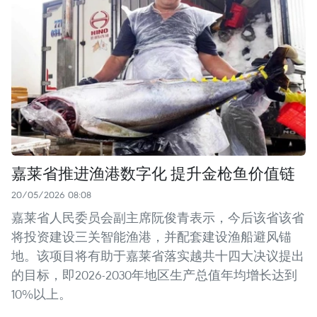
嘉莱省推进渔港数字化 提升金枪鱼价值链
20/05/2026 08:08
嘉莱省人民委员会副主席阮俊青表示，今后该省该省
将投资建设三关智能渔港，并配套建设渔船避风锚
地。该项目将有助于嘉莱省落实越共十四大决议提出
的目标，即2026-2030年地区生产总值年均增长达到
10%以上。