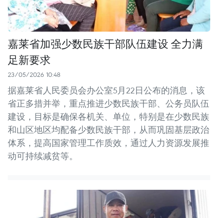
嘉莱省加强少数民族干部队伍建设 全力满
足新要求
23/05/2026 10:48
据嘉莱省人民委员会办公室5月22日公布的消息，该
省正多措并举，重点推进少数民族干部、公务员队伍
建设，目标是确保各机关、单位，特别是在少数民族
和山区地区均配备少数民族干部，从而巩固基层政治
体系，提高国家管理工作质效，通过人力资源发展推
动可持续减贫等。