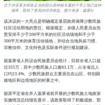
位于伊亚莱乡和富足乡的部分原种植木薯的干旱土地已改种
烟草，取得了更高的经济效益。图片来源：越通社
该决议的一大亮点是明确规定基层政府保障少数民族
社区活动用地的责任。根据规定，乡级人民委员会负
责安排不少于200平方米的社区活动场地和不少于
500平方米的体育活动场地，并结合当地风俗习惯、
宗教信仰、文化特色及实际条件进行规划建设。
据嘉莱省人民议会民族委员会统计，目前全省人口超
过355万，其中少数民族人口逾83.1万，占全省总人
口约23.4%。少数民族群众主要居住在山区、特别困
难地区和边境地区的村寨之中。
据原平定省在并入嘉莱省前开展的少数民族土地政策
实施情况总结报告显示，该政策取得了积极成效。部