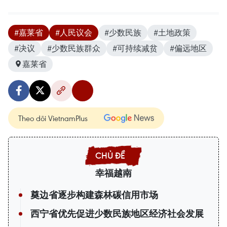
#嘉莱省
#人民议会
#少数民族
#土地政策
#决议
#少数民族群众
#可持续减贫
#偏远地区
嘉莱省
Theo dõi VietnamPlus
幸福越南
奠边省逐步构建森林碳信用市场
西宁省优先促进少数民族地区经济社会发展