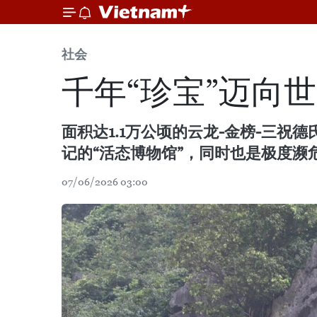
社会
千年“珍宝”迈向
面积达1.1万公顷的云龙-金榜-三
记的“活态博物馆”，同时也是极度
07/06/2026 03:00