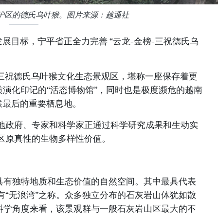
护区的德氏乌叶猴。图片来源：越通社
展目标，宁平省正全力完善 “云龙-金榜-三祝德氏乌
。
榜-三祝德氏乌叶猴文化生态景观区，堪称一座保存着更
质演化印记的“活态博物馆”，同时也是极度濒危的越南
猴最后的重要栖息地。
地政府、专家和科学家正通过科学研究成果和生动实
区原真性的生物多样性价值。
处具有独特地质和生态价值的自然空间。其中最具代表
有“无浪湾”之称。众多独立分布的石灰岩山体犹如散
从科学角度来看，该景观群与一般石灰岩山区最大的不