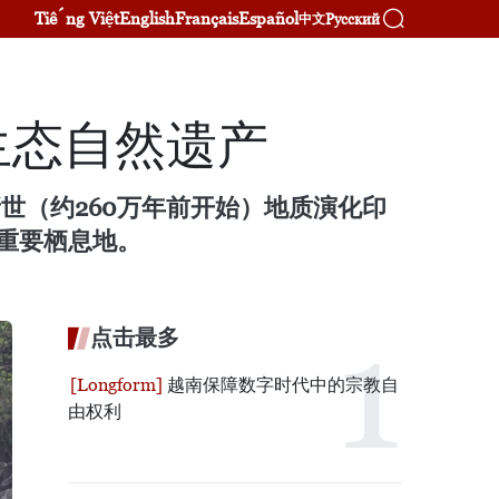
Tiếng Việt
English
Français
Español
Русский
中文
生态自然遗产
新世（约260万年前开始）地质演化印
重要栖息地。
点击最多
越南保障数字时代中的宗教自
由权利