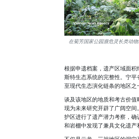
在菊芳国家公园濒危灵长类动物
根据申遗档案，遗产区域面积约
斯特生态系统的完整性。宁平
至现代生态演化链条的地区之
谈及该地区的地质和考古价值
现为未来研究开辟了广阔空间。
护区进行了遗产潜力考察，确
和岩棚中发现了兼具文化遗产