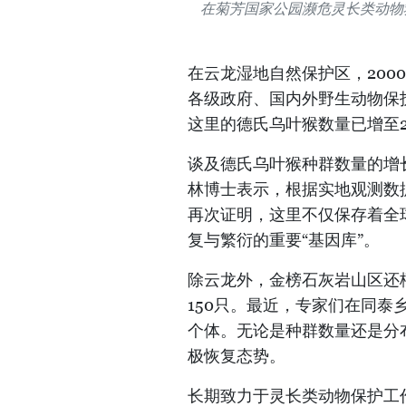
在菊芳国家公园濒危灵长类动物
在云龙湿地自然保护区，200
各级政府、国内外野生动物保
这里的德氏乌叶猴数量已增至2
谈及德氏乌叶猴种群数量的增
林博士表示，根据实地观测数
再次证明，这里不仅保存着全
复与繁衍的重要“基因库”。
除云龙外，金榜石灰岩山区还
150只。最近，专家们在同泰
个体。无论是种群数量还是分
极恢复态势。
长期致力于灵长类动物保护工作的