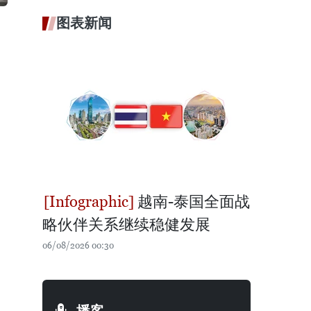
图表新闻
越南-泰国全面战
略伙伴关系继续稳健发展
06/08/2026 00:30