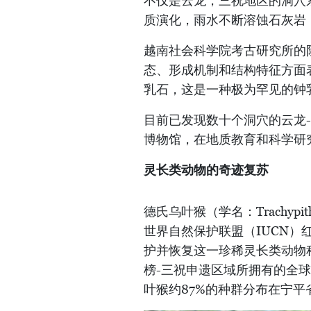
不仅是云龙，三祝地区的洞穴
质演化，雨水不断溶蚀石灰岩
越南社会科学院考古研究所的
态、形成机制和结构特征方面
乳石，这是一种极为罕见的钟
目前已发现数十个洞穴的云龙
博物馆，在地质教育和科学研
灵长类动物的奇迹复苏
德氏乌叶猴（学名：Trachypit
世界自然保护联盟（IUCN
护并恢复这一珍稀灵长类动物
榜-三祝申遗区域所拥有的全
叶猴约87%的种群分布在宁