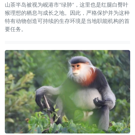
山茶半岛被视为岘港市“绿肺”，这里也是红腿白臀叶
猴理想的栖息与成长之地。因此，严格保护并为这种
特有动物创造可持续的生存环境是当地职能机构的首
要任务。