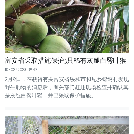
富安省采取措施保护3只稀有灰腿白臀叶猴
10/02/2023 09:42
2月9日，在获得有关富安省绥和市和见乡锦绣村发现
野生动物的消息后，有关部门赶赴现场检查并确认其
是灰腿白臀叶猴，并已采取保护措施。