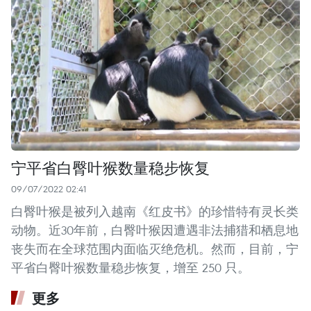
宁平省白臀叶猴数量稳步恢复
09/07/2022 02:41
白臀叶猴是被列入越南《红皮书》的珍惜特有灵长类
动物。近30年前，白臀叶猴因遭遇非法捕猎和栖息地
丧失而在全球范围内面临灭绝危机。然而，目前，宁
平省白臀叶猴数量稳步恢复，增至 250 只。
更多