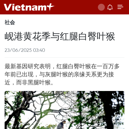
社会
岘港黄花季与红腿白臀叶猴
23/06/2025 03:40
最新基因研究表明，红腿白臀叶猴在一百万多
年前已出现，与灰腿叶猴的亲缘关系更为接
近，而非黑腿叶猴。