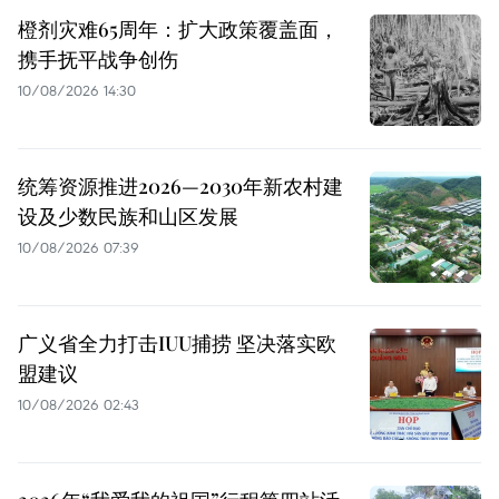
橙剂灾难65周年：扩大政策覆盖面，
携手抚平战争创伤
10/08/2026 14:30
统筹资源推进2026—2030年新农村建
设及少数民族和山区发展
10/08/2026 07:39
广义省全力打击IUU捕捞 坚决落实欧
盟建议
10/08/2026 02:43