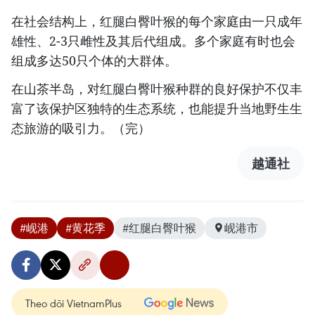
在社会结构上，红腿白臀叶猴的每个家庭由一只成年
雄性、2-3只雌性及其后代组成。多个家庭有时也会
组成多达50只个体的大群体。
在山茶半岛，对红腿白臀叶猴种群的良好保护不仅丰
富了该保护区独特的生态系统，也能提升当地野生生
态旅游的吸引力。（完）
越通社
#岘港
#黄花季
#红腿白臀叶猴
岘港市
Theo dõi VietnamPlus