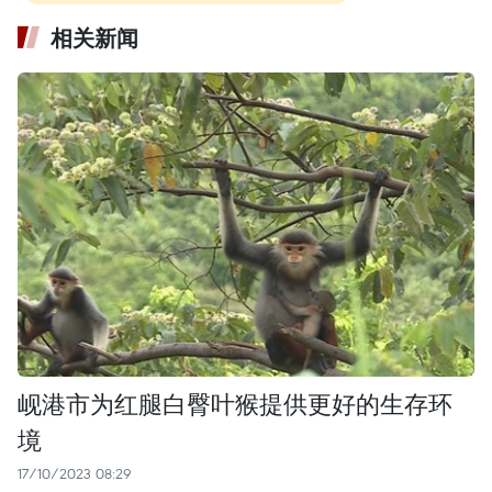
相关新闻
岘港市为红腿白臀叶猴提供更好的生存环
境
17/10/2023 08:29