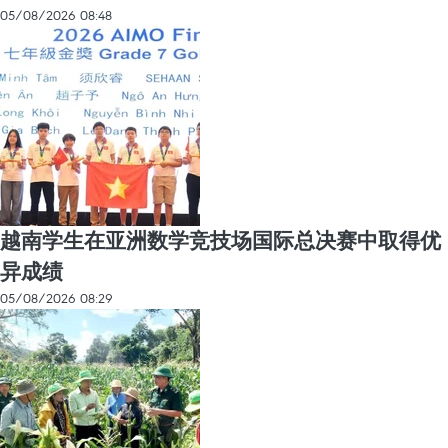
05/08/2026 08:48
越南学生在亚洲数学竞技场国际总决赛中取得优
异成绩
05/08/2026 08:29