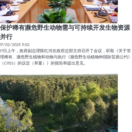
保护稀有濒危野生动物需与可持续开发生物资源
并行
17/02/2025 11:02
17日上午，政府副总理陈红河在政府总部主持召开了会议，听取《关于管
理稀有、濒危野生植物和动物与执行《濒危野生动植物种国际贸易公约》
（CITES）的议定（草案）》的报告和提出意见。