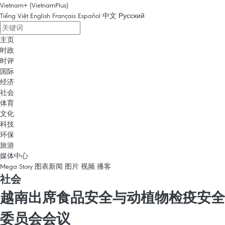
Vietnam+ (VietnamPlus)
Tiếng Việt
English
Français
Español
中文
Русский
主页
时政
时评
国际
经济
社会
体育
文化
科技
环保
旅游
媒体中心
Mega Story
图表新闻
图片
视频
播客
社会
越南出席食品安全与动植物检疫安全
委员会会议