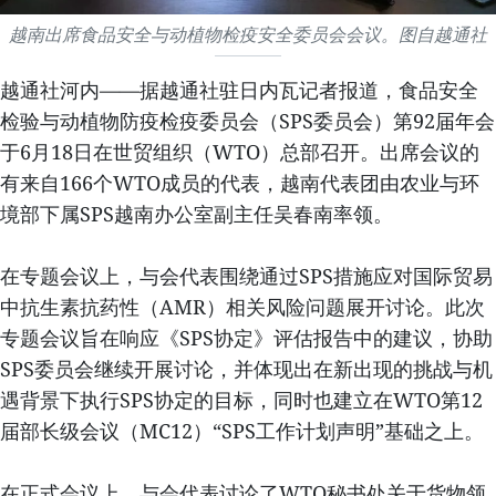
越南出席食品安全与动植物检疫安全委员会会议。图自越通社
越通社河内——据越通社驻日内瓦记者报道，食品安全
检验与动植物防疫检疫委员会（SPS委员会）第92届年会
于6月18日在世贸组织（WTO）总部召开。出席会议的
有来自166个WTO成员的代表，越南代表团由农业与环
境部下属SPS越南办公室副主任吴春南率领。
在专题会议上，与会代表围绕通过SPS措施应对国际贸易
中抗生素抗药性（AMR）相关风险问题展开讨论。此次
专题会议旨在响应《SPS协定》评估报告中的建议，协助
SPS委员会继续开展讨论，并体现出在新出现的挑战与机
遇背景下执行SPS协定的目标，同时也建立在WTO第12
届部长级会议（MC12）“SPS工作计划声明”基础之上。
在正式会议上，与会代表讨论了WTO秘书处关于货物领