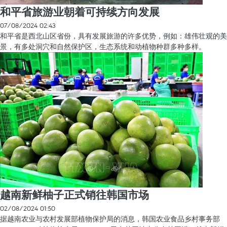
和平省旅游业朝着可持续方向发展
07/08/2024 02:43
和平省是西北山区省份，具有发展旅游的许多优势，例如：雄伟壮观的美
景，有多处洞穴和自然保护区，生态系统和动植物种群多种多样。
越南新鲜柚子正式销往韩国市场
02/08/2024 01:50
据越南农业与农村发展部植物保护局的消息，韩国农业食品乡村事务部