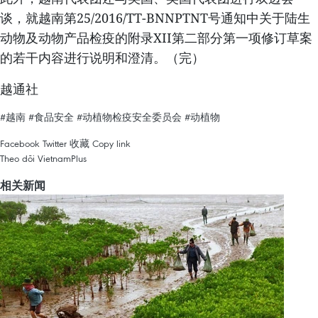
谈，就越南第25/2016/TT-BNNPTNT号通知中关于陆生
动物及动物产品检疫的附录XII第二部分第一项修订草案
的若干内容进行说明和澄清。（完）
越通社
#越南
#食品安全
#动植物检疫安全委员会
#动植物
Facebook
Twitter
收藏
Copy link
Theo dõi VietnamPlus
相关新闻