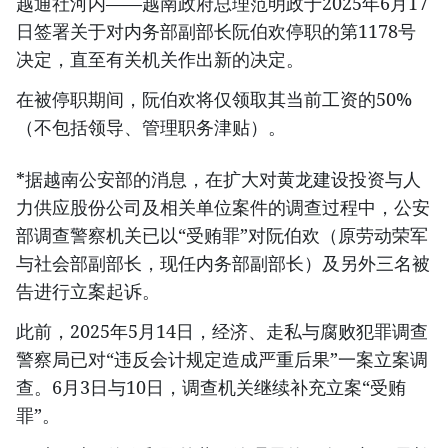
越通社河内——越南政府总理范明政于2025年6月17
日签署关于对内务部副部长阮伯欢停职的第1178号
决定，直至有关机关作出新的决定。
在被停职期间，阮伯欢将仅领取其当前工资的50%
（不包括领导、管理职务津贴）。
*据越南公安部的消息，在扩大对黄龙建设投资与人
力供应股份公司及相关单位案件的调查过程中，公安
部调查警察机关已以“受贿罪”对阮伯欢（原劳动荣军
与社会部副部长，现任内务部副部长）及另外三名被
告进行立案起诉。
此前，2025年5月14日，经济、走私与腐败犯罪调查
警察局已对“违反会计规定造成严重后果”一案立案调
查。6月3日与10日，调查机关继续补充立案“受贿
罪”。