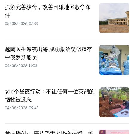
抓紧完善校舍，改善困难地区教学条
件
05/08/2026 07:33
越南医生深夜出海 成功救治疑似脑卒
中俄罗斯船员
04/08/2026 14:03
500个昼夜行动：不让任何一位英烈的
牺牲被遗忘
04/08/2026 09:43
越南橙剂/二恶英受害者协会获授二等