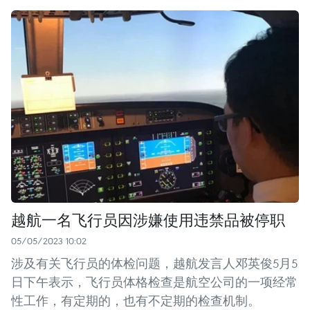
越航一名飞行员因涉嫌使用违禁品被停职
05/05/2023 10:02
涉及有关飞行员的体检问题，越航发言人邓英俊5月5
日下午表示，飞行员体格检查是航空公司的一项经常
性工作，有定期的，也有不定期的检查机制。