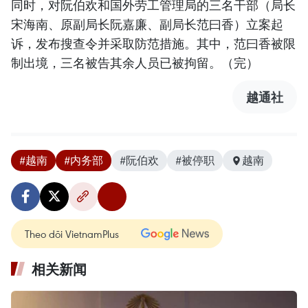
同时，对阮伯欢和国外劳工管理局的三名干部（局长
宋海南、原副局长阮嘉廉、副局长范曰香）立案起
诉，发布搜查令并采取防范措施。其中，范曰香被限
制出境，三名被告其余人员已被拘留。（完）
越通社
#越南
#内务部
#阮伯欢
#被停职
越南
Theo dõi VietnamPlus
相关新闻