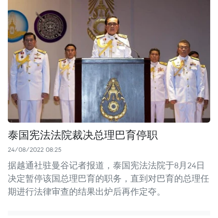
泰国宪法法院裁决总理巴育停职
24/08/2022 08:25
据越通社驻曼谷记者报道，泰国宪法法院于8月24日
决定暂停该国总理巴育的职务，直到对巴育的总理任
期进行法律审查的结果出炉后再作定夺。