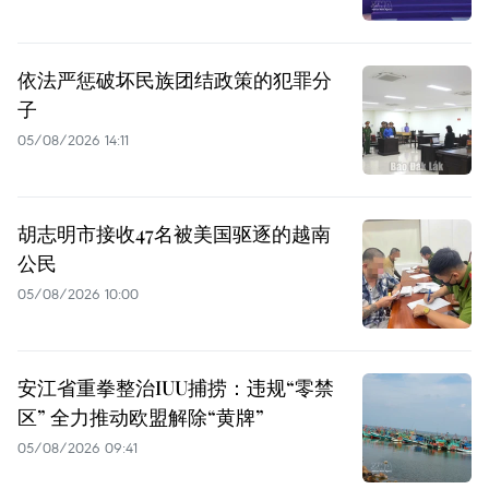
依法严惩破坏民族团结政策的犯罪分
子
05/08/2026 14:11
胡志明市接收47名被美国驱逐的越南
公民
05/08/2026 10:00
安江省重拳整治IUU捕捞：违规“零禁
区” 全力推动欧盟解除“黄牌”
05/08/2026 09:41