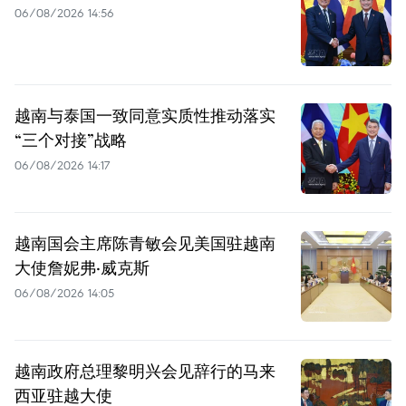
06/08/2026 14:56
越南与泰国一致同意实质性推动落实
“三个对接”战略
06/08/2026 14:17
越南国会主席陈青敏会见美国驻越南
大使詹妮弗·威克斯
06/08/2026 14:05
越南政府总理黎明兴会见辞行的马来
西亚驻越大使