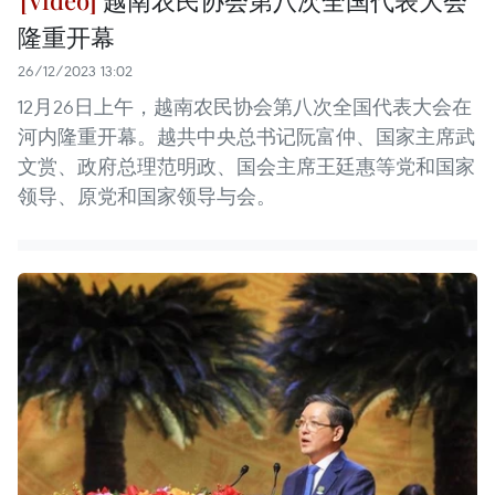
隆重开幕
26/12/2023 13:02
12月26日上午，越南农民协会第八次全国代表大会在
河内隆重开幕。越共中央总书记阮富仲、国家主席武
文赏、政府总理范明政、国会主席王廷惠等党和国家
领导、原党和国家领导与会。