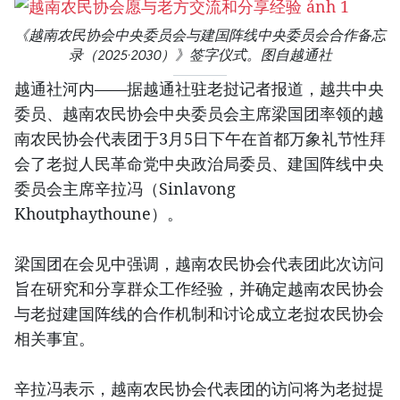
《越南农民协会中央委员会与建国阵线中央委员会合作备忘
录（2025·2030）》签字仪式。图自越通社
越通社河内——据越通社驻老挝记者报道，越共中央
委员、越南农民协会中央委员会主席梁国团率领的越
南农民协会代表团于3月5日下午在首都万象礼节性拜
会了老挝人民革命党中央政治局委员、建国阵线中央
委员会主席辛拉冯（Sinlavong
Khoutphaythoune）。
梁国团在会见中强调，越南农民协会代表团此次访问
旨在研究和分享群众工作经验，并确定越南农民协会
与老挝建国阵线的合作机制和讨论成立老挝农民协会
相关事宜。
辛拉冯表示，越南农民协会代表团的访问将为老挝提