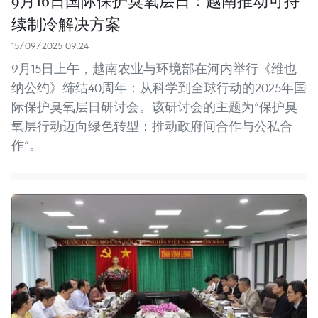
续制冷解决方案
15/09/2025 09:24
9月15日上午，越南农业与环境部在河内举行《维也
纳公约》缔结40周年：从科学到全球行动的2025年国
际保护臭氧层日研讨会。该研讨会的主题为“保护臭
氧层行动迈向绿色转型：推动政府间合作与公私合
作”。