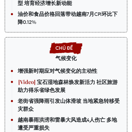
型 培育经济增长新动能
油价和食品价格回落带动越南7月CPI环比下
降0.12%
气候变化
增强新时期应对气候变化的主动性
宝石湿地森林焕发新活力 社区旅游
助力得乐省绿色发展
老街省强降雨引发山体滑坡 当地紧急转移受
灾群众
越南暴雨洪涝和雷暴大风造成4人伤亡 多地
遭受严重损失