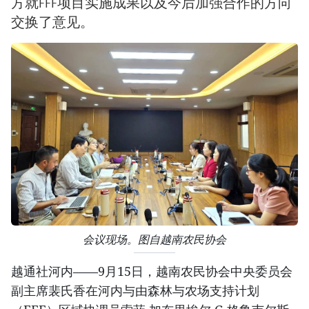
方就FFF项目实施成果以及今后加强合作的方向
交换了意见。
会议现场。图自越南农民协会
越通社河内——9月15日，越南农民协会中央委员会
副主席裴氏香在河内与由森林与农场支持计划