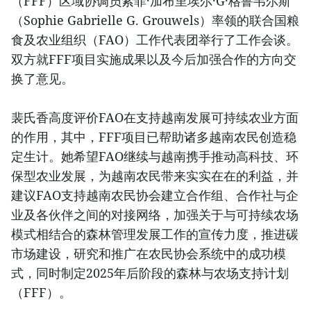
（FFF）区域协调员索菲·加布里埃尔·G·格鲁韦尔斯
（Sophie Gabrielle G. Grouwels）率领的联合国粮
食及农业组织（FAO）工作代表团举行了工作会谈。
双方就FFF项目实施成果以及今后加强合作的方向交
换了意见。
裴氏香高度评价FAO在支持越南发展可持续农业方面
的作用，其中，FFF项目已帮助诸多越南农民创造稳
定生计。她希望FAO继续与越南携手推动高科技、环
保型农业发展，为越南农民带来实实在在的利益，并
建议FAO支持越南农民协会建立合作组、合作社与企
业及各伙伴之间的对接网络，加强关于与可持续农场
模式相结合的森林管理发展工作的宣传力度，推进碳
市场建设，研究和推广在农民协会系统中的成功模
式，同时制定2025年后阶段的森林与农场支持计划
（FFF）。