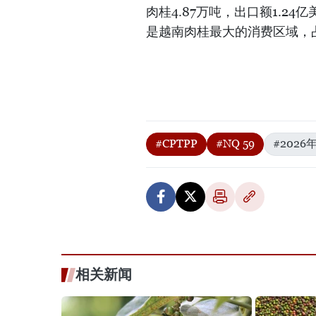
肉桂4.87万吨，出口额1.24
是越南肉桂最大的消费区域，占
#CPTPP
#NQ 59
#2026
相关新闻