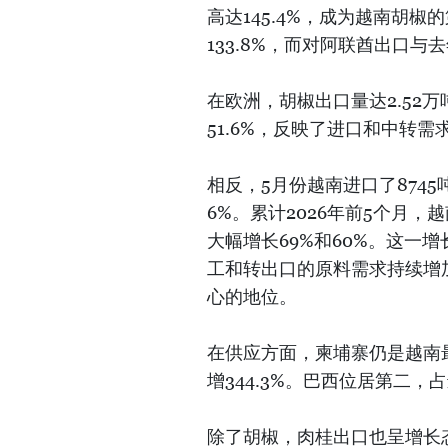
高达145.4%，成为越南胡椒
133.8%，而对阿联酋出口与
在欧洲，胡椒出口量达2.52
51.6%，反映了进口和中转需
相反，5月份越南进口了8745
6%。累计2026年前5个月，
大幅增长69%和60%。这一
工和转出口的原料需求持续增
心的地位。
在供应方面，柬埔寨仍是越南最
增344.3%。巴西位居第二，占
除了胡椒，肉桂出口也呈增长