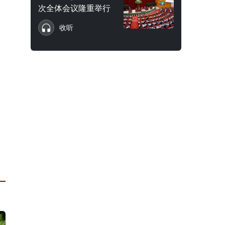
次全体会议隆重举行
收听