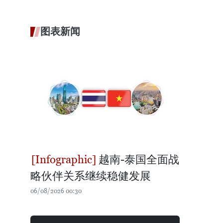
图表新闻
越南-泰国全面战
略伙伴关系继续稳健发展
06/08/2026 00:30