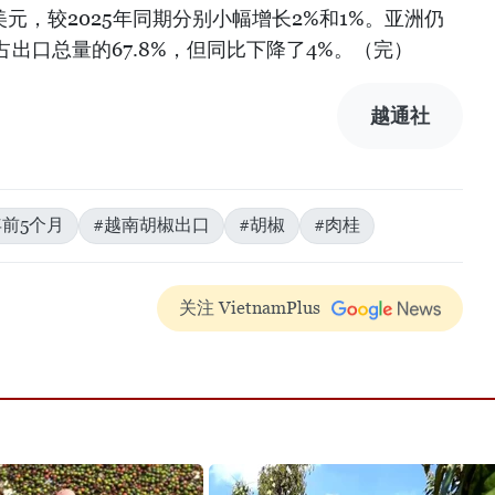
亿美元，较2025年同期分别小幅增长2%和1%。亚洲仍
出口总量的67.8%，但同比下降了4%。（完）
越通社
年前5个月
#越南胡椒出口
#胡椒
#肉桂
关注 VietnamPlus