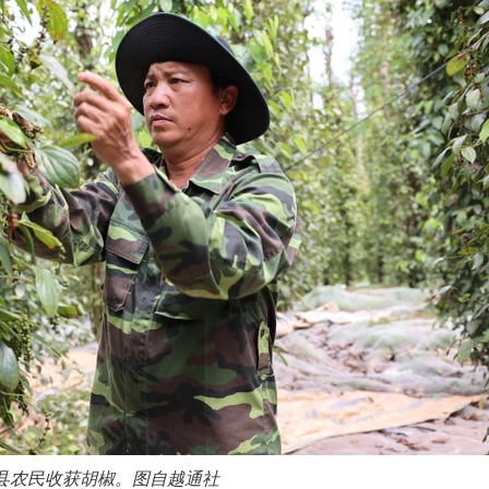
县农民收获胡椒。图自越通社