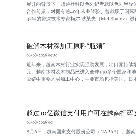
展开的背景下，越通社驻以色列记者就以色列半导
合作前景，对拥有逾40年从业经验、曾就职于国际
37年的资深技术专家梅尔·沙莱夫（Mel Shalev）
破解木材深加工原料“瓶颈”
06/08/2026 09:50
近年来，越南木材行业实现强劲发展，出口额持续增长
元。越南木材及木制品已进入全球140多个国家和
应链中重要木材加工中心，主要市场包括美国、日
超过10亿微信支付用户可在越南扫码
06/08/2026 09:44
8月6日，越南国家支付股份公司（NAPAS）、越