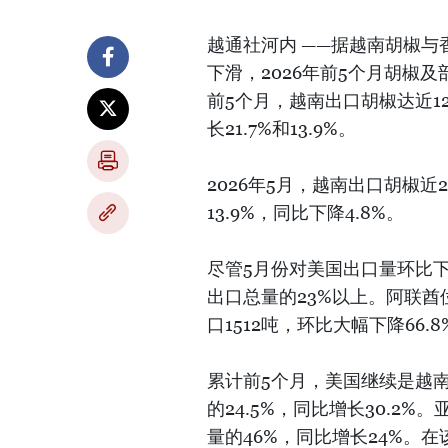
越通社河内 ——据越南胡椒
下滑，2026年前5个月胡椒
前5个月，越南出口胡椒达近12
长21.7%和13.9%。
2026年5月，越南出口胡椒近2
13.9%，同比下降4.8%。
尽管5月份对美国出口量环比
出口总量的23%以上。阿联
口1512吨，环比大幅下降66
累计前5个月，美国继续是越
的24.5%，同比增长30.2
量的46%，同比增长24%。