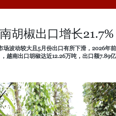
越南胡椒出口增长21.7%
场波动较大且5月份出口有所下滑，2026年
南出口胡椒达近12.26万吨，出口额7.89亿美