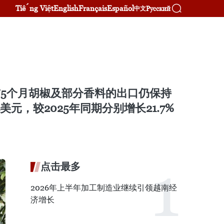
Tiếng Việt
English
Français
Español
Русский
中文
前5个月胡椒及部分香料的出口仍保持
元，较2025年同期分别增长21.7%
点击最多
2026年上半年加工制造业继续引领越南经
济增长