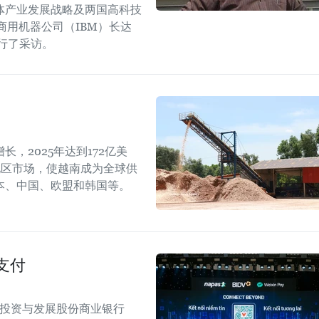
体产业发展战略及两国高科技
商用机器公司（IBM）长达
进行了采访。
，2025年达到172亿美
地区市场，使越南成为全球供
本、中国、欧盟和韩国等。
支付
南投资与发展股份商业银行