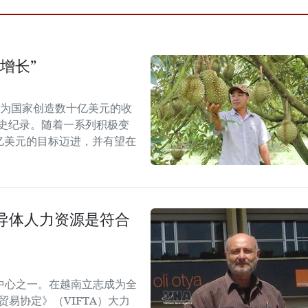
增长”
能为国家创造数十亿美元的收
历史纪录。随着一系列积极变
5亿美元的目标迈进，并有望在
导体人力资源是符合
中心之一。在越南立志成为全
易协定》（VIFTA）大力