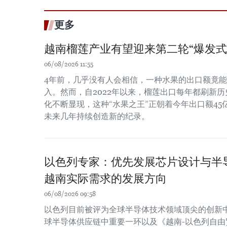
更多
越南榴莲产业有望迎来第二轮“爆发式
06/08/2026 11:55
4年前，几乎没有人会相信，一种水果的出口额竟
入。然而，自2022年以来，榴莲出口每年都刷新
化不断显现，这种“水果之王”正朝着今年出口额4
未来几年持续创造新的纪录。
以色列专家：优先发展芯片设计与半
越南实际需求的发展方向
06/08/2026 09:58
以色列目前被评为全球半导体技术领域顶尖的创新
球半导体供应链中重要一环以及《越南-以色列自由贸