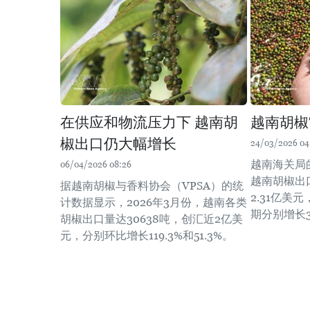
在供应和物流压力下 越南胡
越南胡椒
椒出口仍大幅增长
24/03/2026 04
越南海关局
06/04/2026 08:26
越南胡椒出口
据越南胡椒与香料协会（VPSA）的统
2.31亿美
计数据显示，2026年3月份，越南各类
期分别增长30
胡椒出口量达30638吨，创汇近2亿美
元，分别环比增长119.3%和51.3%。