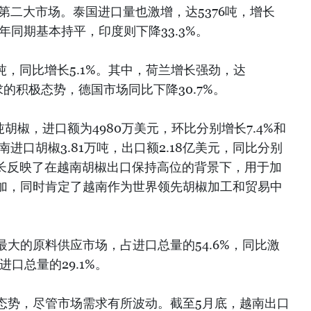
的第二大市场。泰国进口量也激增，达5376吨，增长
去年同期基本持平，印度则下降33.3%。
万吨，同比增长5.1%。其中，荷兰增长强劲，达
求的积极态势，德国市场同比下降30.7%。
吨胡椒，进口额为4980万美元，环比分别增长7.4%和
越南进口胡椒3.81万吨，出口额2.18亿美元，同比分别
增长反映了在越南胡椒出口保持高位的背景下，用于加
加，同时肯定了越南作为世界领先胡椒加工和贸易中
大的原料供应市场，占进口总量的54.6%，同比激
进口总量的29.1%。
态势，尽管市场需求有所波动。截至5月底，越南出口