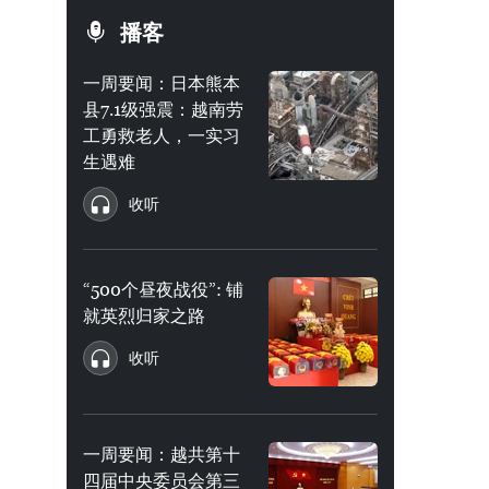
播客
一周要闻：日本熊本
县7.1级强震：越南劳
工勇救老人，一实习
生遇难
收听
“500个昼夜战役”: 铺
就英烈归家之路
收听
一周要闻：越共第十
四届中央委员会第三