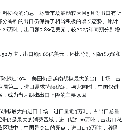
与香料协会的消息，尽管市场波动较大且5月份出口有所
及部分香料的出口仍保持了相当积极的增长态势。累计
.26万吨，出口额7.89亿美元，较2025年同期分别增
.52万吨，出口额1.66亿美元，环比分别下降18.9%和
下降超过19%，美国仍是越南胡椒最大的出口市场，占
酋位居第二，进口需求持续稳定。与此同时，中国仅进
.8%，成为当月胡椒出口下降的主要原因。
南胡椒最大的进口市场，进口量近3万吨，占出口总量
%。亚洲仍是最大的消费区域，进口近5.66万吨，占出口总
在该区域中，中国是突出的亮点，进口1.46万吨，增幅