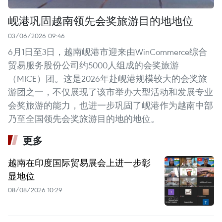
岘港巩固越南领先会奖旅游目的地地位
03/06/2026 09:46
6月1日至3日，越南岘港市迎来由WinCommerce综合
贸易服务股份公司约5000人组成的会奖旅游
（MICE）团。这是2026年赴岘港规模较大的会奖旅
游团之一，不仅展现了该市举办大型活动和发展专业
会奖旅游的能力，也进一步巩固了岘港作为越南中部
乃至全国领先会奖旅游目的地的地位。
更多
越南在印度国际贸易展会上进一步彰
显地位
08/08/2026 10:29