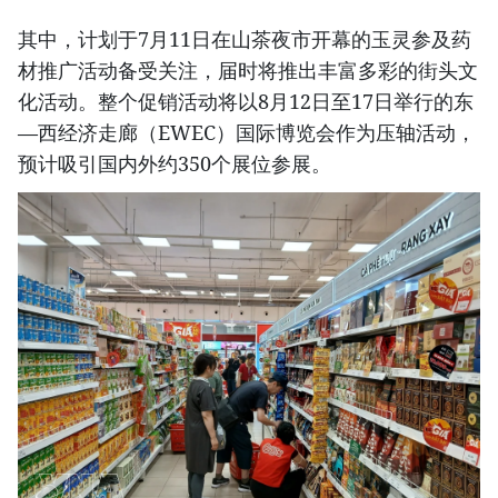
其中，计划于7月11日在山茶夜市开幕的玉灵参及药
材推广活动备受关注，届时将推出丰富多彩的街头文
化活动。整个促销活动将以8月12日至17日举行的东
—西经济走廊（EWEC）国际博览会作为压轴活动，
预计吸引国内外约350个展位参展。