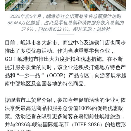
2026年前5个月，岘港市社会消费品零售总额预计达到
68.464万亿越盾，占商品零售总额和消费服务收入总额的
57.9%，同比增长22.1%。图片来源：越通社
目前，岘港市各大超市、商业中心及连锁门店也同步
推出了多项优惠活动。作为当地重要零售企业，
GO！岘港超市推出大力度折扣和优惠措施。在不断
提升服务质量的同时，该企业还积极打造地方特色产
品和 “一乡一品 ”（OCOP）产品专区，向游客展示越
南中部地区及全国各地的特色商品。
据岘港市工贸局介绍，参加今年促销活动的企业可依
法享受最高达商品和服务总价值100%的促销优惠政
策。活动还旨在吸引更多游客在暑期前往岘港旅游，
并与2026年岘港国际烟花节（DIFF 2026）的热度形