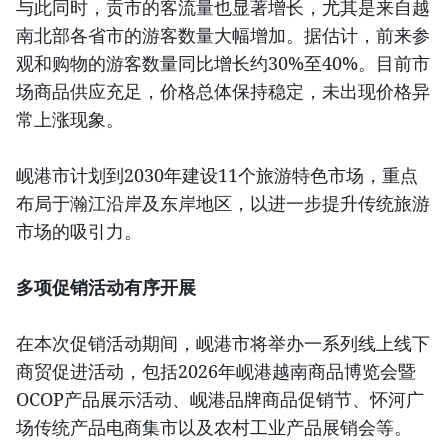
与此同时，贡市的客流量也显著增长，尤其是来自越
南北部各省市的游客数量大幅增加。据估计，前来参
观和购物的游客数量同比增长约30%至40%。目前市
场商品供应充足，价格总体保持稳定，未出现价格异
常上涨现象。
岘港市计划到2030年建设11个旅游特色市场，重点
布局于瀚江沿岸及东岸地区，以进一步提升传统旅游
市场的吸引力。
多项促销活动有序开展
在本次促销活动期间，岘港市将举办一系列线上线下
商贸促进活动，包括2026年岘港越南商品博览会暨
OCOP产品展示活动、岘港品牌商品促销节、怀河广
场传统产品电商集市以及农村工业产品展销会等。