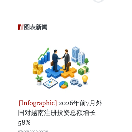
图表新闻
2026年前7月外
国对越南注册投资总额增长
58%
07/08/2026 00:30