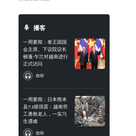
播客
一周要闻：泰王国国
会主席、下议院议长
梭蓬·乍兰对越南进行
正式访问
收听
一周要闻：日本熊本
县7.1级强震：越南劳
工勇救老人，一实习
生遇难
收听