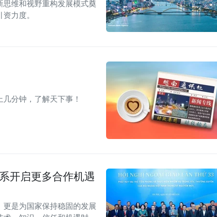
新思维和视野重构发展模式奠
引资力度。
上几分钟，了解天下事！
关系开启更多合作机遇
，更是为国家保持稳固的发展