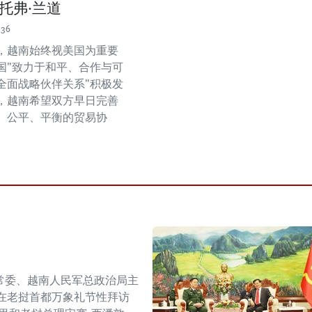
托弗·兰道
:36
，越南始终视美国为重要
国"致力于和平、合作与可
全面战略伙伴关系"积极发
，越南希望双方早日完善
、公平、平衡的贸易协
常委、越南人民军总政治局主
在老挝首都万象礼节性拜访