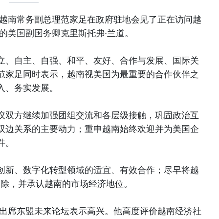
，越南常务副总理范家足在政府驻地会见了正在访问越
坛的美国副国务卿克里斯托弗·兰道。
立、自主、自强、和平、友好、合作与发展、国际关
范家足同时表示，越南视美国为最重要的合作伙伴之
入、务实发展。
议双方继续加强团组交流和各层级接触，巩固政治互
双边关系的主要动力；重申越南始终欢迎并为美国企
件。
创新、数字化转型领域的适宜、有效合作；尽早将越
移除，并承认越南的市场经济地位。
并出席东盟未来论坛表示高兴。他高度评价越南经济社