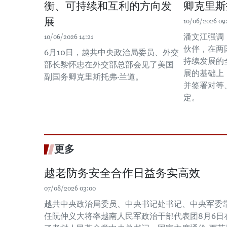
衡、可持续和互利的方向发
卿克里斯
展
10/06/2026 09
潘文江强调
10/06/2026 14:21
伙伴，在两
6月10日，越共中央政治局委员、外交
持续发展的
部长黎怀忠在外交部总部会见了美国
展的基础上
副国务卿克里斯托弗·兰道。
并签署对等
定。
更多
越老防务安全合作日益务实高效
07/08/2026 03:00
越共中央政治局委员、中央书记处书记、中央军委
任阮仲义大将率越南人民军政治干部代表团8月6日