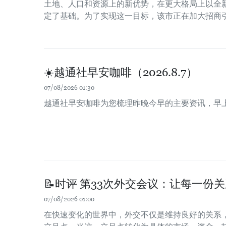
土地、人口和资源上的新优势，在更大格局上以全
定了基础。为了实现这一目标，该市正在加大招商
☀️越通社早安咖啡（2026.8.7）
07/08/2026 01:30
越通社早安咖啡为您梳理昨晚今早的主要资讯，早
📝时评 第33次外交会议：让每一份
07/08/2026 01:00
在快速变化的世界中，外交不仅是维持良好的关系