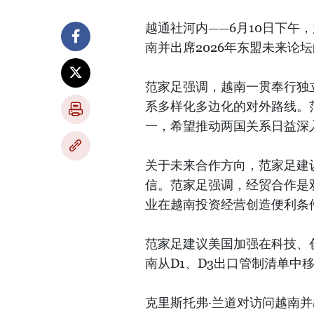
越通社河内——6月10日下午
南并出席2026年东盟未来论
范家足强调，越南一贯奉行独
系多样化多边化的对外路线。
一，希望推动两国关系日益深
关于未来合作方向，范家足建
信。范家足强调，经贸合作是
业在越南投资经营创造便利条
范家足建议美国加强在科技、
南从D1、D3出口管制清单中
克里斯托弗·兰道对访问越南