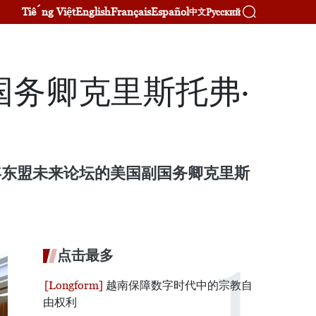
Tiếng Việt
English
Français
Español
Русский
中文
务卿克里斯托弗·
6年东盟未来论坛的美国副国务卿克里斯
点击最多
越南保障数字时代中的宗教自
由权利