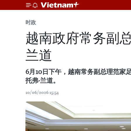
时政
越南政府常务副总
兰道
6月10日下午，越南常务副总理范家
托弗·兰道。
10/06/2026 15:54