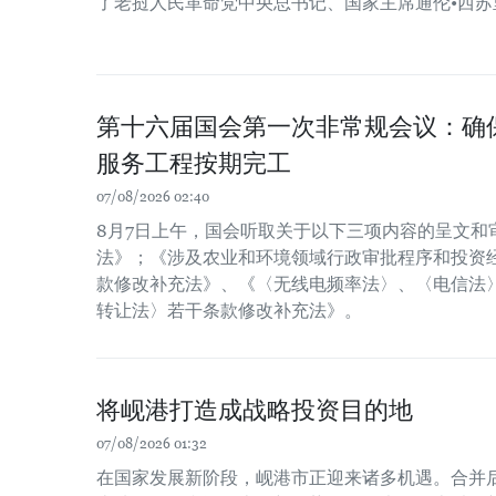
了老挝人民革命党中央总书记、国家主席通伦•西苏
第十六届国会第一次非常规会议：确保2
服务工程按期完工
07/08/2026 02:40
8月7日上午，国会听取关于以下三项内容的呈文和
法》；《涉及农业和环境领域行政审批程序和投资经
款修改补充法》、《〈无线电频率法〉、〈电信法
转让法〉若干条款修改补充法》。
将岘港打造成战略投资目的地
07/08/2026 01:32
在国家发展新阶段，岘港市正迎来诸多机遇。合并