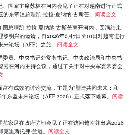
书记、国家主席苏林在河内会见了正在对越南进行正式
的东帝汶总理凯·拉拉·夏纳纳·古斯芒。
阅读全文
共和国总理凯·拉拉·夏纳纳·古斯芒离开河内，圆满结束
黎明兴的邀请，自2026年6月7日至10日对越南进行
来论坛（AFF）之旅。
阅读全文
治局委员、中央书记处常务书记、中央政治局和中央书
陈锦秀在河内主持会议，通过了关于对中央军委常委会
文
张而富有成效的讨论交流，主题为“塑造共同未来：和
6年东盟未来论坛（AFF 2026）正式落下帷幕。
阅读
总理范家足在政府驻地会见了正在访问越南并出席2026
卿克里斯托弗·兰道。
阅读全文