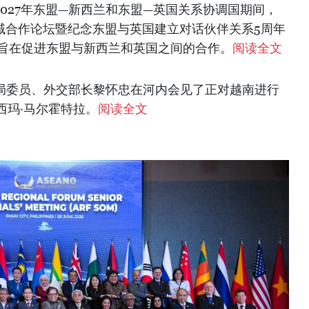
4~2027年东盟—新西兰和东盟—英国关系协调国期间，
域合作论坛暨纪念东盟与英国建立对话伙伴关系5周年
会，旨在促进东盟与新西兰和英国之间的合作。
阅读全文
治局委员、外交部长黎怀忠在河内会见了正对越南进行
西玛·马尔霍特拉。
阅读全文