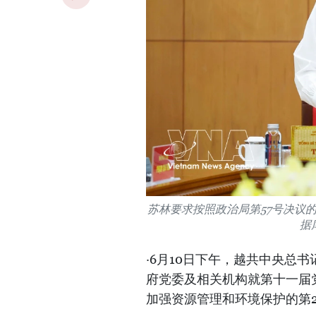
苏林要求按照政治局第57号决议
据
·6月10日下午，越共中央总
府党委及相关机构就第十一届党
加强资源管理和环境保护的第2