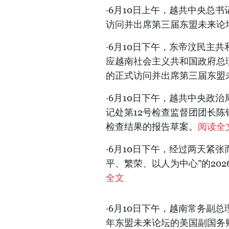
·6月10日上午，越共中央总
访问并出席第三届东盟未来论坛
·6月10日下午，东帝汶民主
应越南社会主义共和国政府总理
的正式访问并出席第三届东盟未
·6月10日下午，越共中央政
记处第12号检查监督团团长
检查结果的报告草案。
阅读全
·6月10日下午，经过两天紧
平、繁荣、以人为中心”的202
全文
·6月10日下午，越南常务副
年东盟未来论坛的美国副国务