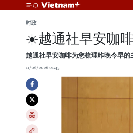
时政
☀️越通社早安咖啡（2
越通社早安咖啡为您梳理昨晚今早的
11/06/2026 01:45