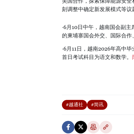
美国合作，探索保障能源安全
刻调整中确定新发展模式等议
·6月10日中午，越南国会副
的柬埔寨国会外交、国际合作
·6月11日，越南2026年高
首日考试科目为语文和数学。
#越通社
#简讯