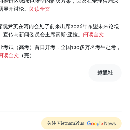
和推进区域绿色转型的解决方案，以及在全球格局深
题展开讨论。
阅读全文
主席阮尹英在河内会见了前来出席2026年东盟未来论坛
、宣传与
新闻委员会
主席索斯·亚拉。
阅读全文
中毕业考试（高考）首日开考，全国120多万名考生赴考，
阅读全文
（完）
越通社
关注 VietnamPlus