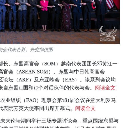
与会代表合影。外交部供图
副部长、东盟高官会（SOM）越南代表团团长邓黄江一
官会（ASEAN SOM）、东盟与中日韩高官会
盟地区论坛（ARF）及东亚峰会（EAS）。该系列会议均
自东盟11国和17个对话伙伴的代表与会。
阅读全文
及农业组织（FAO）理事会第181届会议在意大利罗马
代表阮芳英大使率团出席开幕式。
阅读全文
6年东盟未来论坛期间举行三场专题讨论会，重点围绕东盟与