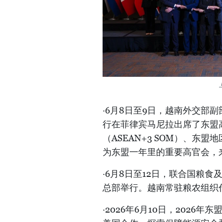
·6月8日至9日，越南外交部
行在菲律宾马尼拉出席了东盟高
（ASEAN+3 SOM）、东
为东盟一年里的重要高官会，来
·6月8日至12日，联合国粮食
总部举行。越南常驻粮农组织
·2026年6月10日，202