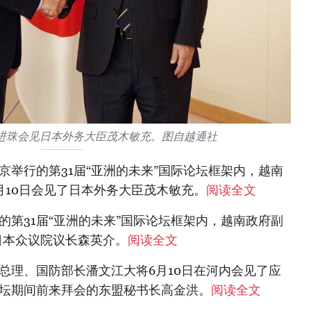
进珠会见日本外务大臣茂木敏充。图自越通社
京举行的第31届“亚洲的未来”国际论坛框架内，越南
6月10日会见了日本外务大臣茂木敏充。
阅读全文
的第31届“亚洲的未来”国际论坛框架内，越南政府副
日本众议院议长森英介。
阅读全文
总理、国防部长潘文江大将6月10日在河内会见了应
论坛期间前来拜会的东盟秘书长高金洪。
阅读全文