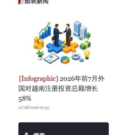
图表新闻
2026年前7月外
国对越南注册投资总额增长
58%
07/08/2026 00:30