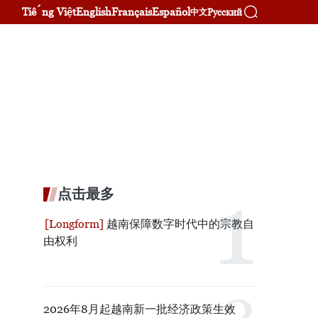
Tiếng Việt
English
Français
Español
Русский
中文
点击最多
越南保障数字时代中的宗教自
由权利
2026年8月起越南新一批经济政策生效