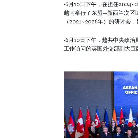
·6月10日下午，在担任202
越南举行了东盟—新西兰次区
（2021~2026年）的研讨
·6月10日下午，越共中央政
工作访问的英国外交部副大臣