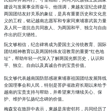
建设与发展事业而奋斗。他强调，柬越友谊纪念碑是
两国团结友好关系的象征，是具有重要历史和文化意
义的工程，铭记越南志愿军和专家同柬埔寨武装力量
及人民一道抗击共同敌人、为两国和平、独立与自由
作出的巨大牺牲。
阮文够相信，纪念碑将成为爱国主义传统教育、国际
团结精神教育以及两国特殊友谊教育的重要“红色地
址”，帮助年轻一代深入了解两国光辉历史，认识和
平、独立、自由以及真诚合作的宝贵价值。
阮文够代表越南国防部感谢柬埔寨祖国团结发展阵线
全国理事会和人民，特别是菩萨省政府长期以来给予
越南的宝贵支持与帮助，并希望柬方继续关心、保
护、维护并弘扬纪念碑的价值。
梅森安在致辞中表示，柬越是亲密邻邦，共同经历了