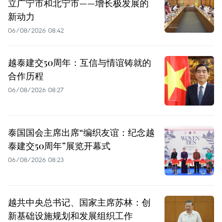
立广宁市和北宁市——增长极发展的
新动力
06/08/2026 08:42
越泰建交50周年：互信与情谊铸就的
合作历程
06/08/2026 08:27
泰国国会主席出席“编织友谊：纪念越
泰建交50周年”展览开幕式
06/08/2026 08:23
越共中央总书记、国家主席苏林：创
新基础设施规划和发展组织工作