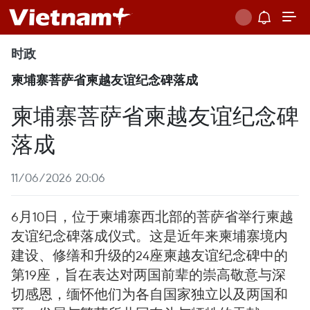
时政
柬埔寨菩萨省柬越友谊纪念碑落成
柬埔寨菩萨省柬越友谊纪念碑
落成
11/06/2026 20:06
6月10日，位于柬埔寨西北部的菩萨省举行柬越
友谊纪念碑落成仪式。这是近年来柬埔寨境内
建设、修缮和升级的24座柬越友谊纪念碑中的
第19座，旨在表达对两国前辈的崇高敬意与深
切感恩，缅怀他们为各自国家独立以及两国和