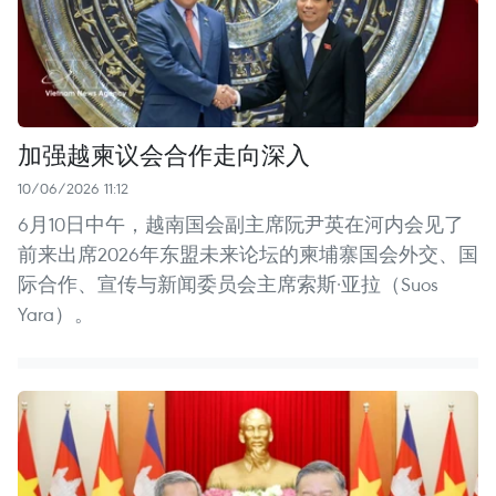
加强越柬议会合作走向深入
10/06/2026 11:12
6月10日中午，越南国会副主席阮尹英在河内会见了
前来出席2026年东盟未来论坛的柬埔寨国会外交、国
际合作、宣传与新闻委员会主席索斯·亚拉（Suos
Yara）。