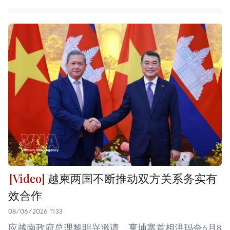
越柬两国不断推动双方关系务实有
效合作
08/06/2026 11:33
应越南政府总理黎明兴邀请，柬埔寨首相洪玛奈6月8