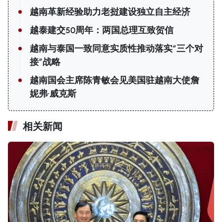
越南革新经验助力老挝建设独立自主经济
越泰建交50周年：两国总理互致贺信
越南与泰国一致同意实质性推动落实“三个对
接”战略
越南国会主席陈青敏会见美国驻越南大使詹
妮弗·威克斯
相关新闻