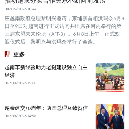
08/06/2026 10:44
应越南政府总理黎明兴邀请，柬埔寨首相洪玛奈6月8
日至9日对越南进行正式访问并出席在河内举行的第
三届东盟未来论坛（AFF-3）。6月8日上午，正式欢
迎仪式后，黎明兴与洪玛奈举行了会谈。
更多
越南革新经验助力老挝建设独立自主
经济
06/08/2026 15:13
越泰建交50周年：两国总理互致贺信
06/08/2026 14:56