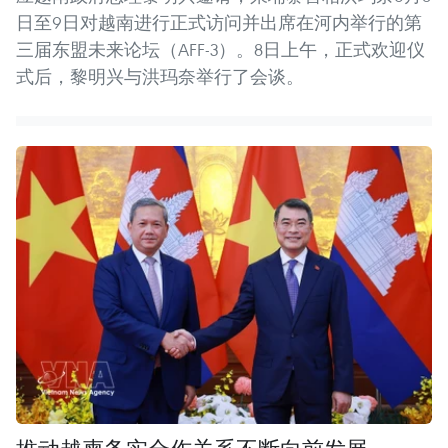
日至9日对越南进行正式访问并出席在河内举行的第
三届东盟未来论坛（AFF-3）。8日上午，正式欢迎仪
式后，黎明兴与洪玛奈举行了会谈。
推动越柬务实合作关系不断向前发展