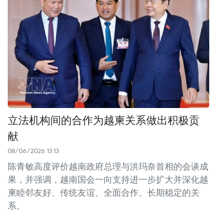
立法机构间的合作为越柬关系做出积极贡
献
08/06/2026 13:13
陈青敏高度评价越南政府总理与洪玛奈首相的会谈成
果，并强调，越南国会一向支持进一步扩大并深化越
柬睦邻友好、传统友谊、全面合作、长期稳定的关
系。