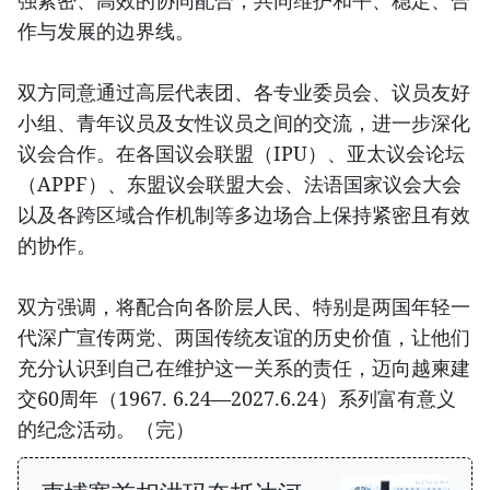
强紧密、高效的协同配合，共同维护和平、稳定、合
作与发展的边界线。
双方同意通过高层代表团、各专业委员会、议员友好
小组、青年议员及女性议员之间的交流，进一步深化
议会合作。在各国议会联盟（IPU）、亚太议会论坛
（APPF）、东盟议会联盟大会、法语国家议会大会
以及各跨区域合作机制等多边场合上保持紧密且有效
的协作。
双方强调，将配合向各阶层人民、特别是两国年轻一
代深广宣传两党、两国传统友谊的历史价值，让他们
充分认识到自己在维护这一关系的责任，迈向越柬建
交60周年（1967. 6.24—2027.6.24）系列富有意义
的纪念活动。（完）