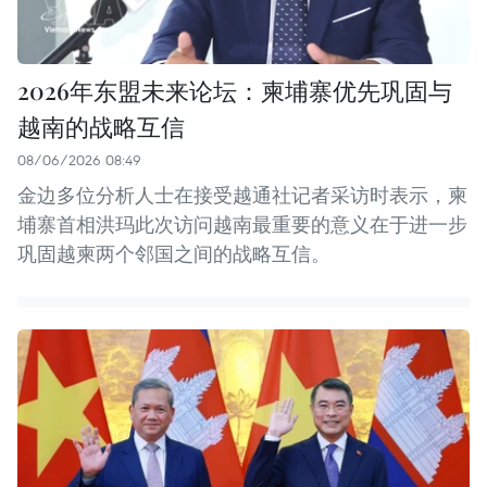
2026年东盟未来论坛：柬埔寨优先巩固与
越南的战略互信
08/06/2026 08:49
金边多位分析人士在接受越通社记者采访时表示，柬
埔寨首相洪玛此次访问越南最重要的意义在于进一步
巩固越柬两个邻国之间的战略互信。