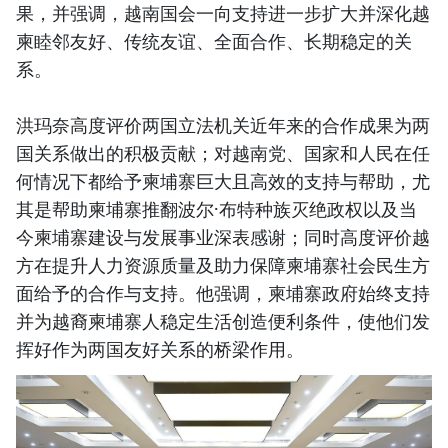
果，并强调，越南国会一向支持进一步扩大并深化越
柬睦邻友好、传统友谊、全面合作、长期稳定的关
系。
洪玛奈高度评价两国立法机关近年来的合作成果为两
国关系做出的积极贡献；对越南党、国家和人民在任
何情况下都给予柬埔寨巨大且高效的支持与帮助，尤
其是帮助柬埔寨推翻波尔·布特种族灭绝政权以及当
今柬埔寨建设与发展事业深表感谢；同时高度评价越
方在提升人力资源质量及助力保障柬埔寨社会民生方
面给予的合作与支持。他强调，柬埔寨政府始终支持
并为越裔柬埔寨人稳定生活创造便利条件，使他们发
挥好作为两国友好关系的桥梁作用。