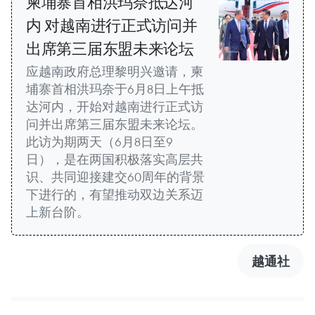
柬埔寨首相洪玛奈抵达河
内 对越南进行正式访问并
出席第三届东盟未来论坛
应越南政府总理黎明兴邀请，柬
埔寨首相洪玛奈于6月8日上午抵
达河内，开始对越南进行正式访
问并出席第三届东盟未来论坛。
此访为期两天（6月8日至9
日），是在两国积极落实高层共
识、共同迎接建交60周年的背景
下进行的，有望推动双边关系迈
上新台阶。
越通社