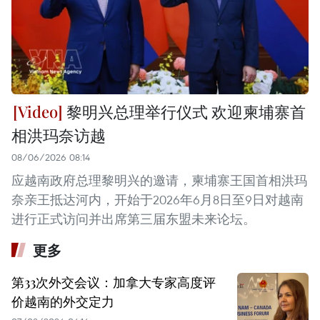
黎明兴总理举行仪式 欢迎柬埔寨首
相洪玛奈访越
08/06/2026 08:14
应越南政府总理黎明兴的邀请，柬埔寨王国首相洪玛
奈亲王抵达河内，开始于2026年6月8日至9日对越南
进行正式访问并出席第三届东盟未来论坛。
更多
第33次外交会议：加拿大专家高度评
价越南的外交定力