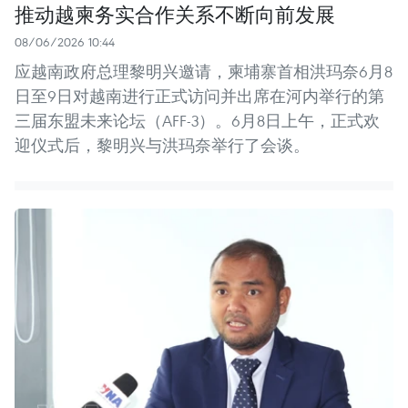
推动越柬务实合作关系不断向前发展
08/06/2026 10:44
应越南政府总理黎明兴邀请，柬埔寨首相洪玛奈6月8
日至9日对越南进行正式访问并出席在河内举行的第
三届东盟未来论坛（AFF-3）。6月8日上午，正式欢
迎仪式后，黎明兴与洪玛奈举行了会谈。