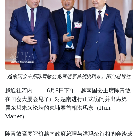
越南国会主席陈青敏会见柬埔寨首相洪玛奈。图自越通社
越通社河内 —— 6月8日下午，越南国会主席陈青敏
在国会大厦会见了正对越南进行正式访问并出席第三
届东盟未来论坛的柬埔寨首相洪玛奈（Hun
Manet）。
陈青敏高度评价越南政府总理与洪玛奈首相的会谈成