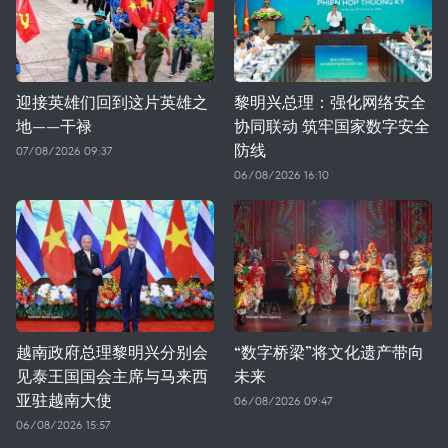
迎接英雄们回到这片英雄之
黎明兴总理：强化网络安全
地——干禄
协同联动 筑牢国家数字安全
防线
07/08/2026 09:37
06/08/2026 16:10
越南政府总理黎明兴分别会
“数字桥梁”将文化遗产带向
见泰王国国会主席与马来西
未来
亚驻越南大使
06/08/2026 09:47
06/08/2026 15:57