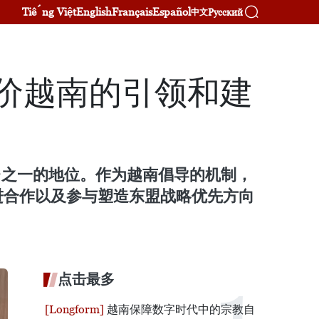
Tiếng Việt
English
Français
Español
Русский
中文
评价越南的引领和建
台之一的地位。作为越南倡导的机制，
进合作以及参与塑造东盟战略优先方向
点击最多
越南保障数字时代中的宗教自