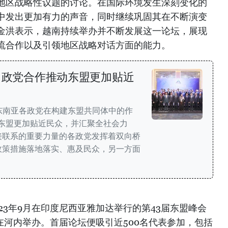
地区战略性议题的讨论。在国际环境发生深刻变化的
中发出更加有力的声音，同时继续巩固其在不断演变
金洪表示，越南持续举办并不断发展这一论坛，展现
流合作以及引领地区战略对话方面的能力。
坛：政党合作推动东盟更加贴近
东南亚各政党在构建东盟共同体中的作
东盟更加贴近民众，并汇聚全社会力
接联系的重要力量的各政党发挥着双向桥
政策措施落地落实、惠及民众，另一方面
。
23年9月在印度尼西亚雅加达举行的第43届东盟峰会
次在河内举办。首届论坛便吸引近500名代表参加，包括