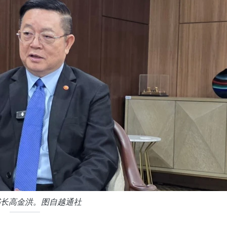
书长高金洪。图自越通社