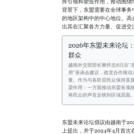
挥引领和塑造作用，推动围绕
背景下，东盟需要在全球事务
的地区架构中的中心地位。高
出其在汇聚各方力量、促进交
2026年东盟未来论
群众
越南外交部部长黎怀忠8日在“
用”座谈会建议，政党合作推动
量。作为与各阶层民众保持直
梁作用：一方面推动东盟各项
将民众的声音反映到区域层面
东盟未来论坛倡议由越南于20
上提出，并于2024年4月首