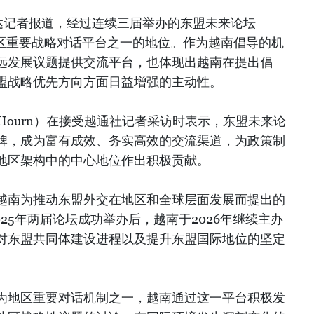
达记者报道，经过连续三届举办的东盟未来论坛
地区重要战略对话平台之一的地位。作为越南倡导的机
远发展议题提供交流平台，也体现出越南在提出倡
盟战略优先方向方面日益增强的主动性。
m Hourn）在接受越通社记者采访时表示，东盟未来论
牌，成为富有成效、务实高效的交流渠道，为政策制
地区架构中的中心地位作出积极贡献。
越南为推动东盟外交在地区和全球层面发展而提出的
025年两届论坛成功举办后，越南于2026年继续主办
对东盟共同体建设进程以及提升东盟国际地位的坚定
为地区重要对话机制之一，越南通过这一平台积极发