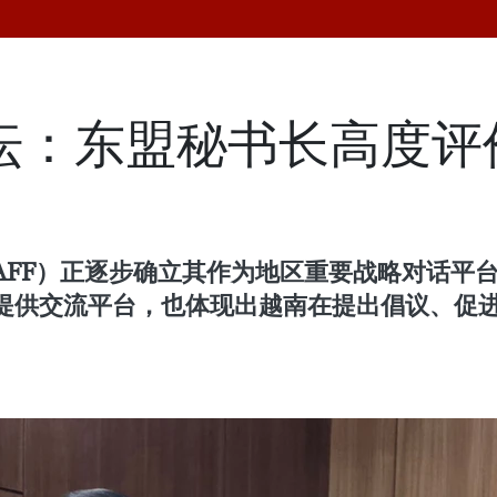
论坛：东盟秘书长高度
AFF）正逐步确立其作为地区重要战略对话平
提供交流平台，也体现出越南在提出倡议、促