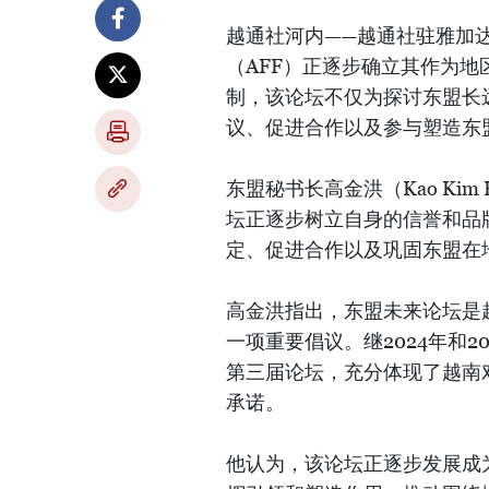
越通社河内——越通社驻雅加
（AFF）正逐步确立其作为
制，该论坛不仅为探讨东盟长
议、促进合作以及参与塑造东
东盟秘书长高金洪（Kao Ki
坛正逐步树立自身的信誉和品
定、促进合作以及巩固东盟在
高金洪指出，东盟未来论坛是
一项重要倡议。继2024年和2
第三届论坛，充分体现了越南
承诺。
他认为，该论坛正逐步发展成