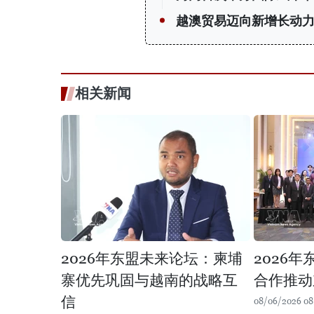
越澳贸易迈向新增长动
相关新闻
2026年东盟未来论坛：柬埔
2026
寨优先巩固与越南的战略互
合作推动
信
08/06/2026 08