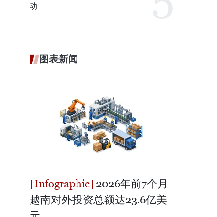
动
图表新闻
2026年前7个月
越南对外投资总额达23.6亿美
元