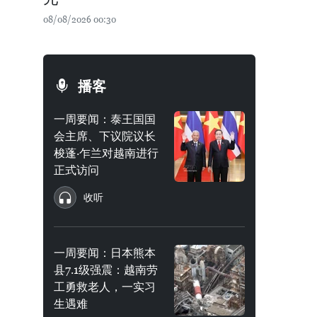
08/08/2026 00:30
播客
一周要闻：泰王国国
会主席、下议院议长
梭蓬·乍兰对越南进行
正式访问
收听
一周要闻：日本熊本
县7.1级强震：越南劳
工勇救老人，一实习
生遇难