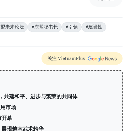
6东盟未来论坛
#东盟秘书长
#引领
#建设性
关注 VietnamPlus
，共建和平、进步与繁荣的共同体
信用市场
节开幕
 展现越南武术精华