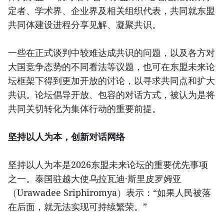
定者、学术界、企业界及相关组织代表，共同就东盟
共同体建设进程分享见解、凝聚共识。
一些在正式谈判中较难达成共识的问题，以及各方对
大国竞争态势的不同看法等议题，也可在东盟未来论
坛框架下得到更加开放的讨论，以寻求共同点和扩大
共识。论坛倡导开放、包容的对话方式，被认为是将
共同关切转化为集体行动的重要前提。
坚持以人为本，创新对话网络
坚持以人为本是2026东盟未来论坛的重要优先事项
之一。泰国驻越大使乌拉瓦迪·斯里皮罗姆亚
（Urawadee Sriphiromya）表示：“如果人民被落
在后面，就无法实现可持续繁荣。”