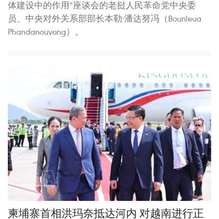
体建设中的作用”座谈会的老挝人民革命党中央委
员、中央对外关系部部长本勒·潘达努冯（Bounleua
Phandanouvong）。
柬埔寨首相洪玛奈抵达河内 对越南进行正