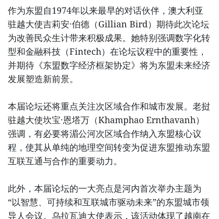
作为东盟自1974年以来最早的对话伙伴，澳大利亚
驻越大使吉莉安·伯德（Gillian Bird）期待此次论坛
为改善民众生计带来积极成果。她特别强调数字化转
型和金融科技（Fintech）在论坛议程中的重要性，
并期待《东盟数字经济框架协定》将为东盟未来经济
发展塑造新前景。
本届论坛还将重点关注次区域合作和城市发展。老挝
驻越大使坎宝·恩塔万（Khamphao Ernthavanh）
强调，有必要将湄公河次区域合作纳入东盟核心议
程，使其从单纯的地理空间转变为促进东盟推动东盟
互联互通与合作的重要动力。
此外，本届论坛的一大亮点是河内首次举办主题为
“以智慧、可持续和互联城市驱动未来”的东盟城市领
导人会议。乌拉瓦迪大使表示，该活动体现了越南在