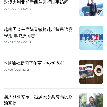
对澳大利亚和新西兰进行国事访问
09/08/2026 02:04
越南国会主席陈青敏将赴老挝吊唁赛
宋蓬·丰威汉同志
09/08/2026 00:43
☕️越通社新闻下午茶（2026.8.8）
08/08/2026 12:12
澳大利亚专家：越澳关系具有高度政
治互信