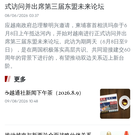
式访问并出席第三届东盟未来论坛
08/06/2026 03:37
应越南政府总理黎明兴邀请，柬埔寨首相洪玛奈于6
月8日上午抵达河内，开始对越南进行正式访问并出
席第三届东盟未来论坛。此访为期两天（6月8日至9
日），是在两国积极落实高层共识、共同迎接建交60
周年的背景下进行的，有望推动双边关系迈上新台
阶。
更多
☕️越通社新闻下午茶（2026.8.9）
09/08/2026 10:48
推动越南与新西兰全面战略伙伴关系