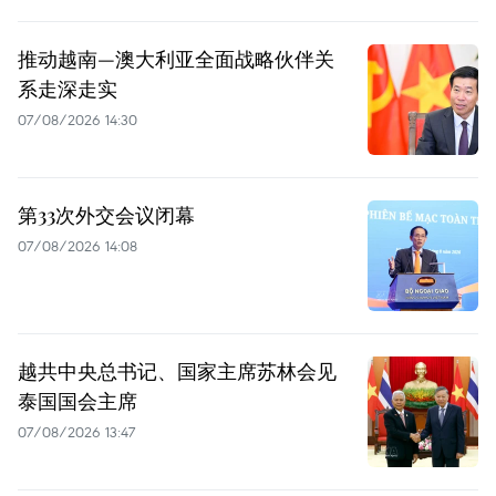
推动越南—澳大利亚全面战略伙伴关
系走深走实
07/08/2026 14:30
第33次外交会议闭幕
07/08/2026 14:08
越共中央总书记、国家主席苏林会见
泰国国会主席
07/08/2026 13:47