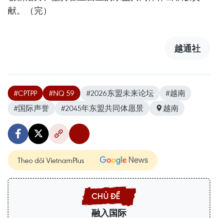
献。（完）
越通社
#CPTPP
#NQ 59
#2026东盟未来论坛
#越南
#国际声誉
#2045年东盟共同体愿景
越南
Theo dõi VietnamPlus
融入国际