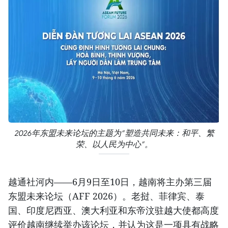
2026年东盟未来论坛的主题为“塑造共同未来：和平、繁
荣、以人民为中心”。
越通社河内——6月9日至10日，越南将主办第三届
东盟未来论坛（AFF 2026）。老挝、菲律宾、泰
国、印度尼西亚、澳大利亚和东帝汶驻越大使都高度
评价越南继续举办该论坛，并认为这是一项具有战略