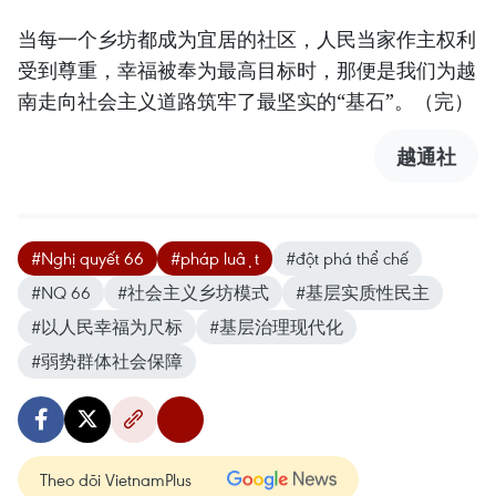
当每一个乡坊都成为宜居的社区，人民当家作主权利
受到尊重，幸福被奉为最高目标时，那便是我们为越
南走向社会主义道路筑牢了最坚实的“基石”。（完）
越通社
#Nghị quyết 66
#pháp luật
#đột phá thể chế
#NQ 66
#社会主义乡坊模式
#基层实质性民主
#以人民幸福为尺标
#基层治理现代化
#弱势群体社会保障
Theo dõi VietnamPlus