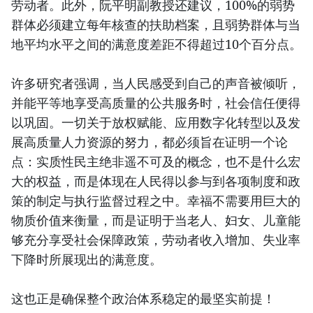
劳动者。此外，阮平明副教授还建议，100%的弱势
群体必须建立每年核查的扶助档案，且弱势群体与当
地平均水平之间的满意度差距不得超过10个百分点。
许多研究者强调，当人民感受到自己的声音被倾听，
并能平等地享受高质量的公共服务时，社会信任便得
以巩固。一切关于放权赋能、应用数字化转型以及发
展高质量人力资源的努力，都必须旨在证明一个论
点：实质性民主绝非遥不可及的概念，也不是什么宏
大的权益，而是体现在人民得以参与到各项制度和政
策的制定与执行监督过程之中。幸福不需要用巨大的
物质价值来衡量，而是证明于当老人、妇女、儿童能
够充分享受社会保障政策，劳动者收入增加、失业率
下降时所展现出的满意度。
这也正是确保整个政治体系稳定的最坚实前提！