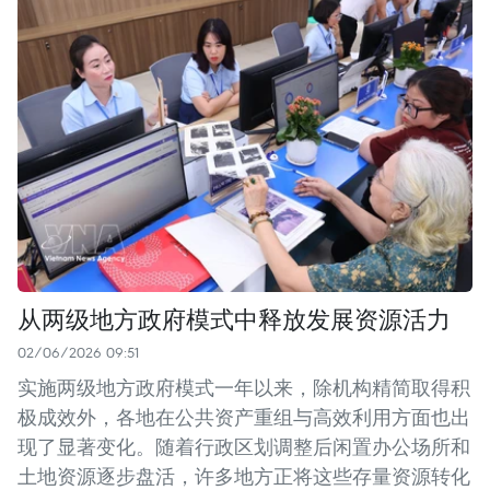
从两级地方政府模式中释放发展资源活力
02/06/2026 09:51
实施两级地方政府模式一年以来，除机构精简取得积
极成效外，各地在公共资产重组与高效利用方面也出
现了显著变化。随着行政区划调整后闲置办公场所和
土地资源逐步盘活，许多地方正将这些存量资源转化