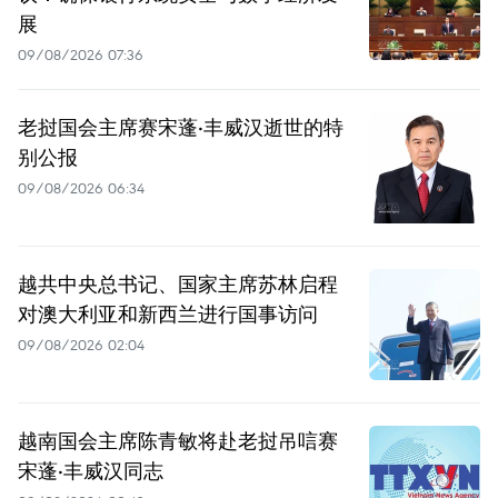
展
09/08/2026 07:36
老挝国会主席赛宋蓬·丰威汉逝世的特
别公报
09/08/2026 06:34
越共中央总书记、国家主席苏林启程
对澳大利亚和新西兰进行国事访问
09/08/2026 02:04
越南国会主席陈青敏将赴老挝吊唁赛
宋蓬·丰威汉同志