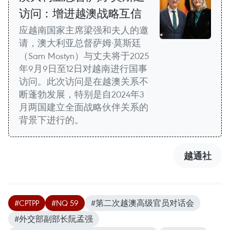
访问：增进越澳战略互信
应越南国家主席梁强和夫人的邀
请，澳大利亚总督萨姆·莫斯廷
（Sam Mostyn）与丈夫将于2025
年9月9日至12日对越南进行国事
访问。此次访问是在越澳关系不
断蓬勃发展，特别是自2024年3
月两国建立全面战略伙伴关系的
背景下进行的。
越通社
#CPTPP
#NQ 59
#第二次越澳高级官员对话会
#外交部副部长阮孟强