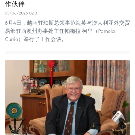
作伙伴
05/06/2026 02:01
6月4日，越南驻珀斯总领事范海英与澳大利亚外交贸
易部驻西澳州办事处主任帕梅拉·柯里（Pamela
Currie）举行了工作会谈。