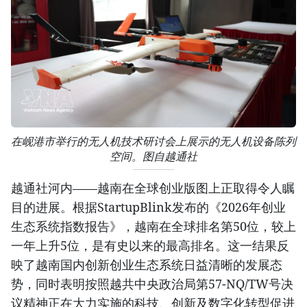
在岘港市举行的无人机技术研讨会上展示的无人机设备陈列
空间。图自越通社
越通社河内——越南在全球创业版图上正取得令人瞩
目的进展。根据StartupBlink发布的《2026年创业
生态系统指数报告》，越南在全球排名第50位，较上
一年上升5位，是有史以来的最高排名。这一结果反
映了越南国内创新创业生态系统日益清晰的发展态
势，同时表明按照越共中央政治局第57-NQ/TW号决
议精神正在大力实施的科技、创新及数字化转型促进