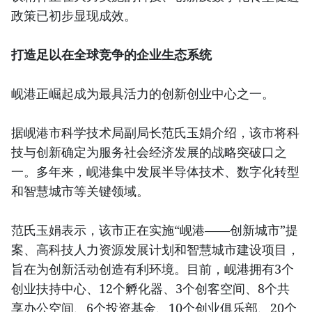
政策已初步显现成效。
打造足以在全球竞争的企业生态系统
岘港正崛起成为最具活力的创新创业中心之一。
据岘港市科学技术局副局长范氏玉娟介绍，该市将科
技与创新确定为服务社会经济发展的战略突破口之
一。多年来，岘港集中发展半导体技术、数字化转型
和智慧城市等关键领域。
范氏玉娟表示，该市正在实施“岘港——创新城市”提
案、高科技人力资源发展计划和智慧城市建设项目，
旨在为创新活动创造有利环境。目前，岘港拥有3个
创业扶持中心、12个孵化器、3个创客空间、8个共
享办公空间、6个投资基金、10个创业俱乐部、20个