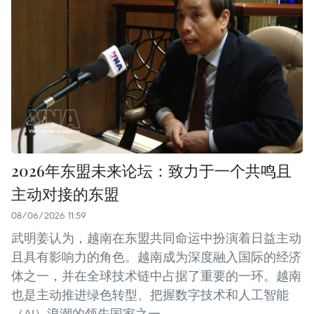
2026年东盟未来论坛：致力于一个共鸣且
主动对接的东盟
08/06/2026 11:59
武明姜认为，越南在东盟共同命运中扮演着日益主动
且具有影响力的角色。越南成为深度融入国际的经济
体之一，并在全球技术链中占据了重要的一环。越南
也是主动推进绿色转型、把握数字技术和人工智能
（AI）浪潮的领先国家之一。