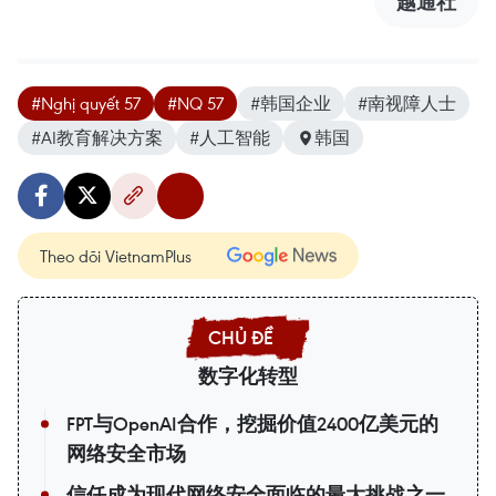
越通社
#Nghị quyết 57
#NQ 57
#韩国企业
#南视障人士
#AI教育解决方案
#人工智能
韩国
Theo dõi VietnamPlus
数字化转型
FPT与OpenAI合作，挖掘价值2400亿美元的
网络安全市场
信任成为现代网络安全面临的最大挑战之一