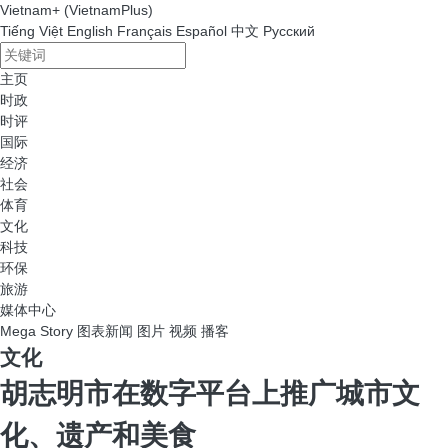
Vietnam+ (VietnamPlus)
Tiếng Việt
English
Français
Español
中文
Русский
主页
时政
时评
国际
经济
社会
体育
文化
科技
环保
旅游
媒体中心
Mega Story
图表新闻
图片
视频
播客
文化
胡志明市在数字平台上推广城市文
化、遗产和美食