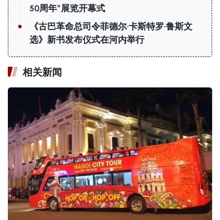
50周年”展览开幕式
《古巴革命总司令菲德尔·卡斯特罗·鲁斯文
选》新书发布仪式在河内举行
相关新闻