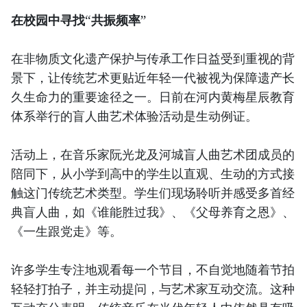
在校园中寻找“共振频率”
在非物质文化遗产保护与传承工作日益受到重视的背
景下，让传统艺术更贴近年轻一代被视为保障遗产长
久生命力的重要途径之一。日前在河内黄梅星辰教育
体系举行的盲人曲艺术体验活动是生动例证。
活动上，在音乐家阮光龙及河城盲人曲艺术团成员的
陪同下，从小学到高中的学生以直观、生动的方式接
触这门传统艺术类型。学生们现场聆听并感受多首经
典盲人曲，如《谁能胜过我》、《父母养育之恩》、
《一生跟党走》等。
许多学生专注地观看每一个节目，不自觉地随着节拍
轻轻打拍子，并主动提问，与艺术家互动交流。这种