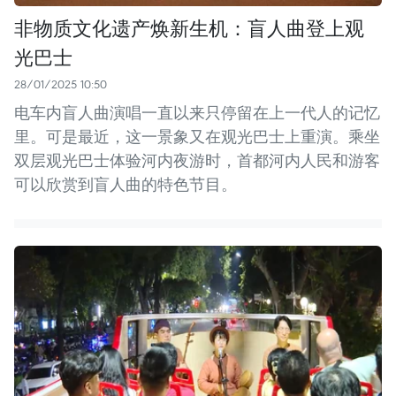
非物质文化遗产焕新生机：盲人曲登上观
光巴士
28/01/2025 10:50
电车内盲人曲演唱一直以来只停留在上一代人的记忆
里。可是最近，这一景象又在观光巴士上重演。乘坐
双层观光巴士体验河内夜游时，首都河内人民和游客
可以欣赏到盲人曲的特色节目。