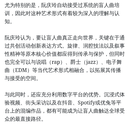
尤为特别的是，阮庆玲自幼接受过系统的盲人曲培
训，因此对这种艺术形式有着较为深入的理解与认
知。
阮庆玲认为，要让盲人曲真正走向世界，关键在于通
过共创活动创新表达方式。旋律、润腔技法以及叙事
性精神等原本核心价值都应得到传承与保护，但同时
也完全可以与说唱（rap）、爵士（jazz）、电子舞
曲（EDM）等当代艺术形式相融合，以拓展其传播
与接受的空间。
与此同时，还应充分利用数字平台的优势。沉浸式体
验视频、街头采访以及在抖音、Spotify或优兔等平
台上的混编作品，都有可能成为让盲人曲触达全球受
众的最直接路径。