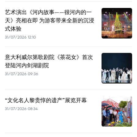
艺术演出《河内故事——很河内的一
天》亮相在即 为游客带来全新的沉浸
式体验
31/07/2026 12:10
意大利威尔第歌剧院《茶花女》首次
登陆河内剑湖剧院
31/07/2026 09:36
“文化名人黎贵惇的遗产”展览开幕
31/07/2026 08:34