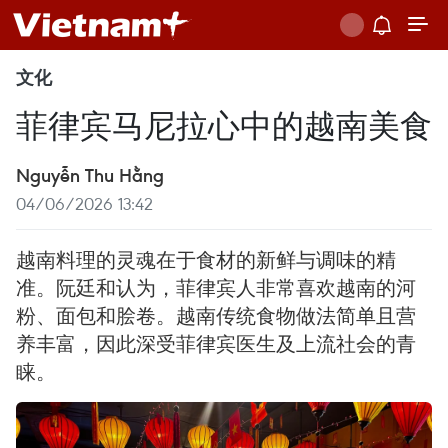
文化
菲律宾马尼拉心中的越南美食
Nguyễn Thu Hằng
04/06/2026 13:42
越南料理的灵魂在于食材的新鲜与调味的精
准。阮廷和认为，菲律宾人非常喜欢越南的河
粉、面包和脍卷。越南传统食物做法简单且营
养丰富，因此深受菲律宾医生及上流社会的青
睐。