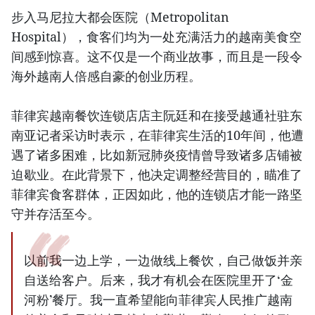
步入马尼拉大都会医院（Metropolitan
Hospital），食客们均为一处充满活力的越南美食空
间感到惊喜。这不仅是一个商业故事，而且是一段令
海外越南人倍感自豪的创业历程。
菲律宾越南餐饮连锁店店主阮廷和在接受越通社驻东
南亚记者采访时表示，在菲律宾生活的10年间，他遭
遇了诸多困难，比如新冠肺炎疫情曾导致诸多店铺被
迫歇业。在此背景下，他决定调整经营目的，瞄准了
菲律宾食客群体，正因如此，他的连锁店才能一路坚
守并存活至今。
以前我一边上学，一边做线上餐饮，自己做饭并亲
自送给客户。后来，我才有机会在医院里开了‘金
河粉’餐厅。我一直希望能向菲律宾人民推广越南