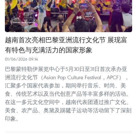
越南首次亮相巴黎亚洲流行文化节 展现富
有特色与充满活力的国家形象
01/06/2026 09:14
巴黎蒙特勒伊展览中心于5月30日至31日首次承办亚
洲流行文化节（Asian Pop Culture Festival，APCF），
汇聚多个国家代表参加，期间举行音乐、时尚、美
食、传统艺术以及当代创意产品等丰富多样的活动。
在这一多元文化空间中，越南代表团通过推广文化、
美食、农产品、奥黛及踢毽子运动等活动留下了深刻
印象。