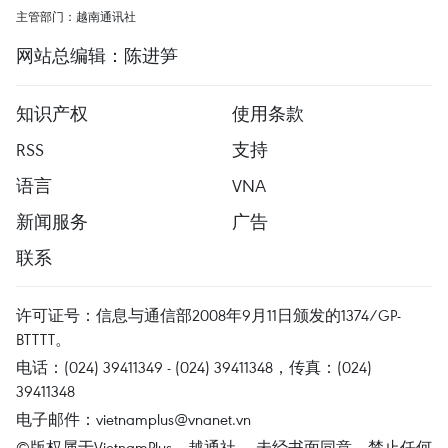
主管部门：越南通讯社
网站总编辑：陈进笋
知识产权
使用条款
RSS
支持
语言
VNA
新闻服务
广告
联系
许可证号：信息与通信部2008年9月11日颁发的1374/GP-
BTTTT。
电话：(024) 39411349 - (024) 39411348，传真：(024)
39411348
电子邮件：
vietnamplus@vnanet.vn
©版权属于VietnamPlus、越通社。 未经书面同意，禁止任何