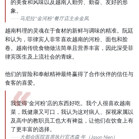
的美食和风味以及越南人勤劳、勤奋、友好的形
象。
马尼拉“金河粉”餐厅店主余金凤
越南料理的灵魂在于食材的新鲜与调味的精准。阮廷
和认为，菲律宾人非常喜欢越南的河粉、面包和脍
卷。越南传统食物做法简单且营养丰富，因此深受菲
律宾医生及上流社会的青睐。
他们的冒险和奉献精神最终赢得了合作伙伴的信任与
食客的喜爱。
我觉得‘金河粉’店的东西好吃。我个人很喜欢越南
菜，既健康又可口，我认为这对病人、探视家属以
及高中的教职员工也大有裨益，让他们在饮食上有
了更丰富的选择。
大都会医院首席执行官杰森·年（Jason Nien）