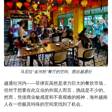
马尼拉“金河粉”餐厅的空间。图自越通社
越通社河内——菲律宾虽然是潜力巨大的餐饮市场，
但对于想要在此立业的外国人而言，挑战是不少的。
然而，凭借商业敏感度和不畏艰难的精神，海外越南
人在一些极其特殊的空间里找到了机会。