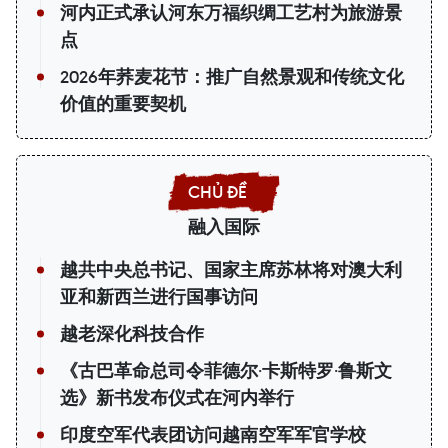
河内正式承认河东万福织绸工艺村为旅游景
点
2026年荞麦花节：推广自然景观和传统文化
价值的重要契机
融入国际
越共中央总书记、国家主席苏林将对澳大利
亚和新西兰进行国事访问
越老深化科技合作
《古巴革命总司令菲德尔·卡斯特罗·鲁斯文
选》新书发布仪式在河内举行
印度空军代表团访问越南空军军官学校