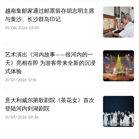
越南集邮家通过邮票留存胡志明主席
与黄沙、长沙群岛印记
01/08/2026 03:00
艺术演出《河内故事——很河内的一
天》亮相在即 为游客带来全新的沉浸
式体验
31/07/2026 12:10
意大利威尔第歌剧院《茶花女》首次
登陆河内剑湖剧院
31/07/2026 09:36