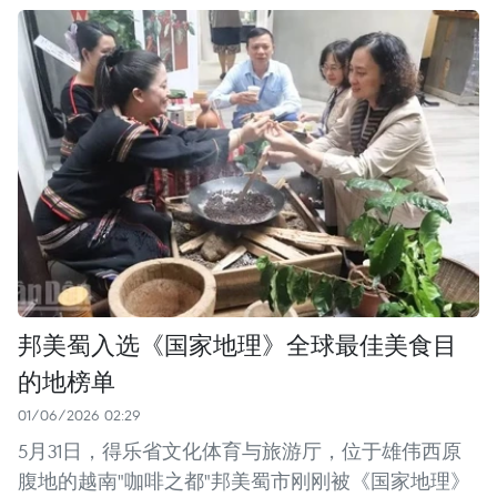
邦美蜀入选《国家地理》全球最佳美食目
的地榜单
01/06/2026 02:29
5月31日，得乐省文化体育与旅游厅，位于雄伟西原
腹地的越南"咖啡之都"邦美蜀市刚刚被《国家地理》