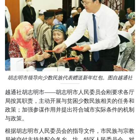
胡志明市领导向少数民族代表赠送新年红包。图自越通社
越通社胡志明市——胡志明市人民委员会刚要求各厅
局按其职责，主动开展与贫困少数民族相关的任务和
政策；加强参谋作用并提出符合城市实际条件的机制
与政策。
根据胡志明市人民委员会的指导文件，市民族与宗教
局被交付主持并配合各乡、坊、特区人民委员会，对