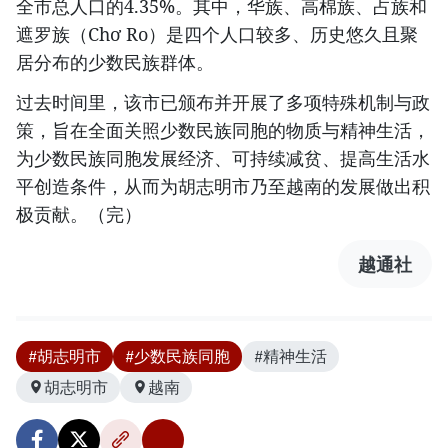
全市总人口的4.35%。其中，华族、高棉族、占族和
遮罗族（Chơ Ro）是四个人口较多、历史悠久且聚
居分布的少数民族群体。
过去时间里，该市已颁布并开展了多项特殊机制与政
策，旨在全面关照少数民族同胞的物质与精神生活，
为少数民族同胞发展经济、可持续减贫、提高生活水
平创造条件，从而为胡志明市乃至越南的发展做出积
极贡献。（完）
越通社
#胡志明市
#少数民族同胞
#精神生活
胡志明市
越南