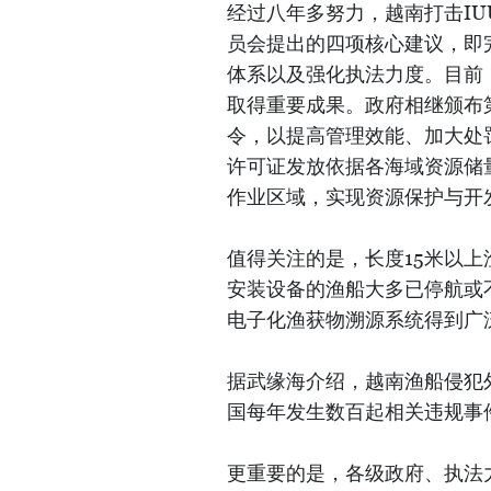
经过八年多努力，越南打击I
员会提出的四项核心建议，即
体系以及强化执法力度。目前
取得重要成果。政府相继颁布第37/
令，以提高管理效能、加大处
许可证发放依据各海域资源储
作业区域，实现资源保护与开
值得关注的是，长度15米以上
安装设备的渔船大多已停航或
电子化渔获物溯源系统得到广
据武缘海介绍，越南渔船侵犯外
国每年发生数百起相关违规事件
更重要的是，各级政府、执法