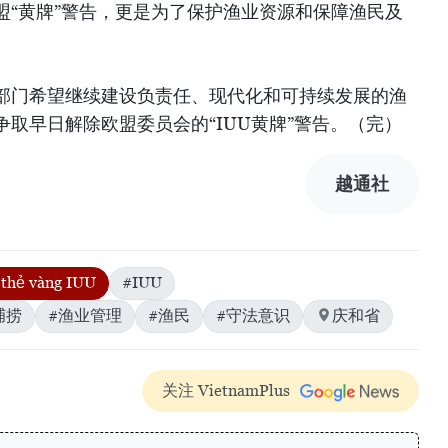
盟“黄牌”警告，更是为了保护渔业资源和保障渔民及
部门希望继续建设负责任、现代化和可持续发展的渔
取早日解除欧盟委员会的“IUU黄牌”警告。（完）
越通社
thẻ vàng IUU
#IUU
捕捞
#渔业管理
#渔民
#守法意识
庆和省
关注 VietnamPlus