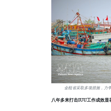
金瓯省采取多项措施，力争
八年多来打击IUU工作成效显