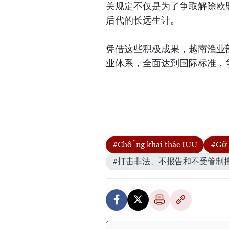
关规定不仅是为了争取解除欧
后代的长远生计。
凭借这些积极成果，越南渔业
业体系，全面达到国际标准，争
#Chống khai thác IUU
#Gỡ 
#打击非法、不报告和不受管制