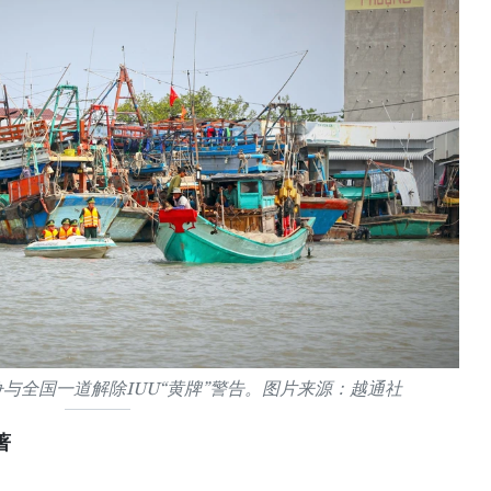
与全国一道解除IUU“黄牌”警告。图片来源：越通社
著