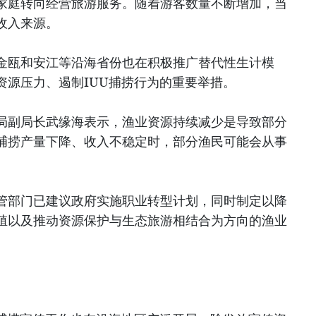
家庭转向经营旅游服务。随着游客数量不断增加，当
收入来源。
金瓯和安江等沿海省份也在积极推广替代性生计模
资源压力、遏制IUU捕捞行为的重要举措。
局副局长武缘海表示，渔业资源持续减少是导致部分
捕捞产量下降、收入不稳定时，部分渔民可能会从事
管部门已建议政府实施职业转型计划，同时制定以降
殖以及推动资源保护与生态旅游相结合为方向的渔业