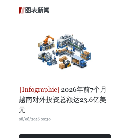
图表新闻
2026年前7个月
越南对外投资总额达23.6亿美
元
08/08/2026 00:30