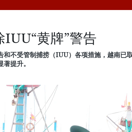
IUU“黄牌”警告
告和不受管制捕捞（IUU）各项措施，越南已
显著提升。