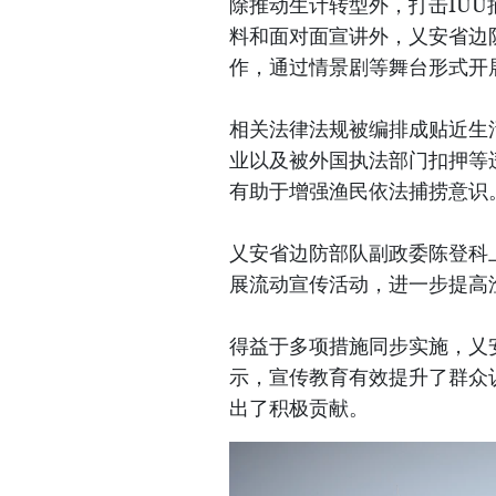
除推动生计转型外，打击IU
料和面对面宣讲外，乂安省边
作，通过情景剧等舞台形式开
相关法律法规被编排成贴近生
业以及被外国执法部门扣押等
有助于增强渔民依法捕捞意识
乂安省边防部队副政委陈登科
展流动宣传活动，进一步提高
得益于多项措施同步实施，乂
示，宣传教育有效提升了群众认
出了积极贡献。