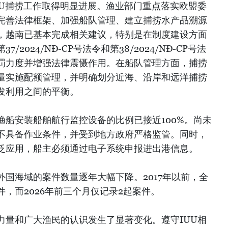
UU捕捞工作取得明显进展。渔业部门重点落实欧盟委
完善法律框架、加强船队管理、建立捕捞水产品溯源
，越南已基本完成相关建议，特别是在制度建设方面
2024/NĐ-CP号法令和第38/2024/NĐ-CP号法
罚力度并增强法律震慑作用。在船队管理方面，捕捞
量实施配额管理，并明确划分近海、沿岸和远洋捕捞
发利用之间的平衡。
渔船安装船舶航行监控设备的比例已接近100%。尚未
不具备作业条件，并受到地方政府严格监管。同时，
泛应用，船主必须通过电子系统申报进出港信息。
国海域的案件数量逐年大幅下降。2017年以前，全
，而2026年前三个月仅记录2起案件。
力量和广大渔民的认识发生了显著变化。遵守IUU相