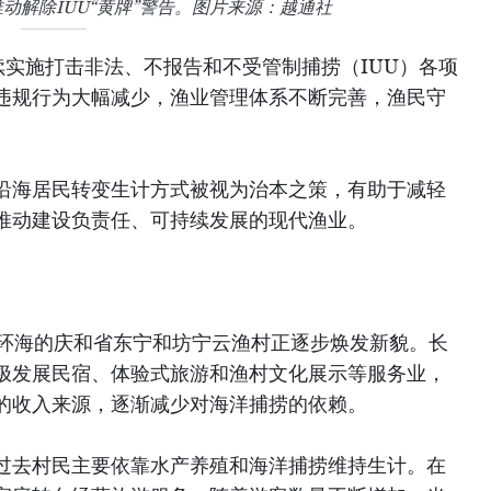
动解除IUU“黄牌”警告。图片来源：越通社
续实施打击非法、不报告和不受管制捕捞（IUU）各项
违规行为大幅减少，渔业管理体系不断完善，渔民守
沿海居民转变生计方式被视为治本之策，有助于减轻
推动建设负责任、可持续发展的现代渔业。
三面环海的庆和省东宁和坊宁云渔村正逐步焕发新貌。长
极发展民宿、体验式旅游和渔村文化展示等服务业，
的收入来源，逐渐减少对海洋捕捞的依赖。
过去村民主要依靠水产养殖和海洋捕捞维持生计。在