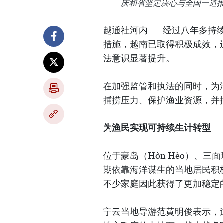
庆和省坚定决心与全国一道推
越通社河内——经过八年多持
措施，越南已取得积极成效，
法意识显著提升。
在加强监管和执法的同时，为
捕捞压力、保护渔业资源，并
为渔民实现可持续生计转型
位于豪岛（Hòn Hèo）、
期依靠海洋谋生的当地居民积
不少家庭因此获得了更加稳定
宁云当地导游范黄明俊表示，