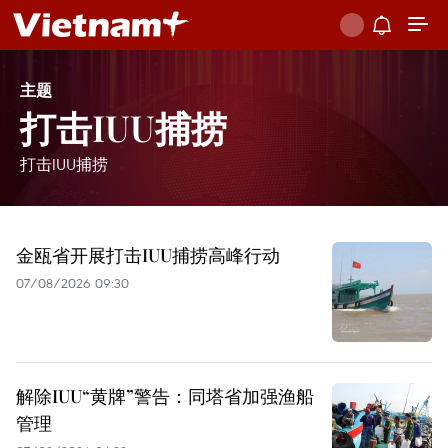
主题
打击IUU捕捞
打击IUU捕捞
金瓯省开展打击IUU捕捞高峰行动
07/08/2026 09:30
解除IUU“黄牌”警告：同塔省加强渔船
管理