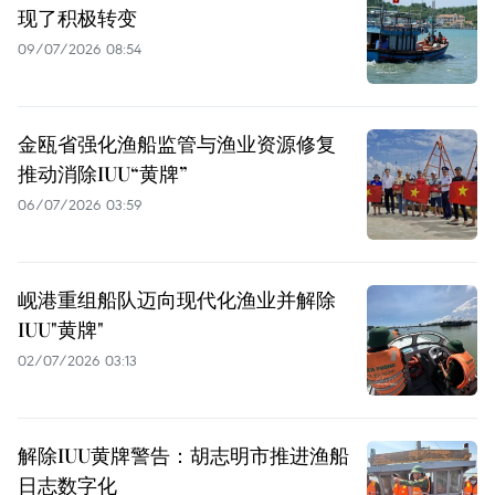
现了积极转变
09/07/2026 08:54
金瓯省强化渔船监管与渔业资源修复
推动消除IUU“黄牌”
06/07/2026 03:59
岘港重组船队迈向现代化渔业并解除
IUU"黄牌"
02/07/2026 03:13
解除IUU黄牌警告：胡志明市推进渔船
日志数字化