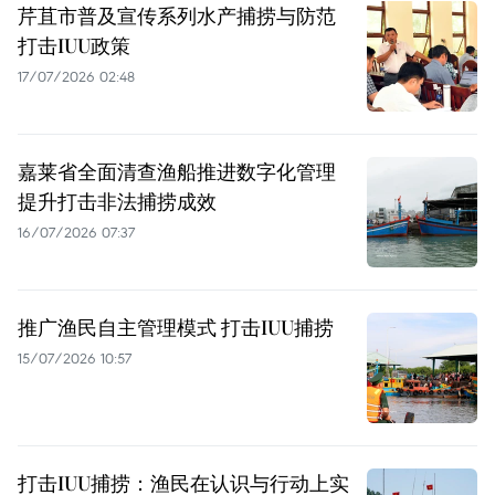
芹苴市普及宣传系列水产捕捞与防范
打击IUU政策
17/07/2026 02:48
嘉莱省全面清查渔船推进数字化管理
提升打击非法捕捞成效
16/07/2026 07:37
推广渔民自主管理模式 打击IUU捕捞
15/07/2026 10:57
打击IUU捕捞：渔民在认识与行动上实