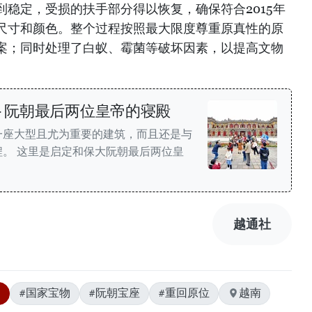
稳定，受损的扶手部分得以恢复，确保符合2015年
尺寸和颜色。整个过程按照最大限度尊重原真性的原
案；同时处理了白蚁、霉菌等破坏因素，以提高文物
- 阮朝最后两位皇帝的寝殿
一座大型且尤为重要的建筑，而且还是与
。 这里是启定和保大阮朝最后两位皇
越通社
0
#国家宝物
#阮朝宝座
#重回原位
越南