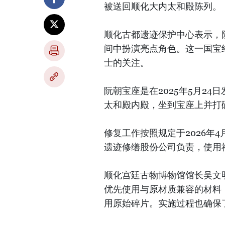
被送回顺化大内太和殿陈列。
顺化古都遗迹保护中心表示，
间中扮演亮点角色。这一国宝
士的关注。
阮朝宝座是在2025年5月2
太和殿内殿，坐到宝座上并打
修复工作按照规定于2026年
遗迹修缮股份公司负责，使用
顺化宫廷古物博物馆馆长吴文
优先使用与原材质兼容的材料
用原始碎片。实施过程也确保