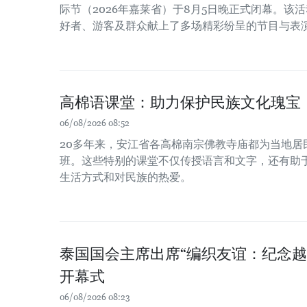
际节（2026年嘉莱省）于8月5日晚正式闭幕。该
好者、游客及群众献上了多场精彩纷呈的节目与表
高棉语课堂：助力保护民族文化瑰宝
06/08/2026 08:52
20多年来，安江省各高棉南宗佛教寺庙都为当地居
班。这些特别的课堂不仅传授语言和文字，还有助
生活方式和对民族的热爱。
泰国国会主席出席“编织友谊：纪念越
开幕式
06/08/2026 08:23