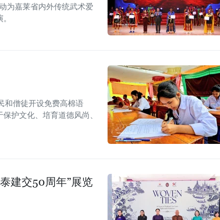
活动为嘉莱省内外传统武术爱
演。
民和僧徒开设免费高棉语
于保护文化、培育道德风尚、
泰建交50周年”展览