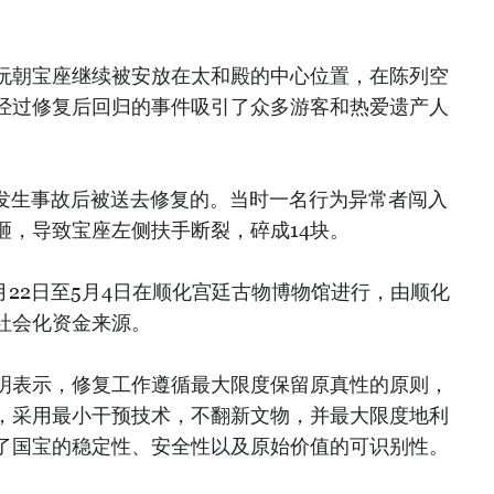
阮朝宝座继续被安放在太和殿的中心位置，在陈列空
经过修复后回归的事件吸引了众多游客和热爱遗产人
4日发生事故后被送去修复的。当时一名行为异常者闯入
砸，导致宝座左侧扶手断裂，碎成14块。
4月22日至5月4日在顺化宫廷古物博物馆进行，由顺化
社会化资金来源。
明表示，修复工作遵循最大限度保留原真性的原则，
，采用最小干预技术，不翻新文物，并最大限度地利
了国宝的稳定性、安全性以及原始价值的可识别性。