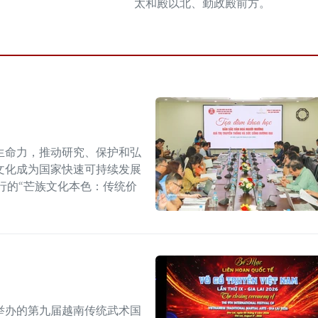
太和殿以北、勤政殿前方。
生命力，推动研究、保护和弘
文化成为国家快速可持续发展
行的“芒族文化本色：传统价
举办的第九届越南传统武术国