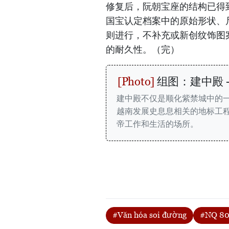
修复后，阮朝宝座的结构已得到
国宝认定档案中的原始形状、
则进行，不补充或新创纹饰图
的耐久性。（完）
组图：建中殿 
建中殿不仅是顺化紫禁城中的
越南发展史息息相关的地标工程
帝工作和生活的场所。
#Văn hóa soi đường
#NQ 8