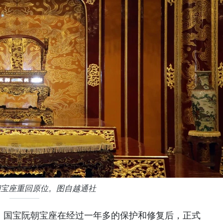
朝宝座重回原位。图自越通社
午，国宝阮朝宝座在经过一年多的保护和修复后，正式