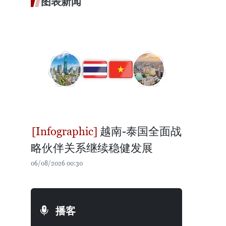
图表新闻
越南-泰国全面战
略伙伴关系继续稳健发展
06/08/2026 00:30
播客