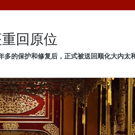
座重回原位
一年多的保护和修复后，正式被送回顺化大内太