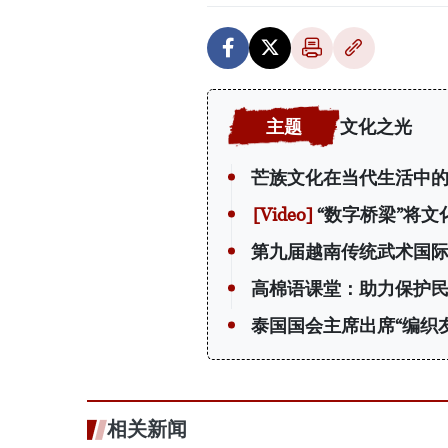
文化之光
芒族文化在当代生活中
“数字桥梁”将文
第九届越南传统武术国
高棉语课堂：助力保护
泰国国会主席出席“编织
相关新闻