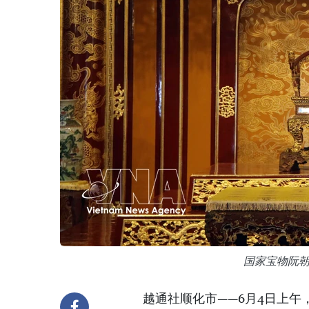
国家宝物阮
越通社顺化市——6月4日上