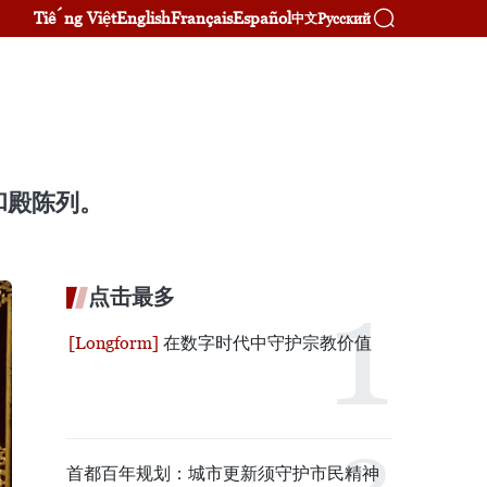
Tiếng Việt
English
Français
Español
Русский
中文
和殿陈列。
点击最多
在数字时代中守护宗教价值
首都百年规划：城市更新须守护市民精神