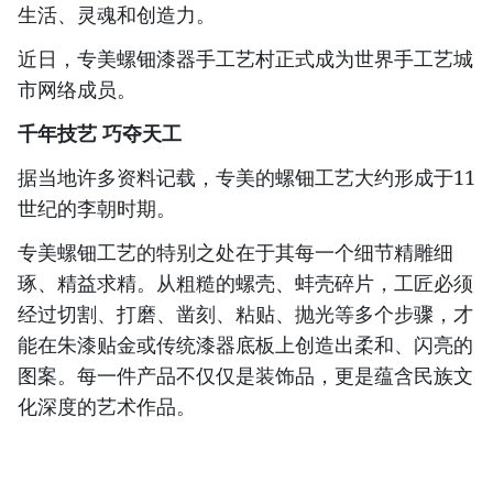
生活、灵魂和创造力。
近日，专美螺钿漆器手工艺村正式成为世界手工艺城
市网络成员。
千年技艺 巧夺天工
据当地许多资料记载，专美的螺钿工艺大约形成于11
世纪的李朝时期。
专美螺钿工艺的特别之处在于其每一个细节精雕细
琢、精益求精。从粗糙的螺壳、蚌壳碎片，工匠必须
经过切割、打磨、凿刻、粘贴、抛光等多个步骤，才
能在朱漆贴金或传统漆器底板上创造出柔和、闪亮的
图案。每一件产品不仅仅是装饰品，更是蕴含民族文
化深度的艺术作品。