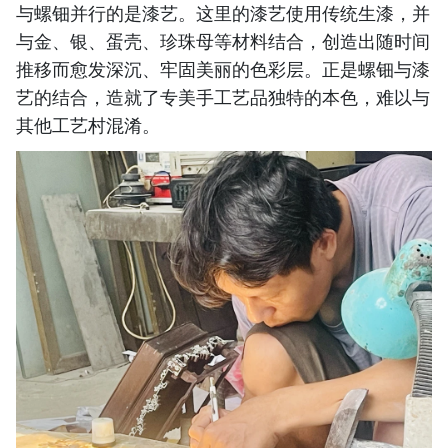
与螺钿并行的是漆艺。这里的漆艺使用传统生漆，并
与金、银、蛋壳、珍珠母等材料结合，创造出随时间
推移而愈发深沉、牢固美丽的色彩层。正是螺钿与漆
艺的结合，造就了专美手工艺品独特的本色，难以与
其他工艺村混淆。