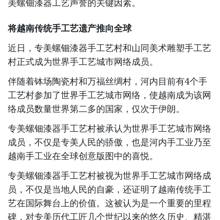
美螺钿漆器工艺声誉的关键因素。
将越南传统手工艺遗产推向全球
近日，专美螺钿漆器手工艺村和山同美术雕塑手工艺
村正式成为世界手工艺城市网络成员。
伴随着钵场陶瓷村和万福丝绸村，河内目前有4个手
工艺村参加了世界手工艺城市网络，使越南成为该网
络成员数量世界第二多的国家，仅次于伊朗。
专美螺钿漆器手工艺村被承认为世界手工艺城市网络
成员，不仅是专美人民的骄傲，也是河内手工业乃至
越南手工业在全球创意版图中的喜悦。
专美螺钿漆器手工艺村被视为世界手工艺城市网络成
员，不仅是当地人民的自豪，还证明了越南传统手工
艺在国际舞台上的价值。这被认为是一个重要的里程
碑，对专美历代工匠几个世纪以来的悠久历史、精湛