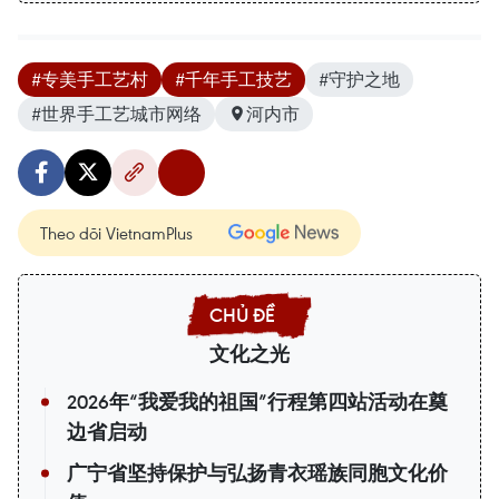
#专美手工艺村
#千年手工技艺
#守护之地
#世界手工艺城市网络
河内市
Theo dõi VietnamPlus
文化之光
2026年“我爱我的祖国”行程第四站活动在奠
边省启动
广宁省坚持保护与弘扬青衣瑶族同胞文化价