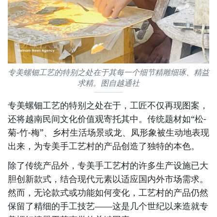
专美螺钿工艺的特别之处在于其每一个细节精雕细琢、精益
求精。图自越通社
专美螺钿工艺的特别之处在于，工匠不仅再现图案，
还将越南民间文化价值观寄托其中。传统题材如“松-
菊-竹-梅”、乡村生活场景或龙、凤形象被生动地表现
出来，为专美手工艺村的产品创造了独特的本色。
除了传统产品外，专美手工艺村的许多生产设施已大
胆创新款式，结合现代元素以适应国内外市场需求。
然而，无论款式或功能如何变化，工艺村的产品仍然
保留了精细的手工技艺——这是几个世纪以来造就专