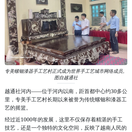
专美螺钿漆器手工艺村正式成为世界手工艺城市网络成员。
图自越通社
越通社河内——位于河内以南，距首都中心约30多公
里，专美手工艺村长期以来被誉为传统螺钿和漆器工
艺的摇篮。
经过近1000年的发展，这里不仅保存着精湛的手工
技艺，还是一个独特的文化空间，反映了越南人民的