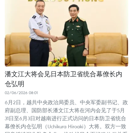
潘文江大将会见日本防卫省统合幕僚长内
仓弘明
02/06/2026 08:01
6月2日，越共中央政治局委员、中央军委副书记、政
府副总理、国防部长潘文江大将在河内会见了于5月
31日至6月3日对越南进行正式访问的日本防卫省统合
幕僚长内仓弘明（Uchikura Hiroaki）大将。双方一致