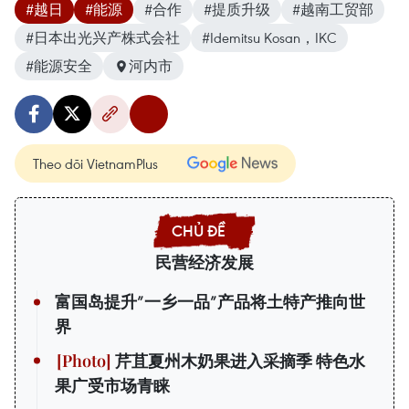
#越日
#能源
#合作
#提质升级
#越南工贸部
#日本出光兴产株式会社
#Idemitsu Kosan，IKC
#能源安全
河内市
Theo dõi VietnamPlus
民营经济发展
富国岛提升”一乡一品”产品将土特产推向世
界
芹苴夏州木奶果进入采摘季 特色水
果广受市场青睐