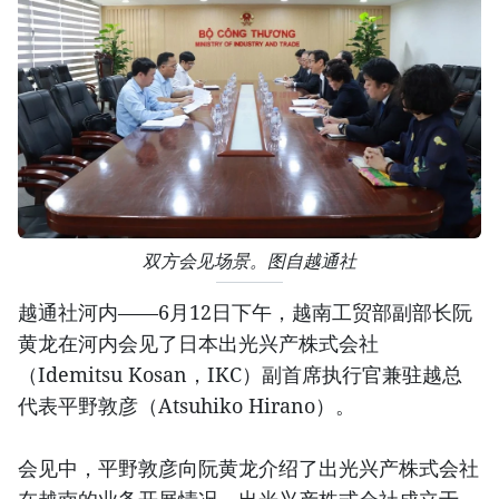
双方会见场景。图自越通社
越通社河内——6月12日下午，越南工贸部副部长阮
黄龙在河内会见了日本出光兴产株式会社
（Idemitsu Kosan，IKC）副首席执行官兼驻越总
代表平野敦彦（Atsuhiko Hirano）。
会见中，平野敦彦向阮黄龙介绍了出光兴产株式会社