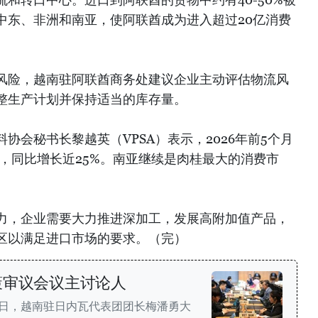
中东、非洲和南亚，使阿联酋成为进入超过20亿消费
风险，越南驻阿联酋商务处建议企业主动评估物流风
整生产计划并保持适当的库存量。
协会秘书长黎越英（VPSA）表示，2026年前5个月
吨，同比增长近25%。南亚继续是肉桂最大的消费市
力，企业需要大力推进深加工，发展高附加值产品，
区以满足进口市场的要求。（完）
策审议会议主讨论人
7日，越南驻日内瓦代表团团长梅潘勇大