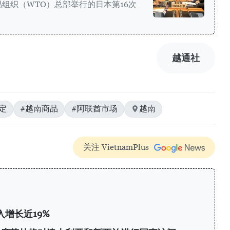
组织（WTO）总部举行的日本第16次
。
越通社
定
#越南商品
#阿联酋市场
越南
关注 VietnamPlus
增长近19%