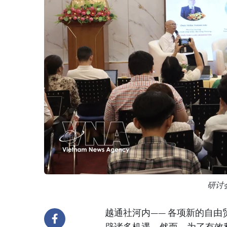
研讨
越通社河内—— 各项新的自
辟诸多机遇。然而，为了有效