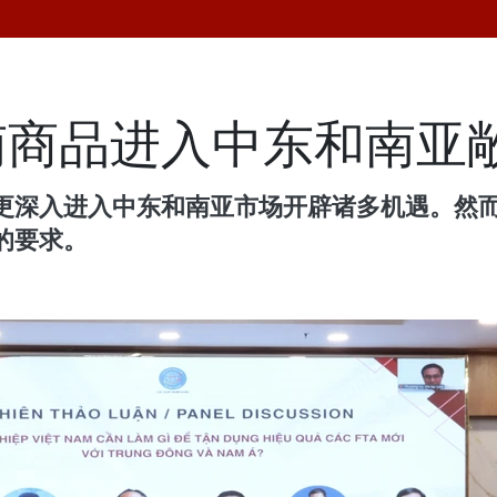
南商品进入中东和南亚
更深入进入中东和南亚市场开辟诸多机遇。然
的要求。