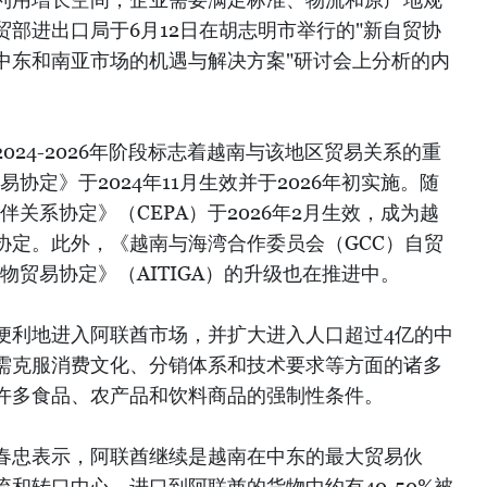
部进出口局于6月12日在胡志明市举行的"新自贸协
中东和南亚市场的机遇与解决方案"研讨会上分析的内
024-2026年阶段标志着越南与该地区贸易关系的重
协定》于2024年11月生效并于2026年初实施。随
伴关系协定》（CEPA）于2026年2月生效，成为越
协定。此外，《越南与海湾合作委员会（GCC）自贸
物贸易协定》（AITIGA）的升级也在推进中。
便利地进入阿联酋市场，并扩大进入人口超过4亿的中
需克服消费文化、分销体系和技术要求等方面的诸多
许多食品、农产品和饮料商品的强制性条件。
春忠表示，阿联酋继续是越南在中东的最大贸易伙
和转口中心。进口到阿联酋的货物中约有40-50%被