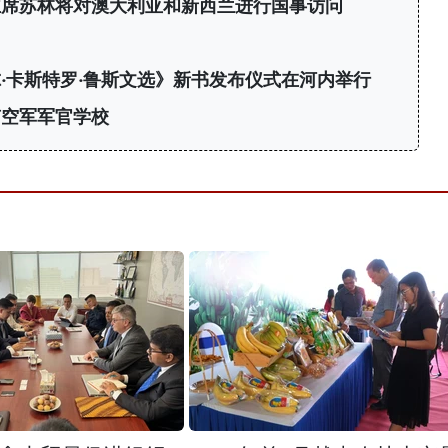
主席苏林将对澳大利亚和新西兰进行国事访问
·卡斯特罗·鲁斯文选》新书发布仪式在河内举行
南空军军官学校