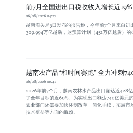
前7月全国进出口税收收入增长近19%
06/08/2026 04:27
越南海关局5日发布的报告称，今年前7个月来自进
309.994万亿越盾，达预算计划（451万亿越盾）的6
越南农产品“和时间赛跑” 全力冲刺7
06/08/2026 02:41
2026年前7个月，越南农林水产品出口额达近428亿
了全年目标的近60%。为实现出口额达740亿美元
农业部门还需要加快体制改革，简化手续，拓展市
技术壁垒等方面的瓶颈。