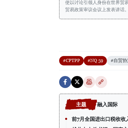
使以讨论引领人身份在世界贸易
贸易政策审议会议上发表讲话
#CPTPP
#NQ 59
#自贸协
融入国际
前7月全国进出口税收收入