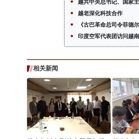
越共中央总书记、国家
越老深化科技合作
《古巴革命总司令菲德尔
印度空军代表团访问越
相关新闻