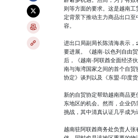
则等方面的要求。这是越南工贸
定背景下推动主力商品出口至
容。
进出口局副局长陈清海表示，2
要进展。《越南-以色列自由贸易
后，《越南-阿联酋全面经济伙
南与海湾国家之间的首个自贸
协定》谈判以及《东盟-印度货
新的自贸协定帮助越南商品更
东地区的机会。然而，企业仍
挑战，其中清真认证几乎成为
越南驻阿联酋商务处负责人张
伴，同时也是该地区重要的物流