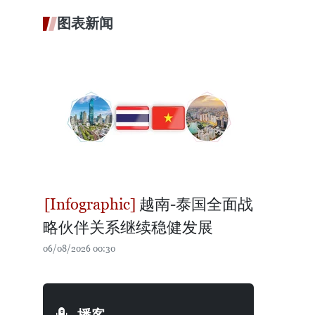
图表新闻
越南-泰国全面战
略伙伴关系继续稳健发展
06/08/2026 00:30