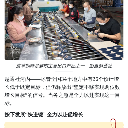
皮革制鞋是越南主要出口产品之一。图自越通社
越通社河内——尽管全国34个地方中有26个预计增
长低于既定目标，但仍释放出“坚定不移实现两位数
增长目标”的信号。当务之急是全力以赴实现这一目
标。
按下发展“快进键” 全力以赴促增长