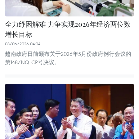
全力纾困解难 力争实现2026年经济两位数
增长目标
08/06/2026 04:04
越南政府日前颁布关于2026年5月份政府例行会议的
第148/NQ-CP号决议。