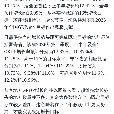
13.47%，居全国首位；上半年增长约12.42%；全年
预计增长约13.09%，基本实现既定的13%增长目
标。若能够维持这一增长节奏，海防将对实现2026
年全国GDP增长目标作出积极贡献。
只需保持当前增长势头即可完成既定目标的地方还包
括富寿省。该省2026年第二季度、上半年及全年
GRDP增长率预计分别为12.32%、10.87%和
11.25%，高于11%的目标水平。宁平省的相应数据
分别为12.11%、12.04%和11.39%，太原省为
10.73%、9.38%和11.6%，河静省则分别为11.6%、
12.2%和10.96%。
从各地方GRDP增长的整体图景来看，须维持增长势
头的地方数量并不多。其余大多数地方仍与既定目标
存在较大差距，这意味着在下半年必须付出更大努
力，才能实现既定增长目标。