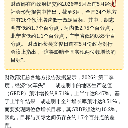
财政部在向政府提交的2026年5月及前5月经济
社会形势报告中指出，截至5月，全国34个地方
中有26个预计增速低于既定目标。其中，胡志
明市低约1.7个百分点，河内低2.75个百分点，
北宁省低约1.1个百分点，广宁省低约0.85个百
分点。 财政部长吴文俊日前在5月份政府例行
会议上指出，“这将影响全国实现两位数增长的
目标”。
财政部汇总各地方报告数据显示，2026年第二季
度，经济“火车头”——胡志明市的地区生产总值
（GRDP）预计增长约8.71%，上半年达8.47%。基
于上半年结果，胡志明市全年增长率预计达8.51%，
而要实现两位数增长目标，其GRDP须达约10.2%。
因此，目标与实际之间仍存在约1.7个百分点的差
距。