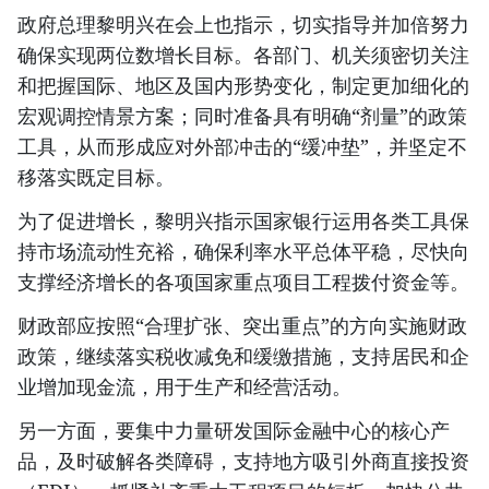
政府总理黎明兴在会上也指示，切实指导并加倍努力
确保实现两位数增长目标。各部门、机关须密切关注
和把握国际、地区及国内形势变化，制定更加细化的
宏观调控情景方案；同时准备具有明确“剂量”的政策
工具，从而形成应对外部冲击的“缓冲垫”，并坚定不
移落实既定目标。
为了促进增长，黎明兴指示国家银行运用各类工具保
持市场流动性充裕，确保利率水平总体平稳，尽快向
支撑经济增长的各项国家重点项目工程拨付资金等。
财政部应按照“合理扩张、突出重点”的方向实施财政
政策，继续落实税收减免和缓缴措施，支持居民和企
业增加现金流，用于生产和经营活动。
另一方面，要集中力量研发国际金融中心的核心产
品，及时破解各类障碍，支持地方吸引外商直接投资