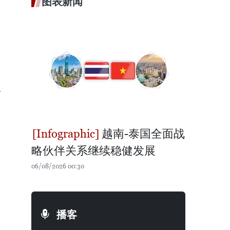
图表新闻
自
越南-泰国全面战
略伙伴关系继续稳健发展
06/08/2026 00:30
播客