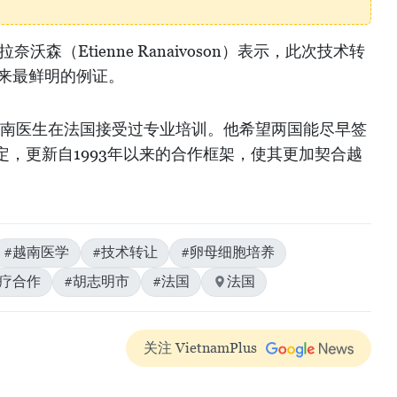
沃森（Etienne Ranaivoson）表示，此次技术转
年来最鲜明的例证。
名越南医生在法国接受过专业培训。他希望两国能尽早签
，更新自1993年以来的合作框架，使其更加契合越
#越南医学
#技术转让
#卵母细胞培养
医疗合作
#胡志明市
#法国
法国
关注 VietnamPlus