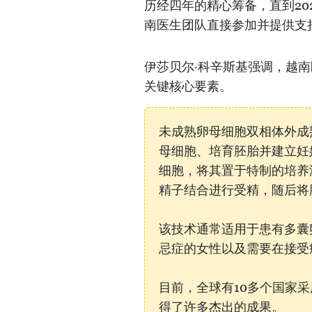
历经四年的精心筹备，直到20
南医生团队直接参加并提供支
伊莎贝尔·科辛斯基强调，越
关键核心要素。
未成熟卵母细胞双相体外成
母细胞、培育胚胎并建立妊
细胞，将其置于特制的培养
精子结合进行受精，随后将
该技术通常适用于患有多囊
忌症的女性以及需要在接受
目前，全球有10多个国家
得了许多杰出的成果。