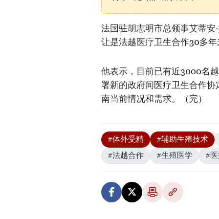
法国驻胡志明市总领事艾蒂安·拉奈
让是法越医疗卫生合作30多
他表示，目前已有近3000
署新的政府间医疗卫生合作协定
南当前情况和需求。（完）
#体外受精
#辅助生殖技术
#法越合作
#生殖医学
#