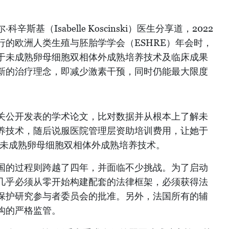
。
斯基（Isabelle Koscinski）医生分享道，2022
行的欧洲人类生殖与胚胎学学会（ESHRE）年会时，
于未成熟卵母细胞双相体外成熟培养技术及临床成果
新的治疗理念，即减少激素干预，同时仍能最大限度
关公开发表的学术论文，比对数据并从根本上了解未
养技术，随后说服医院管理层资助培训费用，让她于
学习未成熟卵母细胞双相体外成熟培养技术。
国的过程则跨越了四年，并面临不少挑战。为了启动
几乎必须从零开始构建配套的法律框架，必须获得法
保护研究参与者委员会的批准。另外，法国所有的辅
构的严格监管。