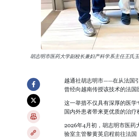
胡志明市医药大学副校长兼妇产科学系主任王氏
越通社胡志明市——在从法国引
曾经向越南传授该技术的法国
这一举措不仅具有深厚的医学
国内外患者带来更优质的治疗
2026年4月初，胡志明市医
验室主管黎黄英启程前往法国