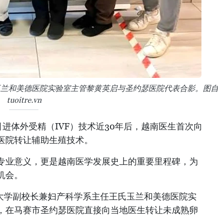
玉兰和美德医院实验室主管黎黄英启与圣约瑟医院代表合影。图
tuoitre.vn
进体外受精（IVF）技术近30年后，越南医生首次向
医院转让辅助生殖技术。
专业意义，更是越南医学发展史上的重要里程碑，为
机会。
药大学副校长兼妇产科学系主任王氏玉兰和美德医院实
，在马赛市圣约瑟医院直接向当地医生转让未成熟卵