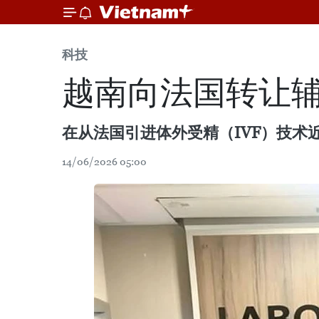
科技
越南向法国转让
在从法国引进体外受精（IVF）技术
14/06/2026 05:00