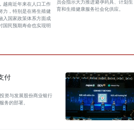
员会指示大力推进避孕药具、计划生
，越南近年来在人口工作
育和生殖健康服务社会化供应。
努力，特别是在将生殖健
融入国家政策体系方面成
时国民预期寿命也实现明
支付
南投资与发展股份商业银行
付服务的部署。