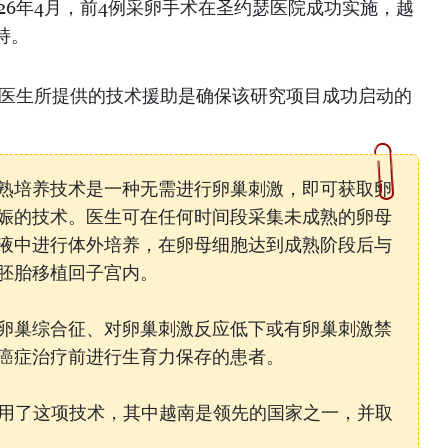
26年4月，前4例采卵手术在圣约瑟医院成功实施，越
持。
南医生所提供的技术援助是确保该研究项目成功启动的
熟培养技术是一种无需进行卵巢刺激，即可获取卵
娠的技术。医生可在任何时间段采集未成熟的卵母
液中进行体外培养，在卵母细胞达到成熟阶段后与
胚胎移植回子宫内。
卵巢综合征、对卵巢刺激反应低下或有卵巢刺激禁
癌症治疗前进行生育力保存的患者。
采用了这项技术，其中越南是领先的国家之一，并取