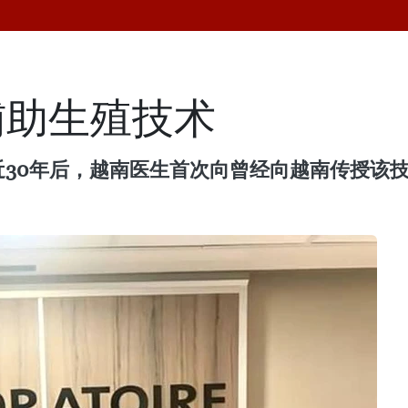
辅助生殖技术
近30年后，越南医生首次向曾经向越南传授该