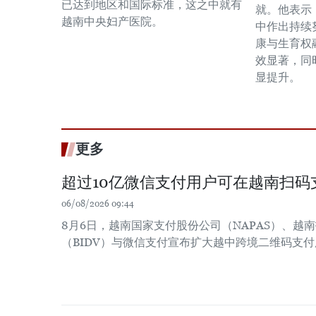
已达到地区和国际标准，这之中就有
就。他表示
越南中央妇产医院。
中作出持续
康与生育权
效显著，同
显提升。
更多
超过10亿微信支付用户可在越南扫码
06/08/2026 09:44
8月6日，越南国家支付股份公司（NAPAS）、越
（BIDV）与微信支付宣布扩大越中跨境二维码支