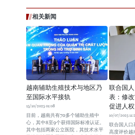
相关新闻
越南辅助生殖技术与地区乃
联合国人
至国际水平接轨
表：修改
促进人权
15/10/2025 01:08
目前，越南共有70多个辅助生殖中
10/07/2025 11:
心，其中8至9个获得国际标准认证。
联合国人口
其中包括两家公立医院，其技术水平
高度评价越