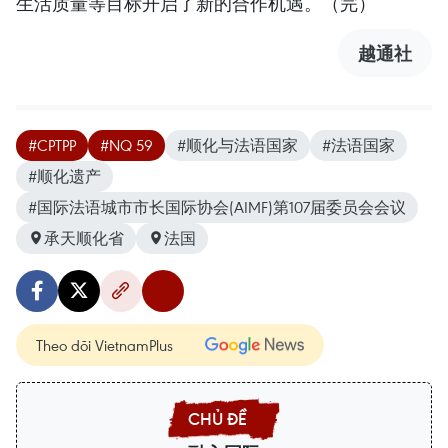
生活质量等目标开启了新的合作机遇。（完）
越通社
#CPTPP
#NQ 59
#顺化与法语国家
#法语国家
#顺化遗产
#国际法语城市市长国际协会(AIMF)第107届委员会会议
承天顺化省
法国
Theo dõi VietnamPlus