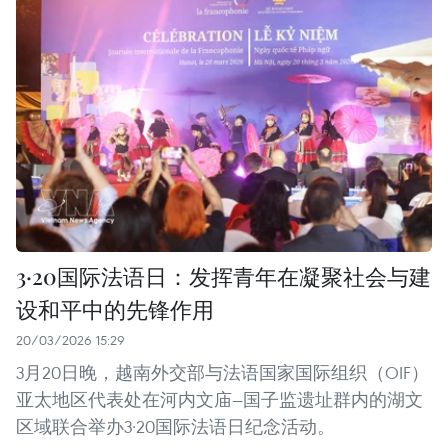
3·20国际法语日：发挥青年在凝聚社会与建
设和平中的先锋作用
20/03/2026 15:29
3月20日晚，越南外交部与法语国家国际组织（OIF）
亚太地区代表处在河内文庙—国子监遗址群内的湖文
区域联合举办3·20国际法语日纪念活动。