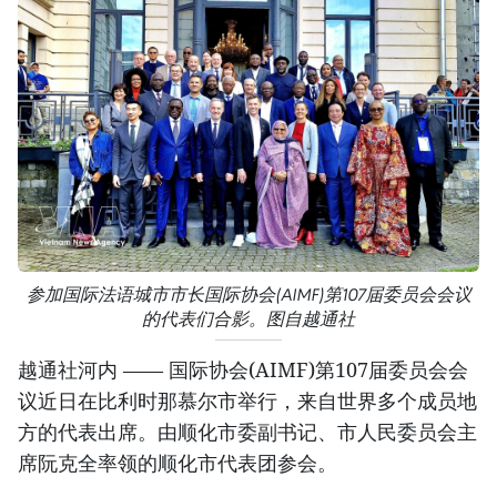
参加国际法语城市市长国际协会(AIMF)第107届委员会会议
的代表们合影。图自越通社
越通社河内 —— 国际协会(AIMF)第107届委员会会
议近日在比利时那慕尔市举行，来自世界多个成员地
方的代表出席。由顺化市委副书记、市人民委员会主
席阮克全率领的顺化市代表团参会。