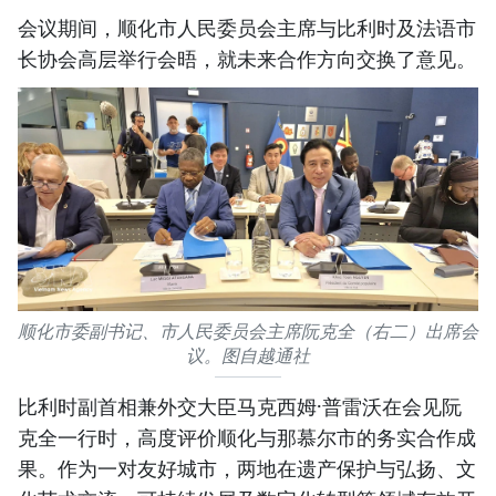
会议期间，顺化市人民委员会主席与比利时及法语市
长协会高层举行会晤，就未来合作方向交换了意见。
顺化市委副书记、市人民委员会主席阮克全（右二）出席会
议。图自越通社
比利时副首相兼外交大臣马克西姆·普雷沃在会见阮
克全一行时，高度评价顺化与那慕尔市的务实合作成
果。作为一对友好城市，两地在遗产保护与弘扬、文