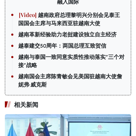
融入国际
越南政府总理黎明兴分别会见泰王
国国会主席与马来西亚驻越南大使
越南革新经验助力老挝建设独立自主经济
越泰建交50周年：两国总理互致贺信
越南与泰国一致同意实质性推动落实“三个对
接”战略
越南国会主席陈青敏会见美国驻越南大使詹
妮弗·威克斯
相关新闻