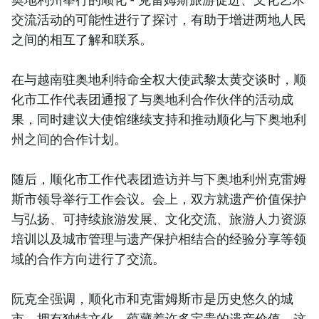
交流活动的可能性进行了探讨，有助于增进两地人民
之间的相互了解和联系。
在与越南驻奥地利特命全权大使武黎太黄交谈时，顺
化市工作代表团通报了与奥地利合作伙伴的活动成
果，同时建议大使馆继续支持和推动顺化与下奥地利
州之间的合作计划。
随后，顺化市工作代表团造访并与下奥地利州克雷姆
斯市领导举行工作会议。会上，双方就遗产价值保护
与弘扬、可持续旅游发展、文化交流、旅游人力资源
培训以及城市管理与遗产保护相结合的经验分享等领
域的合作方向进行了交流。
阮克全强调，顺化市和克雷姆斯市是历史悠久的城
市，拥有独特文化，蕴藏着许多宝贵的遗产价值。这