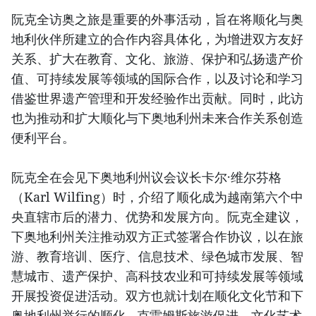
阮克全访奥之旅是重要的外事活动，旨在将顺化与奥
地利伙伴所建立的合作内容具体化，为增进双方友好
关系、扩大在教育、文化、旅游、保护和弘扬遗产价
值、可持续发展等领域的国际合作，以及讨论和学习
借鉴世界遗产管理和开发经验作出贡献。同时，此访
也为推动和扩大顺化与下奥地利州未来合作关系创造
便利平台。
阮克全在会见下奥地利州议会议长卡尔·维尔芬格
（Karl Wilfing）时，介绍了顺化成为越南第六个中
央直辖市后的潜力、优势和发展方向。阮克全建议，
下奥地利州关注推动双方正式签署合作协议，以在旅
游、教育培训、医疗、信息技术、绿色城市发展、智
慧城市、遗产保护、高科技农业和可持续发展等领域
开展投资促进活动。双方也就计划在顺化文化节和下
奥地利州举行的顺化 - 克雷姆斯旅游促进、文化艺术