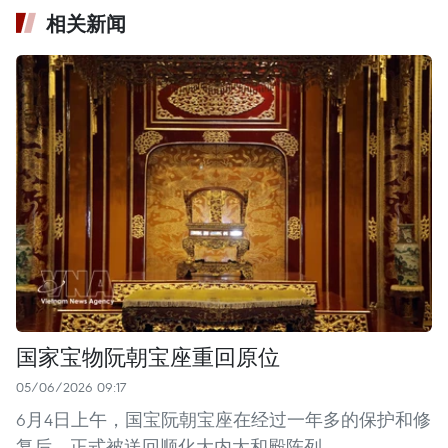
相关新闻
国家宝物阮朝宝座重回原位
05/06/2026 09:17
6月4日上午，国宝阮朝宝座在经过一年多的保护和修
复后，正式被送回顺化大内太和殿陈列。