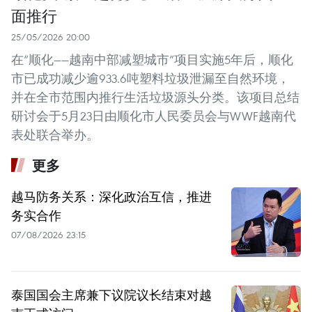
面推行
25/05/2026 20:00
在“顺化——越南中部减塑城市”项目实施5年后，顺化
市已成功减少逾933.6吨塑料垃圾泄漏至自然环境，
并在全市范围内推行生活垃圾源头分类。该项目总结
研讨会于5月23日由顺化市人民委员会与WWF越南代
表处联合举办。
更多
越马防务关系：深化政治互信，推进
务实合作
07/08/2026 23:15
泰国国会主席兼下议院议长结束对越