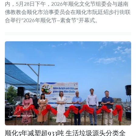
内，5月28日下午，2026年顺化文化节组委会与越南
佛教教会顺化市治事委员会在顺化市阮廷炤步行街联
合举行“2026年顺化节—素食节”开幕式。
顺化5年减塑超933吨 生活垃圾源头分类全