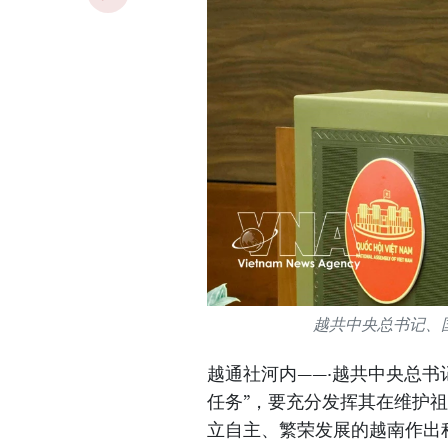
越共中央总书记、
越通社河内——·越共中央总书
任务”，要充分发挥其在维护
立自主、繁荣发展的越南作出