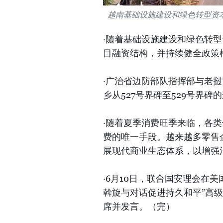
越南基础设施建设和绿色转型资
·随着基础设施建设和绿色转
目融资结构，并持续健全政策
·广治省边防部队指挥部与老
乡从527号界碑至529号界碑
·随着夏季消费旺季来临，各
费的唯一手段。越来越多零售
展现代商业生态体系，以增强
·6月10日，联合国安理会在
斡旋与对话促进持久和平”高
席并发言。（完）