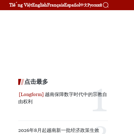
Tiếng Việt
English
Français
Español
Русский
中文
点击最多
越南保障数字时代中的宗教自
由权利
2026年8月起越南新一批经济政策生效