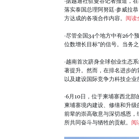
·据越通社驻曼谷记者报道，
落实泰国总理阿努廷·参威拉恭（An
方达成的各项合作内容。
阅读
·尽管全国34个地方中有26
位数增长目标”的信号。当务
·越南首次跻身全球创业生态
著提升。然而，在排名进步的
以及建设国际竞争力科技企业
·6月10日，位于柬埔寨西北
柬埔寨境内建设、修缮和升级的
前辈的崇高敬意与深切感恩，
所共同奋斗与
牺牲
的贡献。
阅