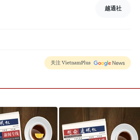
越通社
关注 VietnamPlus