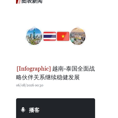
图表新闻
越南-泰国全面战
略伙伴关系继续稳健发展
06/08/2026 00:30
播客