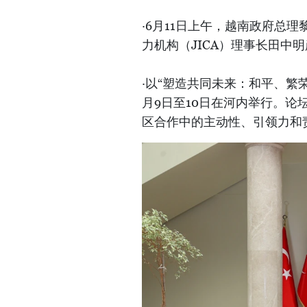
·6月11日上午，越南政府总
力机构（JICA）理事长田中
·以“塑造共同未来：和平、繁
月9日至10日在河内举行。
区合作中的主动性、引领力和