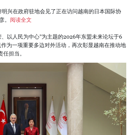
理黎明兴在政府驻地会见了正在访问越南的日本国际协
明彦。
阅读全文
荣、以人民为中心”为主题的2026年东盟未来论坛于6
论坛作为一项重要多边对外活动，再次彰显越南在推动地
责任担当。