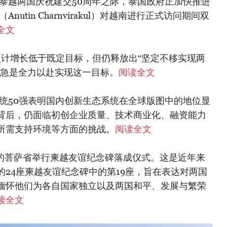
在泰越两国庆祝建交50周年之际，泰国政府正加快推进
utin Charnvirakul）对越南进行正式访问期间双
全文
个预计增长低于既定目标，但仍释放出“坚定不移实现两
之急是全力以赴实现这一目标。
阅读全文
系统50强表明国内创新生态系统在全球版图中的地位显
背后，仍面临初创企业质量、技术商业化、融资能力
所需支持环境等方面的挑战。
阅读全文
部的菩萨省举行柬越友谊纪念碑落成仪式。这是近年来
24座柬越友谊纪念碑中的第19座，旨在表达对两国
缅怀他们为各自国家独立以及两国和平、发展与繁荣
读全文