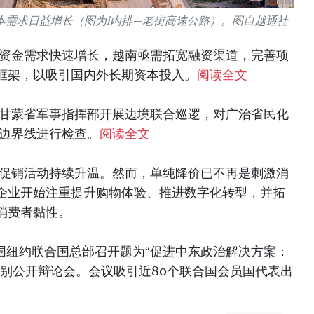
本需求日益增长（图为i内排—老街高速公路）。图自越通社
型资金需求快速增长，越南亟需拓宽融资渠道，完善项
框架，以吸引国内外长期资本投入。
阅读全文
挝甘蒙省军事指挥部开展边境联合巡逻，对广治省民化
的边界线进行检查。
阅读全文
类促销活动持续升温。然而，单纯降价已不再是刺激消
企业开始注重提升购物体验、推进数字化转型，并拓
消费者黏性。
美国纽约联合国总部召开题为“促进中东政治解决方案：
级别公开辩论会。会议吸引近80个联合国会员国代表出