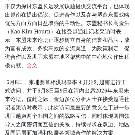
不仅为探讨东盟长远发展议题提供交流平台，也体现
出越南在提出倡议、促进合作以及参与塑造东盟战略
优先方向方面日益增强的主动性。东盟秘书长高金洪
（Kao Kim Hourn）在接受越通社记者采访时表
示，东盟未来论坛正逐步树立自身的信誉和品牌，成
为富有成效、务实高效的交流渠道，为政策制定、促
进合作以及巩固东盟在地区架构中的中心地位作出积
极贡献。
全文
·6月8日，柬埔寨首相洪玛奈率团开始对越南进行正
式访问，并于6月8日至9日在河内出席2026年东盟未
来论坛。值此之际，金边多位分析人士在接受越通社
记者采访时表示，此次访问最重要的意义在于进一步
巩固越柬两个邻国之间的战略互信，同时体现两国领
导人之间密切而互信的关系，持续寻求在双边、地区
及国际层面加强和拓展各领域合作的解决方案。