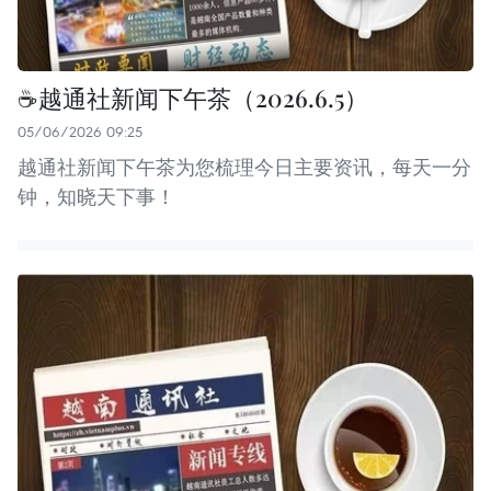
☕️越通社新闻下午茶（2026.6.5）
05/06/2026 09:25
越通社新闻下午茶为您梳理今日主要资讯，每天一分
钟，知晓天下事！