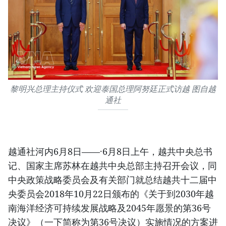
黎明兴总理主持仪式 欢迎泰国总理阿努廷正式访越 图自越
通社
越通社河内6月8日——·6月8日上午，越共中央总书
记、国家主席苏林在越共中央总部主持召开会议，同
中央政策战略委员会及有关部门就总结越共十二届中
央委员会2018年10月22日颁布的《关于到2030年越
南海洋经济可持续发展战略及2045年愿景的第36号
决议》（一下简称为第36号决议）实施情况的方案进