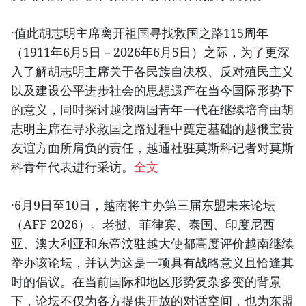
·值此胡志明主席离开祖国寻找救国之路115周年
（1911年6月5日－2026年6月5日）之际，为了更深
入了解胡志明主席关于各民族自决权、反对殖民主义
以及建设公平进步社会的思想遗产在当今国际形势下
的意义，同时探讨越俄两国青年一代在继续培育由胡
志明主席在寻求救国之路过程中奠定基础的越俄宝贵
友谊方面所肩负的责任，越通社驻莫斯科记者对莫斯
科青年代表进行采访。
全文
·6月9日至10日，越南将主办第三届东盟未来论坛
（AFF 2026）。老挝、菲律宾、泰国、印度尼西
亚、澳大利亚和东帝汶驻越大使都高度评价越南继续
举办该论坛，并认为这是一项具有战略意义且恰逢其
时的倡议。在当前国际和地区形势复杂多变的背景
下，论坛不仅为各方提供开放的对话空间，也为东盟