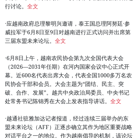
行讨论。
全文
·应越南政府总理黎明兴邀请，泰王国总理阿努廷·参
威拉军于6月8日至9日对越南进行正式访问并出席第
三届东盟未来论坛。
全文
·6月8日上午，越南农民协会第九次全国代表大会
（2026—2031年任期）在河内国家会议中心正式开
幕。近600名代表出席大会，代表全国1000多万名农
民协会干部和会员。大会主题为“团结、民主、突
破、合作、发展”。越共中央政治局委员、中央书记
处常务书记陈锦秀在大会上发表指导讲话。
全文
·越通社驻雅加达记者报道，经过连续三届举办的东
盟未来论坛（AFF）正逐步确立其作为地区重要战略
对话平台之一的地位。作为越南倡导的机制，该论坛