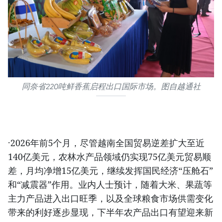
同奈省220吨鲜香蕉启程出口国际市场。图自越通社
·2026年前5个月，尽管越南全国贸易逆差扩大至近
140亿美元，农林水产品领域仍实现75亿美元贸易顺
差，月均净增15亿美元，继续发挥国民经济“压舱石”
和“减震器”作用。业内人士预计，随着大米、果蔬等
主力产品进入出口旺季，以及全球粮食市场供需变化
带来的利好逐步显现，下半年农产品出口有望迎来新