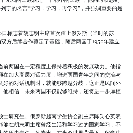
·列宁的名言“学习，学习，再学习”，并强调重要的是
。
30日标志着胡志明主席首次踏上俄罗斯（当时的苏
为双方后续合作奠定了基础，随后两国于1950年建立
当前两国在一定程度上保持着积极的发展动力。他指
须在加大高层对话力度，增进两国青年之间的交流与
良好的对话机制时，就能够跨越分歧，这正是民间外
。他相信，未来两国不仅能够维持，还将进一步厚植
硕士研究生、俄罗斯越南学生协会副主席陈氏心英表
能够在胡志明主席曾经生活和学习过的国家学习，不
大的历史责任。她指出，在当今世界背景下，留学生