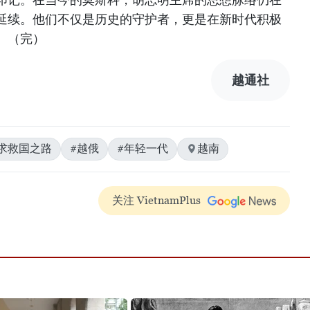
延续。他们不仅是历史的守护者，更是在新时代积极
。（完）
越通社
求救国之路
#越俄
#年轻一代
越南
关注 VietnamPlus