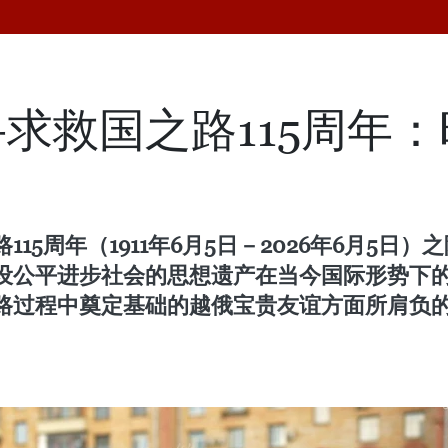
求救国之路115周年
15周年（1911年6月5日－2026年6月5
设公平进步社会的思想遗产在当今国际形势下
路过程中奠定基础的越俄宝贵友谊方面所肩负