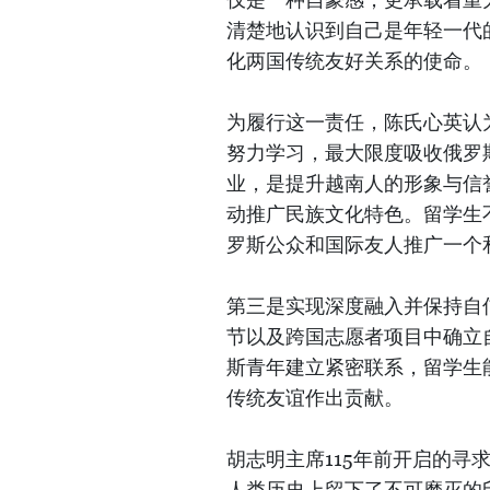
清楚地认识到自己是年轻一代
化两国传统友好关系的使命。
为履行这一责任，陈氏心英认
努力学习，最大限度吸收俄罗
业，是提升越南人的形象与信
动推广民族文化特色。留学生
罗斯公众和国际友人推广一个
第三是实现深度融入并保持自
节以及跨国志愿者项目中确立
斯青年建立紧密联系，留学生
传统友谊作出贡献。
胡志明主席115年前开启的
人类历史上留下了不可磨灭的