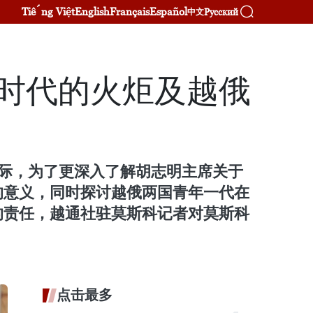
Tiếng Việt
English
Français
Español
Русский
中文
：时代的火炬及越俄
日）之际，为了更深入了解胡志明主席关于
的意义，同时探讨越俄两国青年一代在
的责任，越通社驻莫斯科记者对莫斯科
点击最多