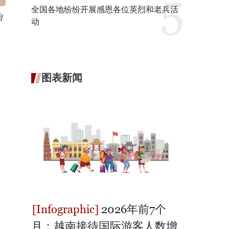
全国各地纷纷开展感恩各位英烈和老兵活
自
动
图表新闻
2026年前7个
月：越南接待国际游客人数增