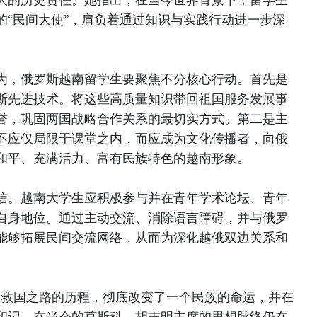
的“民间大使”，肩负着通过知识与实践行动进一步深
为，俄罗斯越南留学生要聚焦不分核心行动。首先是
斯先进技术。将这些高质量知识带回祖国服务发展事
誉，巩固两国战略合作关系的最切实方式。第二是主
不应仅局限于课堂之内，而应成为文化传播者，向俄
和平、充满活力、富有民族特色的越南形象。
信。越南大学生应积极参与并在青年学术论坛、青年
自身地位。通过主动交流、消除语言障碍，并与俄罗
能够拓展民间交流网络，从而为深化越俄双边关系和
寻求救国之路的历程，彻底改变了一个民族的命运，并在
印记。在当今的莫斯科，胡志明主席的思想脉络仍在