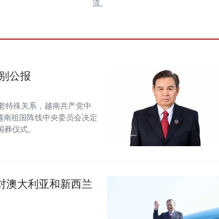
流。
别公报
老特殊关系，越南共产党中
越南祖国阵线中央委员会决定
行国葬仪式。
对澳大利亚和新西兰