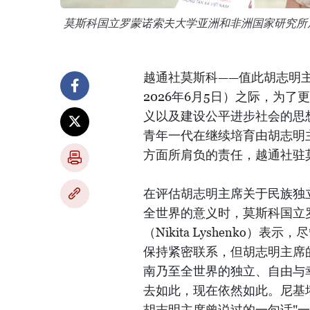
莫斯科国立罗蒙诺索夫大学亚洲和非洲国家研究所尼基塔
越通社莫斯科——值此胡志明主席
2026年6月5日）之际，为
义以及建设公平进步社会的思
青年一代在继续培育由胡志明
方面所肩负的责任，越通社驻
在评估胡志明主席关于民族独
全世界的意义时，莫斯科国立
（Nikita Lyshenko
保持紧密联系，但胡志明主席
南乃至全世界的独立、自由与
去如此，现在依然如此。尼基
胡志明主席曾说过的一句话"