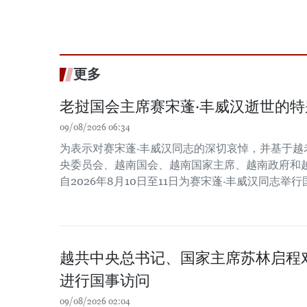
更多
老挝国会主席赛宋蓬·丰威汉逝世的特
09/08/2026 06:34
为表示对赛宋蓬·丰威汉同志的深切哀悼，并基于越
央委员会、越南国会、越南国家主席、越南政府和
自2026年8月10日至11日为赛宋蓬·丰威汉同志举
越共中央总书记、国家主席苏林启程
进行国事访问
09/08/2026 02:04