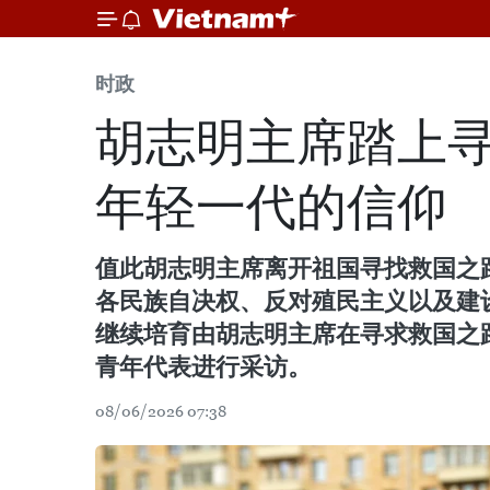
时政
胡志明主席踏上寻
年轻一代的信仰
值此胡志明主席离开祖国寻找救国之路1
各民族自决权、反对殖民主义以及建
继续培育由胡志明主席在寻求救国之
青年代表进行采访。
08/06/2026 07:38