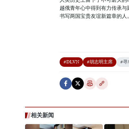
越俄青年心中得到有力传承与
书写两国宝贵友谊新篇章的人
#DLVN
#胡志明主席
#寻
相关新闻