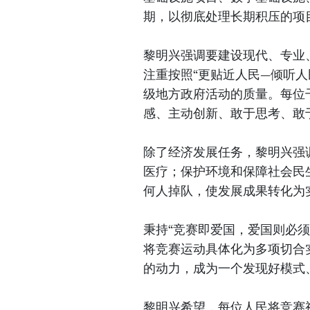
期，以彻底处理长期积压的项
黎明兴强调要建设现代、专业
注重按照“更贴近人民—倾听人
级地方政府活动的质量。每位
感、主动创新、敢于思考、敢
除了经济发展任务，黎明兴强
医疗；保护环境和保障社会民
何人掉队，使发展成果转化为
秉持“竞赛即爱国，爱国则必
将竞赛运动具体化为多项切合
的动力，成为一个发现好模式
黎明兴希望，每位人民将竞赛