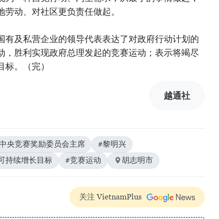
地劳动、对社区更负责任做起。
国有及私营企业的领导代表表达了对政府行动计划的
动，胜利实现政府总理发起的竞赛运动；表示将竭尽
目标。（完）
越通社
#中央竞赛奖励委员会主席
#黎明兴
可持续增长目标
#竞赛运动
胡志明市
关注 VietnamPlus