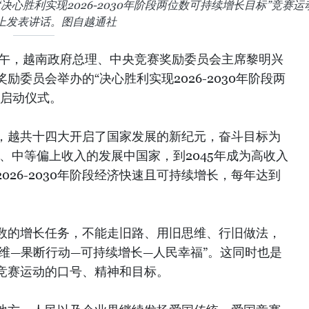
心胜利实现2026-2030年阶段两位数可持续增长目标”竞赛运
上发表讲话。图自越通社
上午，越南政府总理、中央竞赛奖励委员会主席黎明兴
委员会举办的“决心胜利实现2026-2030年阶段两
动启动仪式。
，越共十四大开启了国家发展的新纪元，奋斗目标为
化、中等偏上收入的发展中国家，到2045年成为高收入
026-2030年阶段经济快速且可持续增长，每年达到
数的增长任务，不能走旧路、用旧思维、行旧做法，
维—果断行动—可持续增长—人民幸福”。这同时也是
竞赛运动的口号、精神和目标。