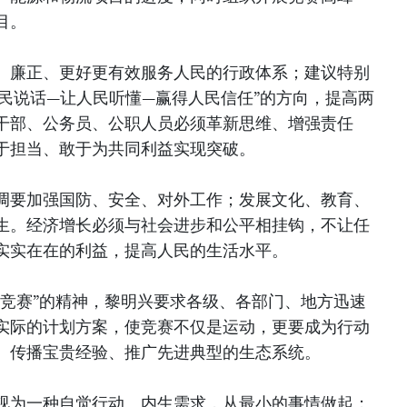
目。
、廉正、更好更有效服务人民的行政体系；建议特别
民说话—让人民听懂—赢得人民信任”的方向，提高两
干部、公务员、公职人员必须革新思维、增强责任
于担当、敢于为共同利益实现突破。
调要加强国防、安全、对外工作；发展文化、教育、
生。经济增长必须与社会进步和公平相挂钩，不让任
实实在在的利益，提高人民的生活水平。
须竞赛”的精神，黎明兴要求各级、各部门、地方迅速
实际的计划方案，使竞赛不仅是运动，更要成为行动
、传播宝贵经验、推广先进典型的生态系统。
视为一种自觉行动、内生需求，从最小的事情做起；