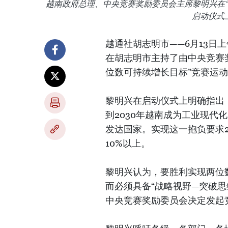
越南政府总理、中央竞赛奖励委员会主席黎明兴在“决
启动仪式
越通社胡志明市——6月13日
在胡志明市主持了由中央竞赛奖励
位数可持续增长目标”竞赛运
黎明兴在启动仪式上明确指出
到2030年越南成为工业现代
发达国家。实现这一抱负要求2
10%以上。
黎明兴认为，要胜利实现两位
而必须具备“战略视野—突破思
中央竞赛奖励委员会决定发起