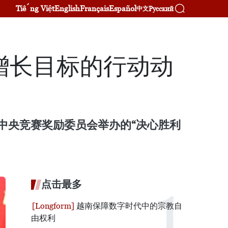
Tiếng Việt
English
Français
Español
Русский
中文
增长目标的行动动
中央竞赛奖励委员会举办的“决心胜利
点击最多
越南保障数字时代中的宗教自
由权利