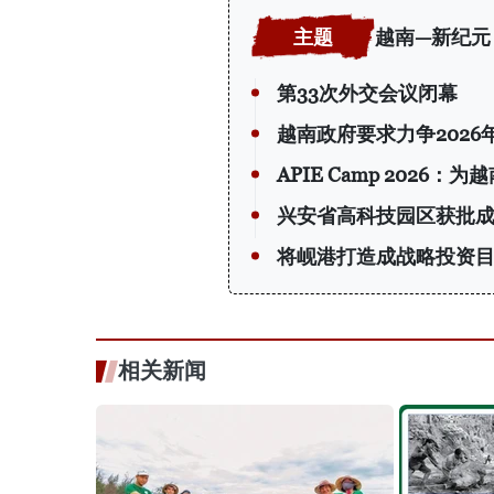
越南—新纪元
第33次外交会议闭幕
越南政府要求力争2026
APIE Camp 202
兴安省高科技园区获批
将岘港打造成战略投资
相关新闻