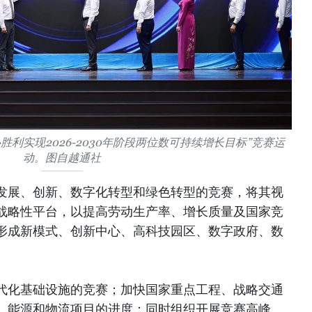
利实现2026-2030年阶段两位数可持续增长目标”竞赛运
动。图自越通社
发展、创新、数字化转型和绿色转型的竞赛，将其视
战略性平台，以提高劳动生产率、增长质量及国家竞
形成新模式、创新中心、高科技园区、数字政府、数
代化基础设施的竞赛；加快国家重点工程、战略交通
、能源和物流项目的进度；同时组织开展竞赛高峰