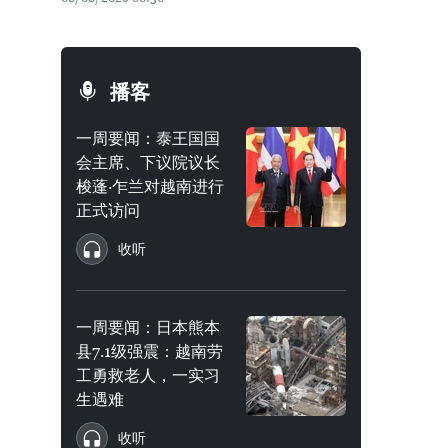
播客
一周要闻：泰王国国
会主席、下议院议长
梭蓬·乍兰对越南进行
正式访问
收听
一周要闻：日本熊本
县7.1级强震：越南劳
工勇救老人，一实习
生遇难
收听