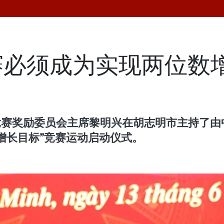
赛必须成为实现两位数
竞赛奖励委员会主席黎明兴在胡志明市主持了由
持续增长目标”竞赛运动启动仪式。