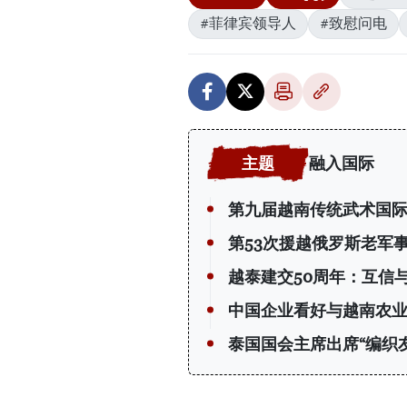
#菲律宾领导人
#致慰问电
融入国际
第九届越南传统武术国
第53次援越俄罗斯老军
越泰建交50周年：互信
中国企业看好与越南农
泰国国会主席出席“编织