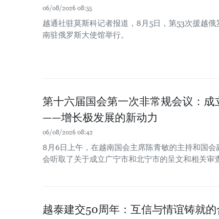
06/08/2026 08:55
越通社驻莫斯科记者报道，8月5日，第53次援越
南驻俄罗斯大使馆举行。
第十六届国会第一次非常规会议：成
——增长极发展的新动力
06/08/2026 08:42
8月6日上午，在越南国会主席陈青敏的主持和国会
会听取了关于成立广宁市和北宁市的呈文和相关审
越泰建交50周年：互信与情谊铸就的