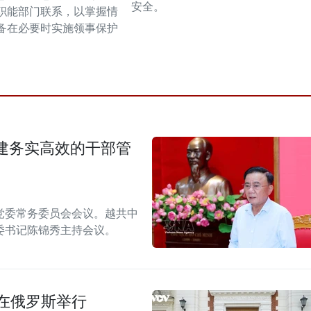
安全。
职能部门联系，以掌握情
备在必要时实施领事保护
建务实高效的干部管
月党委常务委员会会议。越共中
委书记陈锦秀主持会议。
在俄罗斯举行