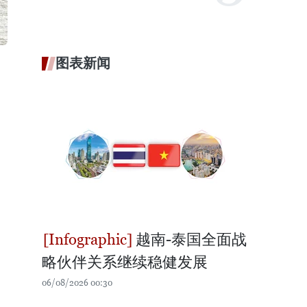
图表新闻
越南-泰国全面战
略伙伴关系继续稳健发展
06/08/2026 00:30