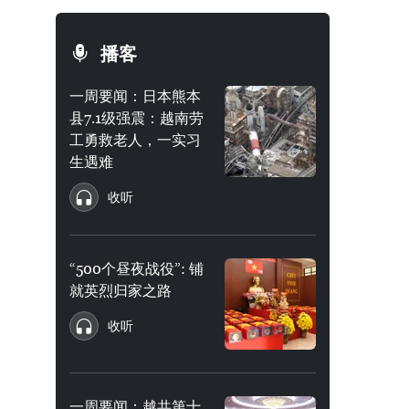
播客
一周要闻：日本熊本
县7.1级强震：越南劳
工勇救老人，一实习
生遇难
收听
“500个昼夜战役”: 铺
就英烈归家之路
收听
一周要闻：越共第十