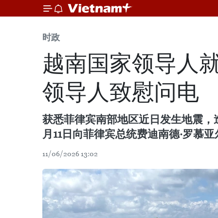
时政
越南国家领导人
领导人致慰问电
获悉菲律宾南部地区近日发生地震，
月11日向菲律宾总统费迪南德·罗慕
11/06/2026 13:02