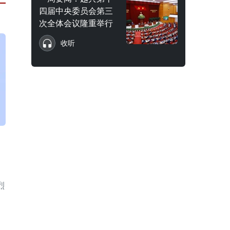
四届中央委员会第三
次全体会议隆重举行
收听
烈