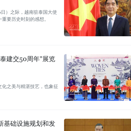
8月6日）之际，越南驻泰国大使
一重要历史时刻的感想。
泰建交50周年”展览
文化之美与精湛技艺，也象征
新基础设施规划和发