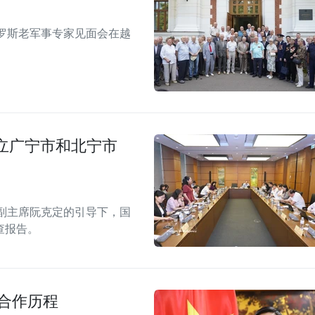
俄罗斯老军事专家见面会在越
立广宁市和北宁市
副主席阮克定的引导下，国
查报告。
合作历程