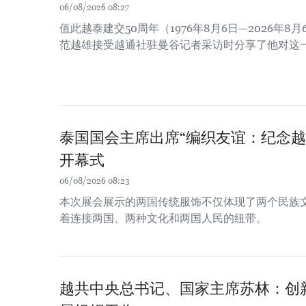
06/08/2026 08:27
值此越泰建交50周年（1976年8月6日—2026年
范越雄接受越通社驻曼谷记者采访时分享了他对这
泰国国会主席出席“编织友谊：纪念越
开幕式
06/08/2026 08:23
本次展会展示的两国传统服饰不仅体现了两个民族
着连接两国、两种文化和两国人民的纽带。
越共中央总书记、国家主席苏林：创