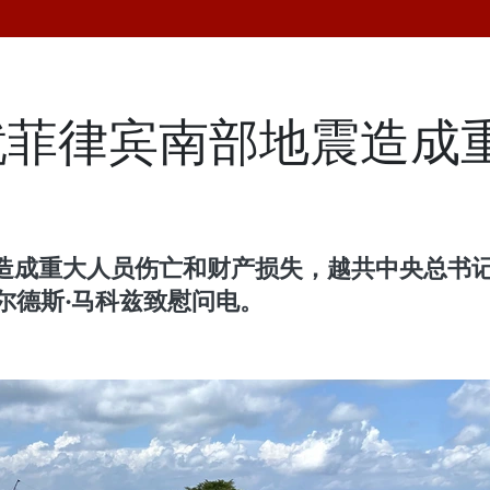
就菲律宾南部地震造成
造成重大人员伤亡和财产损失，越共中央总书记
亚尔德斯·马科兹致慰问电。