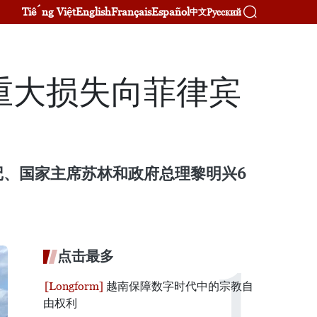
Tiếng Việt
English
Français
Español
Русский
中文
重大损失向菲律宾
、国家主席苏林和政府总理黎明兴6
点击最多
越南保障数字时代中的宗教自
由权利