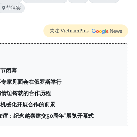
菲律宾
关注 VietnamPlus
际节闭幕
事专家见面会在俄罗斯举行
与情谊铸就的合作历程
业机械化开展合作的前景
友谊：纪念越泰建交50周年”展览开幕式