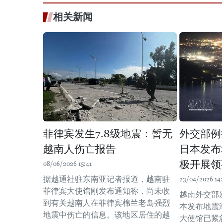
相关新闻
菲律宾发生7.8级地震：暂无
外交部例
越南人伤亡报告
日本发布
极开展领
08/06/2026 15:41
据越通社驻东南亚记者报道，越南驻
23/04/2026 14
菲律宾大使馆刚发布通知称，尚未收
越南外交部
到有关越南人在菲律宾棉兰老岛强烈
本发布地震
地震中伤亡的信息。该地区居住的越
大使馆已紧