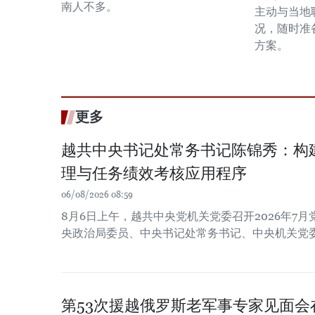
南人不多。
主动与当地
况，随时准
方案。
更多
越共中央书记处常务书记陈锦秀：构
理与任务绩效考核应用程序
06/08/2026 08:59
8月6日上午，越共中央党机关党委召开2026年7
央政治局委员、中央书记处常务书记、中央机关党
第53次援越俄罗斯老军事专家见面会