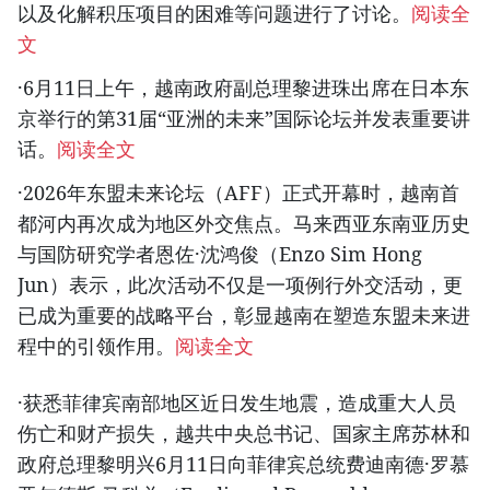
以及化解积压项目的困难等问题进行了讨论。
阅读全
文
·6月11日上午，越南政府副总理黎进珠出席在日本东
京举行的第31届“亚洲的未来”国际论坛并发表重要讲
话。
阅读全文
·2026年东盟未来论坛（AFF）正式开幕时，越南首
都河内再次成为地区外交焦点。马来西亚东南亚历史
与国防研究学者恩佐·沈鸿俊（Enzo Sim Hong
Jun）表示，此次活动不仅是一项例行外交活动，更
已成为重要的战略平台，彰显越南在塑造东盟未来进
程中的引领作用。
阅读全文
·获悉菲律宾南部地区近日发生地震，造成重大人员
伤亡和财产损失，越共中央总书记、国家主席苏林和
政府总理黎明兴6月11日向菲律宾总统费迪南德·罗慕