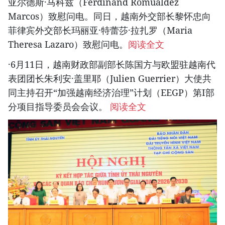
亚尔德斯·马科兹（Ferdinand Romualdez
Marcos）致慰问电。同日，越南外交部长黎怀忠向
菲律宾外交部长玛丽亚·特蕾莎·拉扎罗（Maria
Theresa Lazaro）致慰问电。
阅读全文
·6月11日，越南财政部副部长陈国方与欧盟驻越南代
表团团长朱利安·盖里耶（Julien Guerrier）大使共
同主持召开“加强越南经济治理”计划（EEGP）第I部
分项目指导委员会会议。
阅读全文