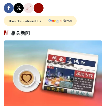
Theo dõi VietnamPlus
相关新闻