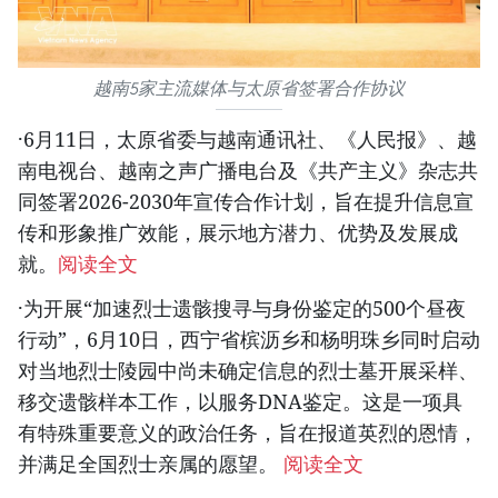
越南5家主流媒体与太原省签署合作协议
·6月11日，太原省委与越南通讯社、《人民报》、越
南电视台、越南之声广播电台及《共产主义》杂志共
同签署2026-2030年宣传合作计划，旨在提升信息宣
传和形象推广效能，展示地方潜力、优势及发展成
就。
阅读全文
·为开展“加速烈士遗骸搜寻与身份鉴定的500个昼夜
行动”，6月10日，西宁省槟沥乡和杨明珠乡同时启动
对当地烈士陵园中尚未确定信息的烈士墓开展采样、
移交遗骸样本工作，以服务DNA鉴定。这是一项具
有特殊重要意义的政治任务，旨在报道英烈的恩情，
并满足全国烈士亲属的愿望。
阅读全文