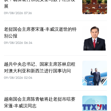
展
09/08/2026 07:36
老挝国会主席赛宋蓬·丰威汉逝世的特
别公报
09/08/2026 06:34
越共中央总书记、国家主席苏林启程
对澳大利亚和新西兰进行国事访问
09/08/2026 02:04
越南国会主席陈青敏将赴老挝吊唁赛
宋蓬·丰威汉同志