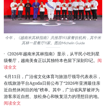
今年，《越南米其林指南》共推荐193家餐饮机构，其中米
其林一星餐厅11家。图自Michelin Guide
·《2026年越南米其林指南》显示，从平民小吃到星
级餐厅，越南美食正以其独特本色留下深刻印记。
阅
读全文
·6月11日，广治省文化体育与旅游厅领导代表表示，
在线旅游平台
Agoda
日前公布了“2026年亚洲最佳亲
近自然休闲目的地”榜单。其中，广治省风芽被评为
游客亲近自然、放松身心和恢复活力的理想目的地。
阅读全文