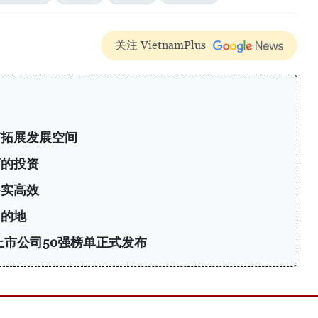
关注 VietnamPlus
南拓展发展空间
商的投资
务实高效
目的地
上市公司50强榜单正式发布