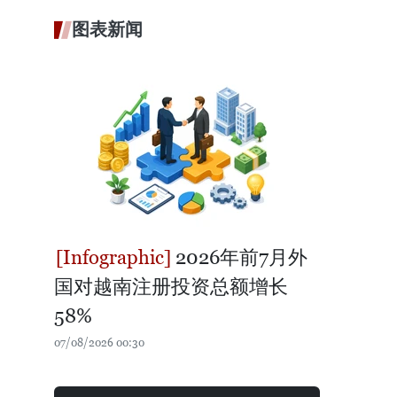
图表新闻
2026年前7月外
国对越南注册投资总额增长
58%
07/08/2026 00:30