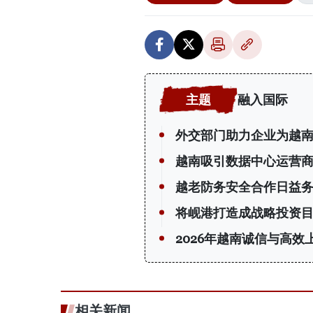
融入国际
外交部门助力企业为越
越南吸引数据中心运营
越老防务安全合作日益
将岘港打造成战略投资
2026年越南诚信与高效
相关新闻