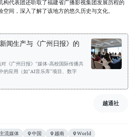
机构代表团还听取了福建省广播影视集团发展历程的
验空间，深入了解了该地方的悠久历史与文化。
能新闻生产与《广州日报》的
对《广州日报》“媒体-高校国际传播共
中的应用（如“AI音乐库”项目、数字
越通社
#主流媒体
中国
越南
World