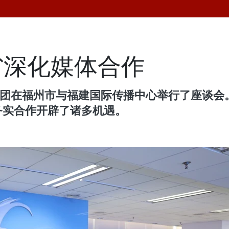
省深化媒体合作
表团在福州市与福建国际传播中心举行了座谈会。该
展务实合作开辟了诸多机遇。