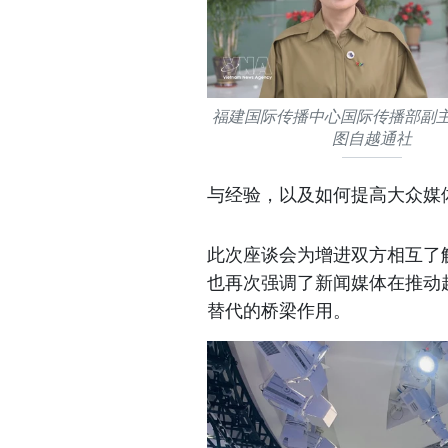
福建国际传播中心国际传播部副
图自越通社
与经验，以及如何提高大众媒
此次座谈会为增进双方相互了
也再次强调了新闻媒体在推动
替代的桥梁作用。