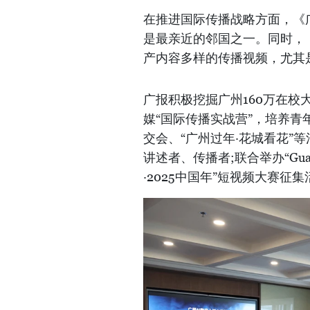
在推进国际传播战略方面，《
是最亲近的邻国之一。同时，
产内容多样的传播视频，尤其
广报积极挖掘广州160万在校
媒“国际传播实战营”，培养青
交会、“广州过年·花城看花”
讲述者、传播者;联合举办“Gua
·2025中国年”短视频大赛征