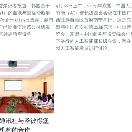
首尔记者报道，韩国基于
9月18日上午，2025年东盟—中国人
AI）的血液与癌症诊断解
智能（AI）部长级圆桌会议在中国广
oul于9月15日透露，越南
西壮族自治区首府南宁举行。这是东
门已批准使用该公司研发
盟与中国首次在第22届东盟—中国博
的宫颈癌筛查设备。
览会、东盟—中国商务与投资峰会框
下举行的人工智能部长级会议，旨在
就人工智能发展进行讨论。
通讯社与圣彼得堡
机构的合作