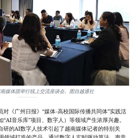
越南媒体团举行线上交流座谈会。图自越通社
对《广州日报》“媒体-高校国际传播共同体”实践活
如“AI音乐库”项目、数字人）等领域产生浓厚兴趣。
自研的AI数字人技术引起了越南媒体记者的特别关
应用领域打造的产品，通过数字人实时驱动算法、声音