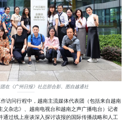
表团在《广州日报》社总部合影。图自越通社
工作访问行程中，越南主流媒体代表团（包括来自越南
主义杂志》、越南电视台和越南之声广播电台）记者
并通过线上座谈深入探讨该报的国际传播战略和人工