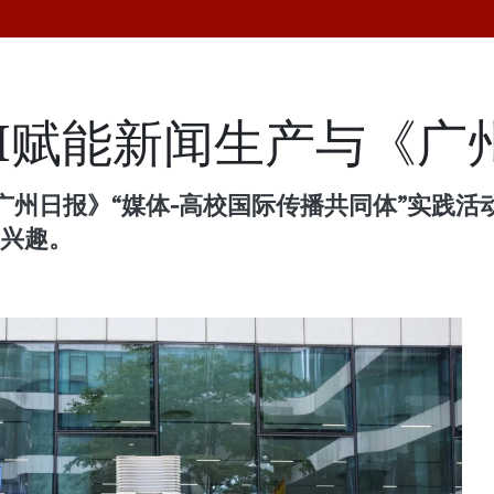
I赋能新闻生产与《广
州日报》“媒体-高校国际传播共同体”实践活动
厚兴趣。