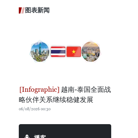
图表新闻
越南-泰国全面战
略伙伴关系继续稳健发展
06/08/2026 00:30