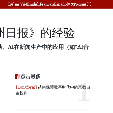
Tiếng Việt
English
Français
Español
Русский
中文
州日报》的经验
、AI在新闻生产中的应用（如“AI音
点击最多
越南保障数字时代中的宗教自
由权利