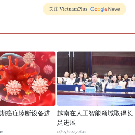
关注 VietnamPlus
早期癌症诊断设备进
越南在人工智能领域取得长
足进展
12
18/09/2025 08:12