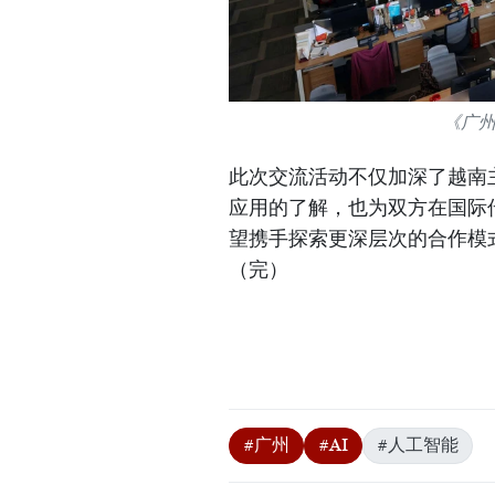
《广
此次交流活动不仅加深了越南
应用的了解，也为双方在国际
望携手探索更深层次的合作模
（完）
#广州
#AI
#人工智能