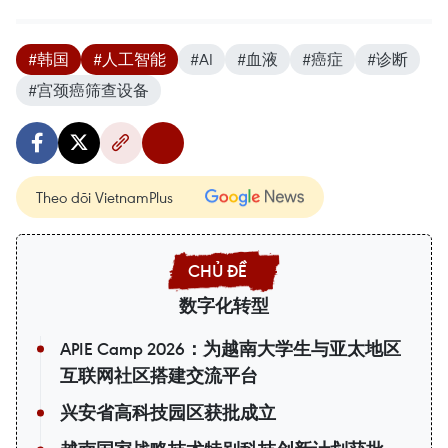
#韩国
#人工智能
#AI
#血液
#癌症
#诊断
#宫颈癌筛查设备
Theo dõi VietnamPlus
数字化转型
APIE Camp 2026：为越南大学生与亚太地区
互联网社区搭建交流平台
兴安省高科技园区获批成立