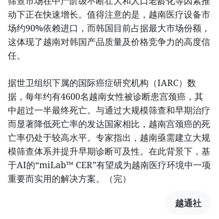
筛查市场在中产阶级不断壮大和人口老龄化等因素推
动下正在快速增长。值得注意的是，越南医疗设备市
场约90%依赖进口，而韩国目前占据最大市场份额，
这体现了越南对韩国产品质量及价格竞争力的高度信
任。
据世卫组织下属的国际癌症研究机构（IARC）数
据，每年约有4600名越南女性被诊断患宫颈癌，其
中超过一半最终死亡。与通过大规模筛查和早期治疗
而显著降低死亡率的发达国家相比，越南宫颈癌的死
亡率仍处于较高水平。专家指出，越南亟需建立大规
模筛查体系并提升早期诊断可及性。在此背景下，基
于AI的“miLab™ CER”有望成为越南医疗环境中一项
重要而实用的解决方案。（完）
越通社