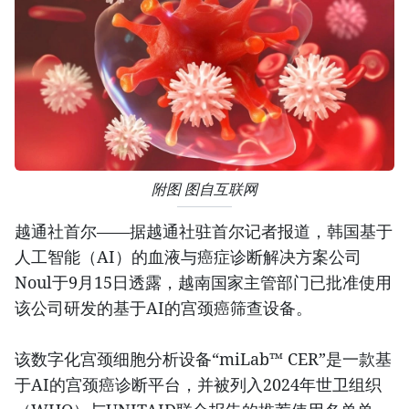
附图 图自互联网
越通社首尔——据越通社驻首尔记者报道，韩国基于
人工智能（AI）的血液与癌症诊断解决方案公司
Noul于9月15日透露，越南国家主管部门已批准使用
该公司研发的基于AI的宫颈癌筛查设备。
该数字化宫颈细胞分析设备“miLab™ CER”是一款基
于AI的宫颈癌诊断平台，并被列入2024年世卫组织