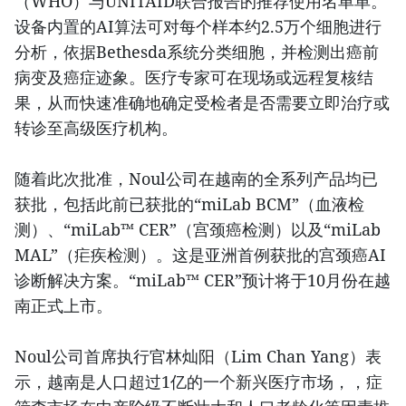
（WHO）与UNITAID联合报告的推荐使用名单单。
设备内置的AI算法可对每个样本约2.5万个细胞进行
分析，依据Bethesda系统分类细胞，并检测出癌前
病变及癌症迹象。医疗专家可在现场或远程复核结
果，从而快速准确地确定受检者是否需要立即治疗或
转诊至高级医疗机构。
随着此次批准，Noul公司在越南的全系列产品均已
获批，包括此前已获批的“miLab BCM”（血液检
测）、“miLab™ CER”（宫颈癌检测）以及“miLab
MAL”（疟疾检测）。这是亚洲首例获批的宫颈癌AI
诊断解决方案。“miLab™ CER”预计将于10月份在越
南正式上市。
Noul公司首席执行官林灿阳（Lim Chan Yang）表
示，越南是人口超过1亿的一个新兴医疗市场，，症