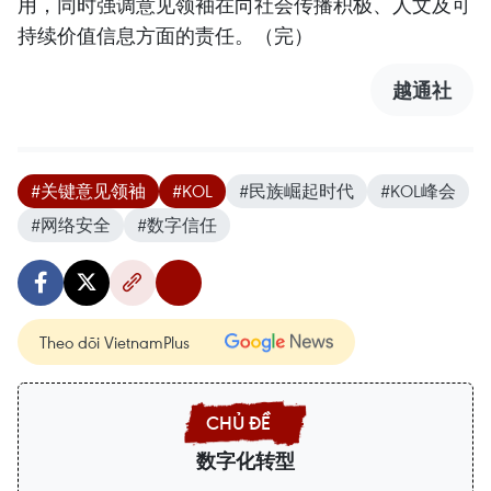
用，同时强调意见领袖在向社会传播积极、人文及可
持续价值信息方面的责任。（完）
越通社
#关键意见领袖
#KOL
#民族崛起时代
#KOL峰会
#网络安全
#数字信任
Theo dõi VietnamPlus
数字化转型