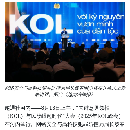
网络安全与高科技犯罪防控局局长黎春明少将在开幕式上发
表讲话。图自《越南法律报》
越通社河内——8月18日上午，“关键意见领袖
（KOL）与民族崛起时代”大会（2025年KOL峰会）
在河内举行。网络安全与高科技犯罪防控局局长黎春