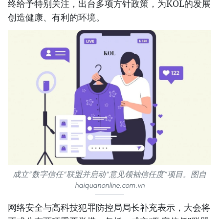
终给予特别关注，出台多项方针政策，为KOL的发展
创造健康、有利的环境。
成立“数字信任”联盟并启动“意见领袖信任度”项目。图自
haiquanonline.com.vn
网络安全与高科技犯罪防控局局长补充表示，大会将