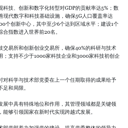
现科技、创新和数字化转型对GDP的贡献率达5%；数
完善现代数字和科技基础设施，确保5G人口覆盖率达
100个创新中心，其中至少6个达到区域水平；建设1个
综合指数进入世界前20名。
技交易所和创新创业交易所，确保40%的科研与技术
；支持不少于1000家科技企业和3000家科技初创企
时对科学与技术部党委在上一个任期取得的成果给予
不足和局限。
发展中具有特殊地位和作用，其管理领域都是关键领
，能够引领国家在新时代实现跨越式发展。
术部党部着力加强党的建设，提高党委整体的领导力