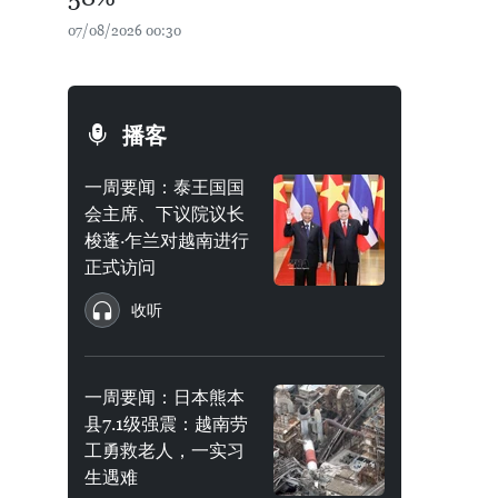
07/08/2026 00:30
播客
一周要闻：泰王国国
会主席、下议院议长
梭蓬·乍兰对越南进行
正式访问
收听
一周要闻：日本熊本
县7.1级强震：越南劳
工勇救老人，一实习
生遇难