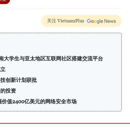
关注 VietnamPlus
6：为越南大学生与亚太地区互联网社区搭建交流平台
成立
科技创新计划获批
商的投资
挖掘价值2400亿美元的网络安全市场