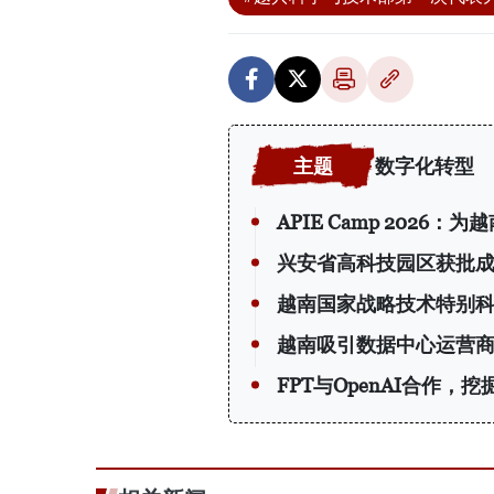
数字化转型
APIE Camp 202
兴安省高科技园区获批
越南国家战略技术特别
越南吸引数据中心运营
FPT与OpenAI合作，