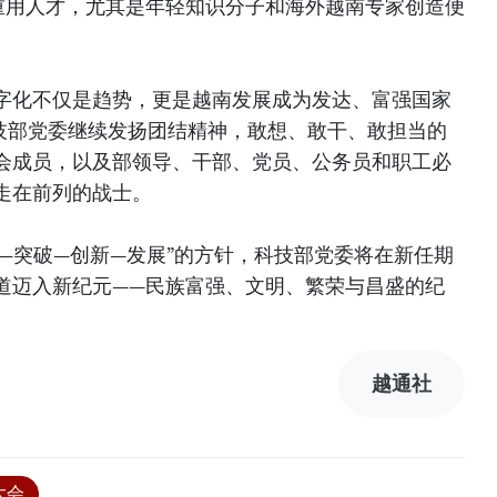
重用人才，尤其是年轻知识分子和海外越南专家创造便
字化不仅是趋势，更是越南发展成为发达、富强国家
科技部党委继续发扬团结精神，敢想、敢干、敢担当的
会成员，以及部领导、干部、党员、公务员和职工必
走在前列的战士。
—突破—创新—发展”的方针，科技部党委将在新任期
道迈入新纪元——民族富强、文明、繁荣与昌盛的纪
越通社
大会