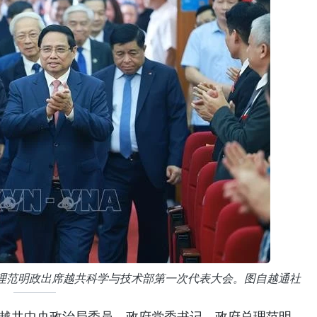
理范明政出席越共科学与技术部第一次代表大会。图自越通社
，越共中央政治局委员、政府党委书记、政府总理范明