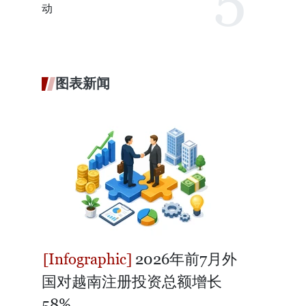
动
图表新闻
2026年前7月外
国对越南注册投资总额增长
58%