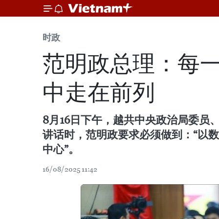
时政
范明政总理：每
中走在前列
8月16日下午，越共中央政治局委
讲话时，范明政要求必须做到：“以
中心”。
16/08/2025 11:42